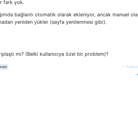
r fark yok.
ığımda bağlantı otomatik olarak ekleniyor, ancak manuel ola
lmadan yeniden yükler (sayfa yenilenmesi gibi).
şılaştı mı? (Belki kullanıcıya özel bir problem)?
wser
—
Aleks