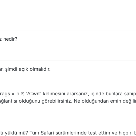
z nedir?
, şimdi açık olmalıdır.
 “frags = pl% 2Cwn” kelimesini ararsanız, içinde bunlara sahi
ğlantısı olduğunu görebilirsiniz. Ne olduğundan emin değili
antı yüklü mü? Tüm Safari sürümlerimde test ettim ve hiçbiri 