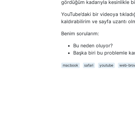
gördüğüm kadarıyla kesinlikle bi
YouTube’daki bir videoya tıklad
kaldırabilirim ve sayfa uzantı o
Benim sorularım:
Bu neden oluyor?
Başka biri bu problemle kar
macbook
safari
youtube
web-bro