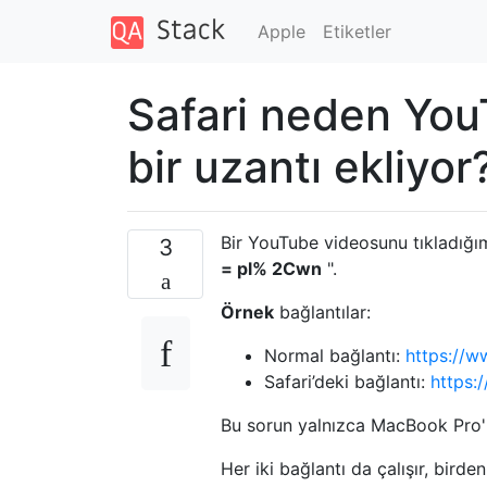
Apple
Etiketler
Safari neden You
bir uzantı ekliyor
Bir YouTube videosunu tıkladığım
3
= pl% 2Cwn
".
Örnek
bağlantılar:
Normal bağlantı:
https://
Safari’deki bağlantı:
https
Bu sorun yalnızca MacBook Pro'm
Her iki bağlantı da çalışır, bird