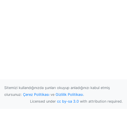
Sitemizi kullandığınızda şunları okuyup anladığınızı kabul etmiş
olursunuz:
Çerez Politikası
ve
Gizlilik Politikası
.
Licensed under
cc by-sa 3.0
with attribution required.