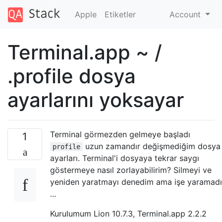
Apple
Etiketler
Account
Terminal.app ~ /
.profile dosya
ayarlarını yoksayar
Terminal görmezden gelmeye başladı
1
uzun zamandır değişmediğim dosya
profile
ayarları. Terminal'i dosyaya tekrar saygı
göstermeye nasıl zorlayabilirim? Silmeyi ve
yeniden yaratmayı denedim ama işe yaramadı
...
Kurulumum Lion 10.7.3, Terminal.app 2.2.2