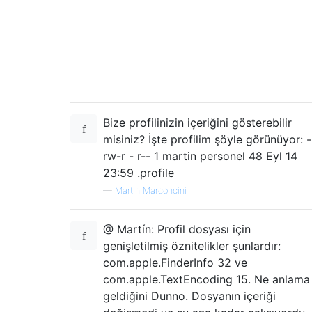
Bize profilinizin içeriğini gösterebilir
misiniz? İşte profilim şöyle görünüyor: -
rw-r - r-- 1 martin personel 48 Eyl 14
23:59 .profile
—
Martin Marconcini
@ Martín: Profil dosyası için
genişletilmiş öznitelikler şunlardır:
com.apple.FinderInfo 32 ve
com.apple.TextEncoding 15. Ne anlama
geldiğini Dunno. Dosyanın içeriği