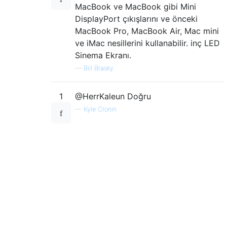
MacBook ve MacBook gibi Mini
DisplayPort çıkışlarını ve önceki
MacBook Pro, MacBook Air, Mac mini
ve iMac nesillerini kullanabilir. inç LED
Sinema Ekranı.
—
Bill Brasky
1
@HerrKaleun Doğru
—
Kyle Cronin