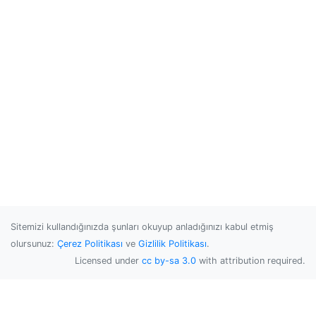
Sitemizi kullandığınızda şunları okuyup anladığınızı kabul etmiş
olursunuz:
Çerez Politikası
ve
Gizlilik Politikası
.
Licensed under
cc by-sa 3.0
with attribution required.