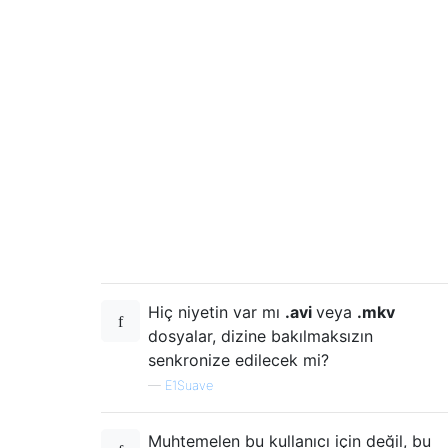
Hiç niyetin var mı
.avi
veya
.mkv
dosyalar, dizine bakılmaksızın
senkronize edilecek mi?
—
E1Suave
Muhtemelen bu kullanıcı için değil, bu