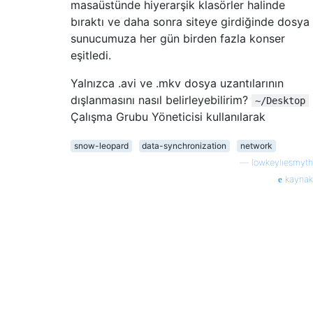
masaüstünde hiyerarşik klasörler halinde
bıraktı ve daha sonra siteye girdiğinde dosya
sunucumuza her gün birden fazla konser
eşitledi.
Yalnızca .avi ve .mkv dosya uzantılarının
dışlanmasını nasıl belirleyebilirim?
~/Desktop
Çalışma Grubu Yöneticisi kullanılarak
snow-leopard
data-synchronization
network
—
lowkeyliesmyth
kaynak