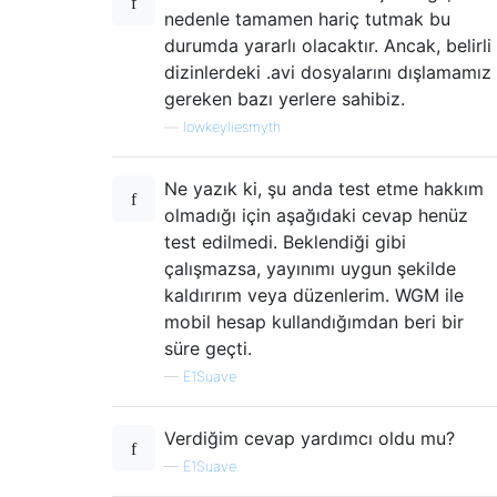
nedenle tamamen hariç tutmak bu
durumda yararlı olacaktır. Ancak, belirli
dizinlerdeki .avi dosyalarını dışlamamız
gereken bazı yerlere sahibiz.
—
lowkeyliesmyth
Ne yazık ki, şu anda test etme hakkım
olmadığı için aşağıdaki cevap henüz
test edilmedi. Beklendiği gibi
çalışmazsa, yayınımı uygun şekilde
kaldırırım veya düzenlerim. WGM ile
mobil hesap kullandığımdan beri bir
süre geçti.
—
E1Suave
Verdiğim cevap yardımcı oldu mu?
—
E1Suave