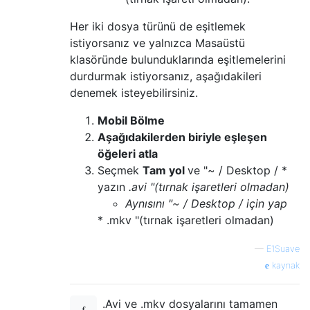
Her iki dosya türünü de eşitlemek
istiyorsanız ve yalnızca Masaüstü
klasöründe bulunduklarında eşitlemelerini
durdurmak istiyorsanız, aşağıdakileri
denemek isteyebilirsiniz.
Mobil Bölme
Aşağıdakilerden biriyle eşleşen
öğeleri atla
Seçmek
Tam yol
ve "~ / Desktop / *
yazın
.avi "(tırnak işaretleri olmadan)
Aynısını "~ / Desktop / için yap
* .mkv "(tırnak işaretleri olmadan)
—
E1Suave
kaynak
.Avi ve .mkv dosyalarını tamamen