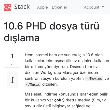
Apple
Etiketler
Account
10.6 PHD dosya türü
dışlama
Hem istemci hem de sunucu için 10.6 olan
1
kullanıcılar için taşınabilir ev dizinleri kullanan
bir ortamı yönetiyorum. Dışında tüm ev
dizinleri Workgroup Manager üzerinden
senkronizasyon kurulum yaptım
ve
~/Movies
dizinleri.
~/Music
Maalesef, indirme konusunda ısrar eden belirli
bir kullanıcı var
çok
Şirkette medya (film, tv
şovu) diz üstü bilgisayar sağladı ve