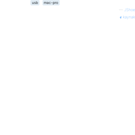
usb
mac-pro
—
JShoe
kaynak