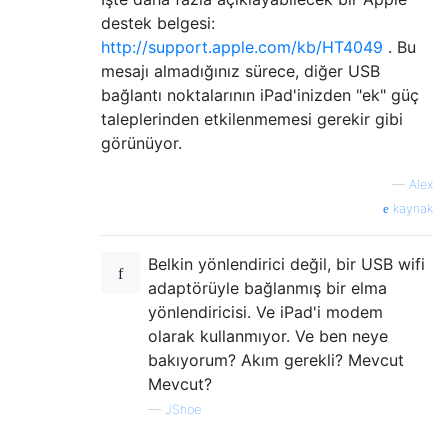
destek belgesi:
http://support.apple.com/kb/HT4049
. Bu
mesajı almadığınız sürece, diğer USB
bağlantı noktalarının iPad'inizden "ek" güç
taleplerinden etkilenmemesi gerekir gibi
görünüyor.
—
Alex
kaynak
Belkin yönlendirici değil, bir USB wifi
adaptörüyle bağlanmış bir elma
yönlendiricisi. Ve iPad'i modem
olarak kullanmıyor. Ve ben neye
bakıyorum? Akım gerekli? Mevcut
Mevcut?
—
JShoe