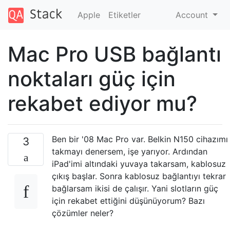
Apple
Etiketler
Account
Mac Pro USB bağlantı
noktaları güç için
rekabet ediyor mu?
Ben bir '08 Mac Pro var. Belkin N150 cihazımı
3
takmayı denersem, işe yarıyor. Ardından
iPad'imi altındaki yuvaya takarsam, kablosuz
çıkış başlar. Sonra kablosuz bağlantıyı tekrar
bağlarsam ikisi de çalışır. Yani slotların güç
için rekabet ettiğini düşünüyorum? Bazı
çözümler neler?