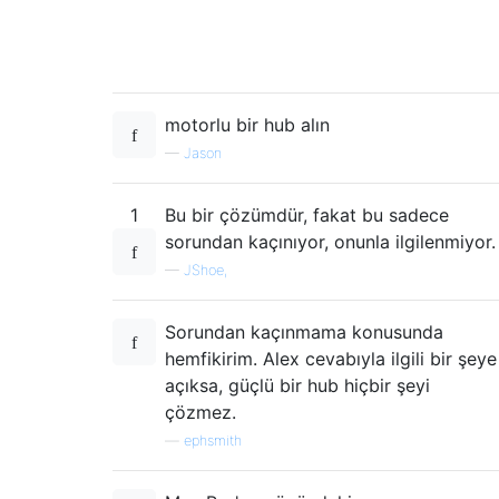
motorlu bir hub alın
—
Jason
1
Bu bir çözümdür, fakat bu sadece
sorundan kaçınıyor, onunla ilgilenmiyor.
—
JShoe,
Sorundan kaçınmama konusunda
hemfikirim. Alex cevabıyla ilgili bir şeye
açıksa, güçlü bir hub hiçbir şeyi
çözmez.
—
ephsmith