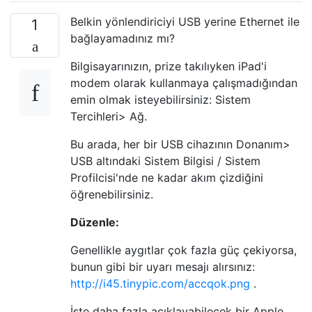
Belkin yönlendiriciyi USB yerine Ethernet ile
1
bağlayamadınız mı?
Bilgisayarınızın, prize takılıyken iPad'i
modem olarak kullanmaya çalışmadığından
emin olmak isteyebilirsiniz: Sistem
Tercihleri> Ağ.
Bu arada, her bir USB cihazının Donanım>
USB altındaki Sistem Bilgisi / Sistem
Profilcisi'nde ne kadar akım çizdiğini
öğrenebilirsiniz.
Düzenle:
Genellikle aygıtlar çok fazla güç çekiyorsa,
bunun gibi bir uyarı mesajı alırsınız:
http://i45.tinypic.com/accqok.png
.
İşte daha fazla açıklayabilecek bir Apple