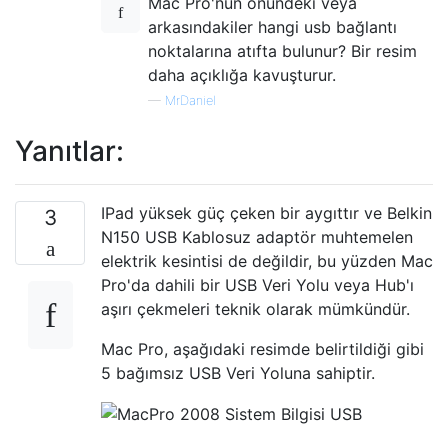
Mac Pro'nun önündeki veya
arkasındakiler hangi usb bağlantı
noktalarına atıfta bulunur? Bir resim
daha açıklığa kavuşturur.
—
MrDaniel
Yanıtlar:
IPad yüksek güç çeken bir aygıttır ve Belkin
3
N150 USB Kablosuz adaptör muhtemelen
elektrik kesintisi de değildir, bu yüzden Mac
Pro'da dahili bir USB Veri Yolu veya Hub'ı
aşırı çekmeleri teknik olarak mümkündür.
Mac Pro, aşağıdaki resimde belirtildiği gibi
5 bağımsız USB Veri Yoluna sahiptir.