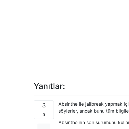
Yanıtlar:
Absinthe ile jailbreak yapmak için
3
söylerler, ancak bunu tüm bilgile
Absinthe'nin son sürümünü kulla