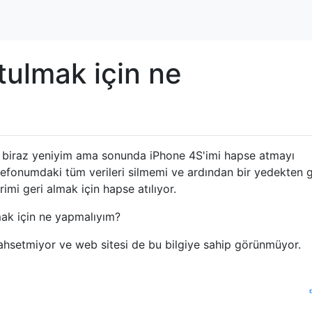
tulmak için ne
 biraz yeniyim ama sonunda iPhone 4S'imi hapse atmayı
elefonumdaki tüm verileri silmemi ve ardından bir yedekten g
erimi geri almak için hapse atılıyor.
mak için ne yapmalıyım?
setmiyor ve web sitesi de bu bilgiye sahip görünmüyor.