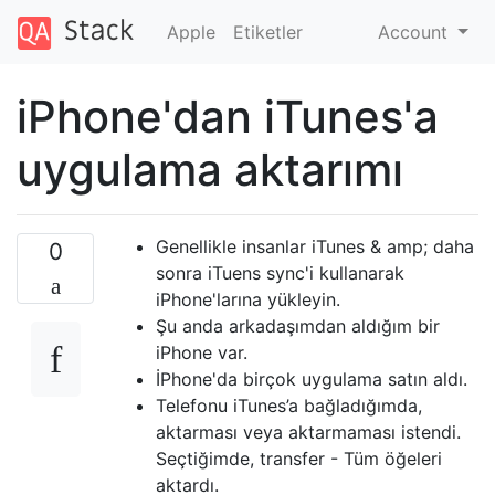
Apple
Etiketler
Account
iPhone'dan iTunes'a
uygulama aktarımı
Genellikle insanlar iTunes & amp; daha
0
sonra iTuens sync'i kullanarak
iPhone'larına yükleyin.
Şu anda arkadaşımdan aldığım bir
iPhone var.
İPhone'da birçok uygulama satın aldı.
Telefonu iTunes’a bağladığımda,
aktarması veya aktarmaması istendi.
Seçtiğimde, transfer - Tüm öğeleri
aktardı.