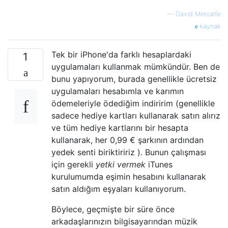
—
David Metcalfe
kaynak
Tek bir iPhone'da farklı hesaplardaki
1
uygulamaları kullanmak mümkündür. Ben de
bunu yapıyorum, burada genellikle ücretsiz
uygulamaları hesabımla ve karımın
ödemeleriyle ödediğim indiririm (genellikle
sadece hediye kartları kullanarak satın alırız
ve tüm hediye kartlarını bir hesapta
kullanarak, her 0,99 € şarkının ardından
yedek senti biriktiririz ). Bunun çalışması
için gerekli
yetki vermek
iTunes
kurulumumda eşimin hesabını kullanarak
satın aldığım eşyaları kullanıyorum.
Böylece, geçmişte bir süre önce
arkadaşlarınızın bilgisayarından müzik