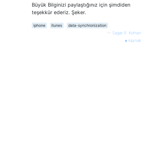
Büyük Bilginizi paylaştığınız için şimdiden
teşekkür ederiz. Şeker.
iphone
itunes
data-synchronization
—
Sagar R. Kothari
kaynak