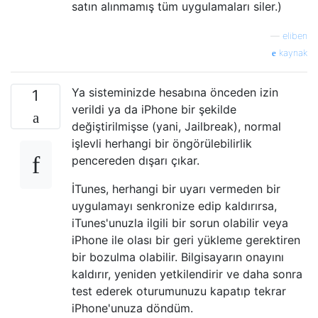
satın alınmamış tüm uygulamaları siler.)
—
eliben
kaynak
Ya sisteminizde hesabına önceden izin
1
verildi ya da iPhone bir şekilde
değiştirilmişse (yani, Jailbreak), normal
işlevli herhangi bir öngörülebilirlik
pencereden dışarı çıkar.
İTunes, herhangi bir uyarı vermeden bir
uygulamayı senkronize edip kaldırırsa,
iTunes'unuzla ilgili bir sorun olabilir veya
iPhone ile olası bir geri yükleme gerektiren
bir bozulma olabilir. Bilgisayarın onayını
kaldırır, yeniden yetkilendirir ve daha sonra
test ederek oturumunuzu kapatıp tekrar
iPhone'unuza döndüm.