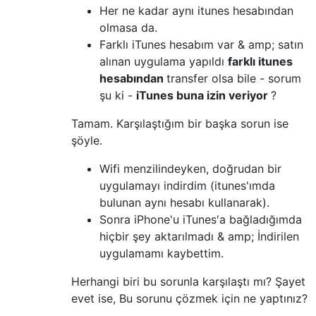
Her ne kadar aynı itunes hesabından
olmasa da.
Farklı iTunes hesabım var & amp; satın
alınan uygulama yapıldı
farklı itunes
hesabından
transfer olsa bile - sorum
şu ki -
iTunes buna izin veriyor
?
Tamam. Karşılaştığım bir başka sorun ise
şöyle.
Wifi menzilindeyken, doğrudan bir
uygulamayı indirdim (itunes'ımda
bulunan aynı hesabı kullanarak).
Sonra iPhone'u iTunes'a bağladığımda
hiçbir şey aktarılmadı & amp; İndirilen
uygulamamı kaybettim.
Herhangi biri bu sorunla karşılaştı mı? Şayet
evet ise, Bu sorunu çözmek için ne yaptınız?