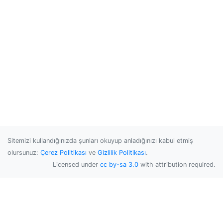
Sitemizi kullandığınızda şunları okuyup anladığınızı kabul etmiş
olursunuz:
Çerez Politikası
ve
Gizlilik Politikası
.
Licensed under
cc by-sa 3.0
with attribution required.