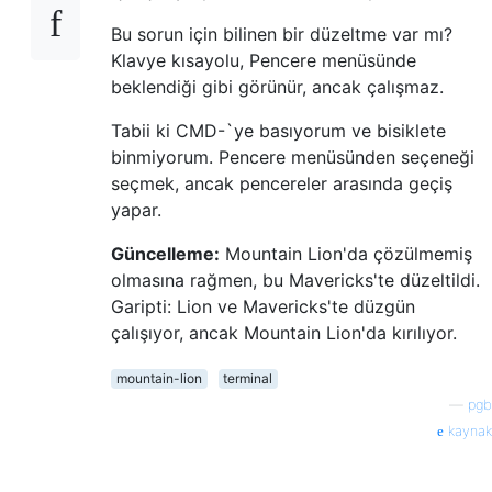
Bu sorun için bilinen bir düzeltme var mı?
Klavye kısayolu, Pencere menüsünde
beklendiği gibi görünür, ancak çalışmaz.
Tabii ki CMD-`ye basıyorum ve bisiklete
binmiyorum. Pencere menüsünden seçeneği
seçmek, ancak pencereler arasında geçiş
yapar.
Güncelleme:
Mountain Lion'da çözülmemiş
olmasına rağmen, bu Mavericks'te düzeltildi.
Garipti: Lion ve Mavericks'te düzgün
çalışıyor, ancak Mountain Lion'da kırılıyor.
mountain-lion
terminal
—
pgb
kaynak