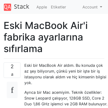
Apple
Etiketler
Account
Eski MacBook Air'i
fabrika ayarlarına
sıfırlama
Eski bir MacBook Air aldım. Bu konuda çok
2
az şey biliyorum, çünkü yeni bir işte bir iş
istasyonu olarak aldım ve hiç kimsenin bilgisi
yok.
Ayrıca bir Mac acemiyim. Teknik özellikler:
Snow Leopard çalışıyor, 128GB SSD, Core 2
Duo 1,86 GHz işlemci ve 2GB RAM bulunuyor.