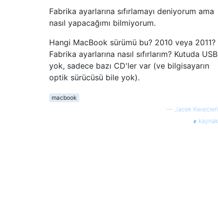
Fabrika ayarlarına sıfırlamayı deniyorum ama
nasıl yapacağımı bilmiyorum.
Hangi MacBook sürümü bu? 2010 veya 2011?
Fabrika ayarlarına nasıl sıfırlarım? Kutuda USB
yok, sadece bazı CD'ler var (ve bilgisayarın
optik sürücüsü bile yok).
macbook
—
Jacek Kwiecień
kaynak