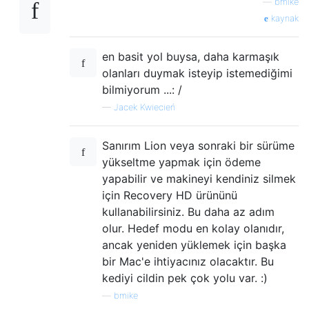
—
bmike
kaynak
en basit yol buysa, daha karmaşık
olanları duymak isteyip istemediğimi
bilmiyorum ...: /
—
Jacek Kwiecień
Sanırım Lion veya sonraki bir sürüme
yükseltme yapmak için ödeme
yapabilir ve makineyi kendiniz silmek
için Recovery HD ürününü
kullanabilirsiniz. Bu daha az adım
olur. Hedef modu en kolay olanıdır,
ancak yeniden yüklemek için başka
bir Mac'e ihtiyacınız olacaktır. Bu
kediyi cildin pek çok yolu var. :)
—
bmike