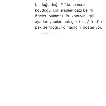
bulduğu değil # 1 konumuna
koyduğu, çok erişilen bazı belirli
öğeleri bulamaz. Bu konuyla ilgili
ayarları yapılan pek çok test Alfred’in
pek de "doğru" olmadığını gösteriyor.
—
Jeffrey Simon