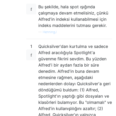
Bu şekilde, hala spot ışığında
çalışmaya devam etmelisiniz, çünkü
Alfred'in indeksi kullanabilmesi için
indeks maddelerini tutması gerekir.
—
HenningJ
1
Quicksilver'dan kurtulma ve sadece
Alfred aracılığıyla Spotlight'a
güvenme fikrini sevdim. Bu yüzden
Alfred'i bir aydan fazla bir süre
denedim. Alfred'in buna devam
etmesine rağmen, aşağıdaki
nedenlerden dolayı Quicksilver'a geri
döndüğümü buldum: (1) Alfred,
Spotlight'ın yaptığı gibi dosyaları ve
klasörleri bulamıyor. Bu "olmamalı" ve
Alfred'in kullanışlılığını azaltır; (2)
Alfred, Quicksilver'ın yalnızca