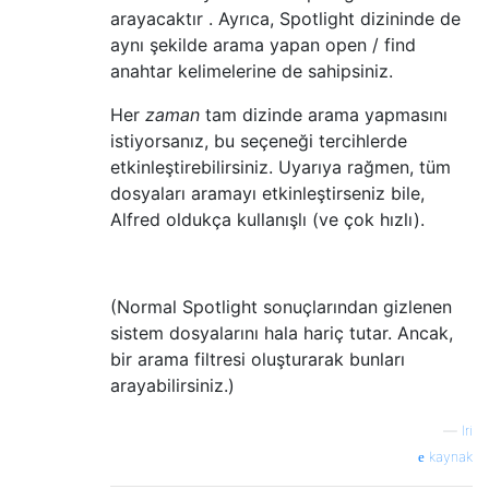
arayacaktır . Ayrıca, Spotlight dizininde de
aynı şekilde arama yapan open / find
anahtar kelimelerine de sahipsiniz.
Her
zaman
tam dizinde arama yapmasını
istiyorsanız, bu seçeneği tercihlerde
etkinleştirebilirsiniz. Uyarıya rağmen, tüm
dosyaları aramayı etkinleştirseniz bile,
Alfred oldukça kullanışlı (ve çok hızlı).
(Normal Spotlight sonuçlarından gizlenen
sistem dosyalarını hala hariç tutar. Ancak,
bir arama filtresi oluşturarak bunları
arayabilirsiniz.)
—
lri
kaynak