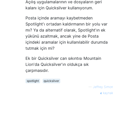
Açılış uygulamalarının ve dosyaların geri
kalanı için Quicksilver kullanıyorum.
Posta içinde aramayı kaybetmeden
Spotlight'ı ortadan kaldırmanın bir yolu var
mı? Ya da alternatif olarak, Spotlight'ın ek
yükünü azaltmak, ancak yine de Posta
içindeki aramalar için kullanılabilir durumda
tutmak için mi?
Ek bir Quicksilver can sıkıntısı Mountain
Lion'da Quicksilver'ın oldukça sık
çarpmasıdır.
spotlight
quicksilver
—
Jeffrey Simon
kaynak