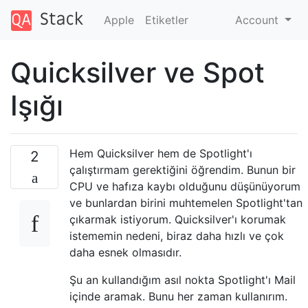
Apple
Etiketler
Account
Quicksilver ve Spot
Işığı
Hem Quicksilver hem de Spotlight'ı
2
çalıştırmam gerektiğini öğrendim. Bunun bir
CPU ve hafıza kaybı olduğunu düşünüyorum
ve bunlardan birini muhtemelen Spotlight'tan
çıkarmak istiyorum. Quicksilver'ı korumak
istememin nedeni, biraz daha hızlı ve çok
daha esnek olmasıdır.
Şu an kullandığım asıl nokta Spotlight'ı Mail
içinde aramak. Bunu her zaman kullanırım.