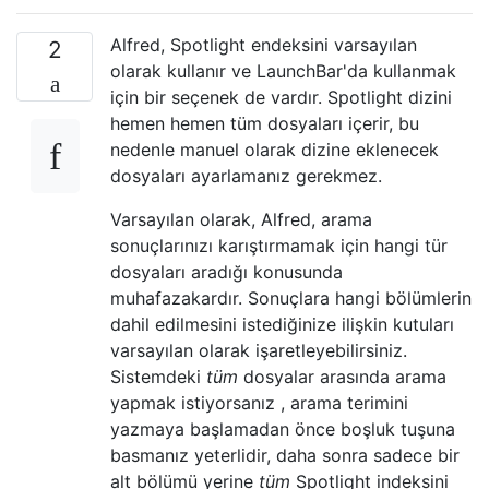
Alfred, Spotlight endeksini varsayılan
2
olarak kullanır ve LaunchBar'da kullanmak
için bir seçenek de vardır. Spotlight dizini
hemen hemen tüm dosyaları içerir, bu
nedenle manuel olarak dizine eklenecek
dosyaları ayarlamanız gerekmez.
Varsayılan olarak, Alfred, arama
sonuçlarınızı karıştırmamak için hangi tür
dosyaları aradığı konusunda
muhafazakardır. Sonuçlara hangi bölümlerin
dahil edilmesini istediğinize ilişkin kutuları
varsayılan olarak işaretleyebilirsiniz.
Sistemdeki
tüm
dosyalar arasında arama
yapmak istiyorsanız , arama terimini
yazmaya başlamadan önce boşluk tuşuna
basmanız yeterlidir, daha sonra sadece bir
alt bölümü yerine
tüm
Spotlight indeksini