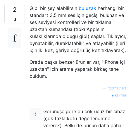
Gibi bir şey alabilirsin
bu uzak
herhangi bir
2
standart 3,5 mm ses için geçişi bulunan ve
ses seviyesi kontrolleri ve bir tıklama
uzaktan kumandası (tıpkı Apple'ın
kulaklıklarında olduğu gibi) sağlar. Tıklayıcı,
oynatabilir, duraklatabilir ve atlayabilir (ileri
için iki kez, geriye doğru üç kez tıklayarak).
Orada başka benzer ürünler var, "iPhone içi
uzaktan" için arama yaparak birkaç tane
buldum.
—
robmathers
kaynak
Görünüşe göre bu çok ucuz bir cihaz
(çok fazla kötü değerlendirme
vererek). Belki de bunun daha pahalı