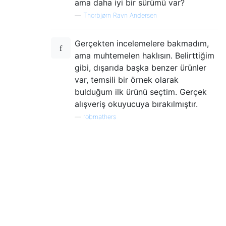
ama daha iyi bir sürümü var?
—
Thorbjørn Ravn Andersen
Gerçekten incelemelere bakmadım,
ama muhtemelen haklısın. Belirttiğim
gibi, dışarıda başka benzer ürünler
var, temsili bir örnek olarak
bulduğum ilk ürünü seçtim. Gerçek
alışveriş okuyucuya bırakılmıştır.
—
robmathers