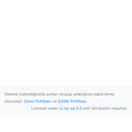
Sitemizi kullandığınızda şunları okuyup anladığınızı kabul etmiş
olursunuz:
Çerez Politikası
ve
Gizlilik Politikası
.
Licensed under
cc by-sa 3.0
with attribution required.