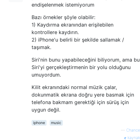
endişelenmek istemiyorum
Bazı örnekler şöyle olabilir:
1) Kaydırma ekranından erişilebilen
kontrollere kaydırın.
2) iPhone'u belirli bir şekilde sallamak /
taşımak.
Siri'nin bunu yapabileceğini biliyorum, ama bu
Siri'yi gerçekleştirmenin bir yolu olduğunu
umuyordum.
Kilit ekranındaki normal müzik çalar,
dokunmatik ekrana doğru yere basmak için
telefona bakmam gerektiği için sürüş için
uygun değil.
iphone
music
—
Chance
kaynak