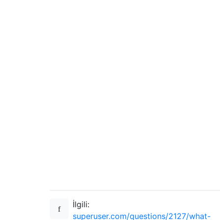
İlgili:
superuser.com/questions/2127/what-