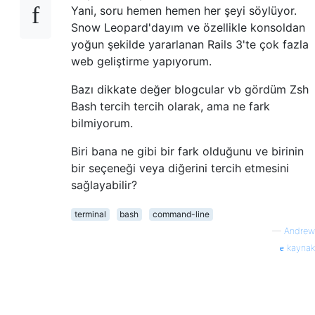
Yani, soru hemen hemen her şeyi söylüyor.
Snow Leopard'dayım ve özellikle konsoldan
yoğun şekilde yararlanan Rails 3'te çok fazla
web geliştirme yapıyorum.
Bazı dikkate değer blogcular vb gördüm Zsh
Bash tercih tercih olarak, ama ne fark
bilmiyorum.
Biri bana ne gibi bir fark olduğunu ve birinin
bir seçeneği veya diğerini tercih etmesini
sağlayabilir?
terminal
bash
command-line
—
Andrew
kaynak