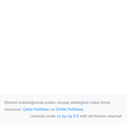
Sitemizi kullandığınızda şunları okuyup anladığınızı kabul etmiş
olursunuz:
Çerez Politikası
ve
Gizlilik Politikası
.
Licensed under
cc by-sa 3.0
with attribution required.