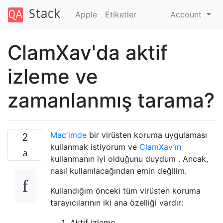
Apple
Etiketler
Account
ClamXav'da aktif
izleme ve
zamanlanmış tarama?
Mac'imde
bir virüsten koruma uygulaması
2
kullanmak istiyorum ve
ClamXav’ın
kullanmanın iyi olduğunu duydum . Ancak,
nasıl kullanılacağından emin değilim.
Kullandığım önceki tüm virüsten koruma
tarayıcılarının iki ana özelliği vardır:
Aktif izleme