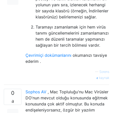
yolunun yanı sıra, izlenecek herhangi
bir sayıda klasörü (örneğin, İndirilenler
klasörünüz) belirlemenizi sağlar.
Taramayı zamanlamak için hem virüs
tanımı güncellemelerini zamanlamanızı
hem de düzenli taramalar yapmanızı
sağlayan bir tercih bölmesi vardır.
Çevrimiçi dokümanlarını
okumanızı tavsiye
ederim .
—
Sorens
kaynak
Sophos AV
, Mac Topluluğu'nu Mac Virüsler
0
DO'nun mevcut olduğu konusunda eğitmek
konusunda çok aktif olmuştur. Bu konuda
endişeleniyorsanız, özgür bir yazılım