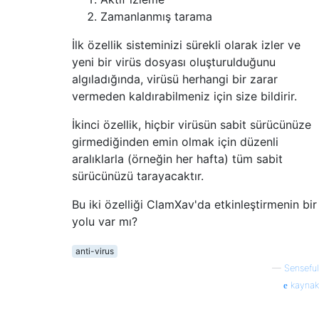
Zamanlanmış tarama
İlk özellik sisteminizi sürekli olarak izler ve
yeni bir virüs dosyası oluşturulduğunu
algıladığında, virüsü herhangi bir zarar
vermeden kaldırabilmeniz için size bildirir.
İkinci özellik, hiçbir virüsün sabit sürücünüze
girmediğinden emin olmak için düzenli
aralıklarla (örneğin her hafta) tüm sabit
sürücünüzü tarayacaktır.
Bu iki özelliği ClamXav'da etkinleştirmenin bir
yolu var mı?
anti-virus
—
Senseful
kaynak