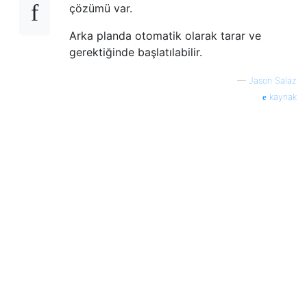
çözümü var.
Arka planda otomatik olarak tarar ve
gerektiğinde başlatılabilir.
—
Jason Salaz
kaynak