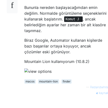
Bununla nereden başlayacağımdan emin
değilim. Normalde görüntüleme seçeneklerini
kullanarak başlatırım.
, ancak
Komut J
belirlediğim ayarlar her zaman bir alt klasöre
taşınmaz.
Biraz Google, Automator kullanan kişilerde
bazı başarılar ortaya koyuyor, ancak
çözümler eski görünüyor.
Mountain Lion kullanıyorum (10.8.2)
macos
mountain-lion
finder
—
Redandwhit
kayna