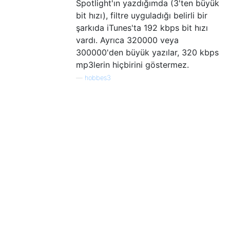
Spotlight'ın yazdığımda (3'ten büyük
bit hızı), filtre uyguladığı belirli bir
şarkıda iTunes'ta 192 kbps bit hızı
vardı. Ayrıca 320000 veya
300000'den büyük yazılar, 320 kbps
mp3lerin hiçbirini göstermez.
—
hobbes3