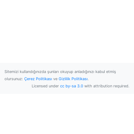
Sitemizi kullandığınızda şunları okuyup anladığınızı kabul etmiş
olursunuz:
Çerez Politikası
ve
Gizlilik Politikası
.
Licensed under
cc by-sa 3.0
with attribution required.