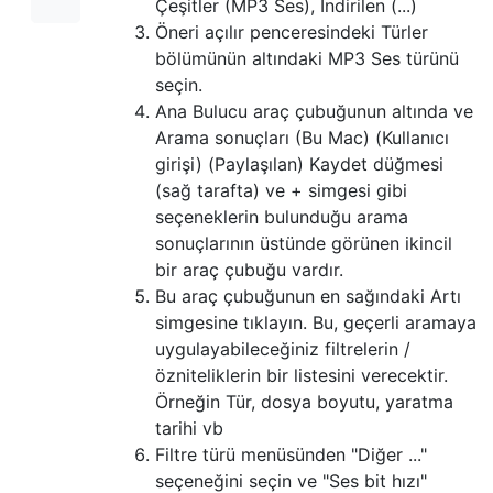
Çeşitler (MP3 Ses), İndirilen (...)
Öneri açılır penceresindeki Türler
bölümünün altındaki MP3 Ses türünü
seçin.
Ana Bulucu araç çubuğunun altında ve
Arama sonuçları (Bu Mac) (Kullanıcı
girişi) (Paylaşılan) Kaydet düğmesi
(sağ tarafta) ve + simgesi gibi
seçeneklerin bulunduğu arama
sonuçlarının üstünde görünen ikincil
bir araç çubuğu vardır.
Bu araç çubuğunun en sağındaki Artı
simgesine tıklayın. Bu, geçerli aramaya
uygulayabileceğiniz filtrelerin /
özniteliklerin bir listesini verecektir.
Örneğin Tür, dosya boyutu, yaratma
tarihi vb
Filtre türü menüsünden "Diğer ..."
seçeneğini seçin ve "Ses bit hızı"