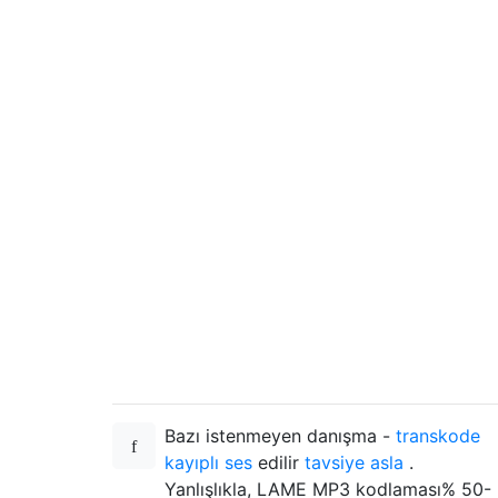
Bazı istenmeyen danışma -
transkode
kayıplı ses
edilir
tavsiye asla
.
Yanlışlıkla, LAME MP3 kodlaması% 50-