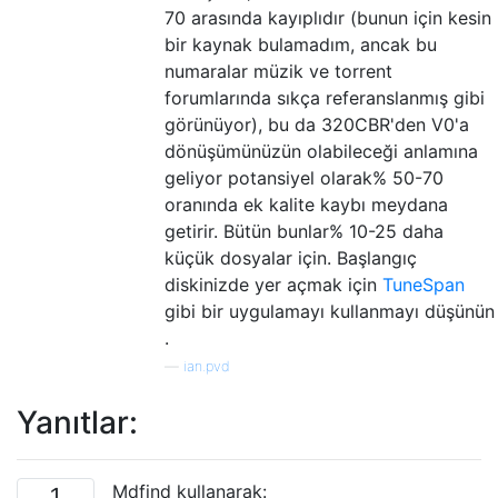
70 arasında kayıplıdır (bunun için kesin
bir kaynak bulamadım, ancak bu
numaralar müzik ve torrent
forumlarında sıkça referanslanmış gibi
görünüyor), bu da 320CBR'den V0'a
dönüşümünüzün olabileceği anlamına
geliyor potansiyel olarak% 50-70
oranında ek kalite kaybı meydana
getirir. Bütün bunlar% 10-25 daha
küçük dosyalar için. Başlangıç ​​
diskinizde yer açmak için
TuneSpan
gibi bir uygulamayı kullanmayı düşünün
.
—
ian.pvd
Yanıtlar:
Mdfind kullanarak:
1