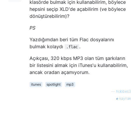
klasörde bulmak için kullanabilirim, böylece
hepsini seçip XLD'de açabilirim (ve böylece
dönüştürebilirim)?
PS
Yazdığımdan beri tüm Flac dosyalarını
bulmak kolaydı
.
.flac
Açıkçası, 320 kbps MP3 olan tüm şarkıların
bir listesini almak için iTunes'u kullanabilirim,
ancak oradan açamıyorum.
itunes
spotlight
mp3
—
hobbes3
kaynak