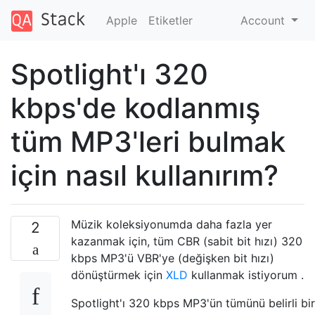
Apple
Etiketler
Account
Spotlight'ı 320
kbps'de kodlanmış
tüm MP3'leri bulmak
için nasıl kullanırım?
Müzik koleksiyonumda daha fazla yer
2
kazanmak için, tüm CBR (sabit bit hızı) 320
kbps MP3'ü VBR'ye (değişken bit hızı)
dönüştürmek için
XLD
kullanmak istiyorum .
Spotlight'ı 320 kbps MP3'ün tümünü belirli bir