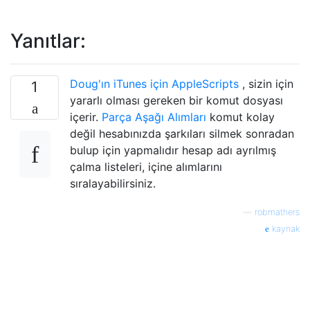
Yanıtlar:
Doug'ın iTunes için AppleScripts
, sizin için
1
yararlı olması gereken bir komut dosyası
içerir.
Parça Aşağı Alımları
komut kolay
değil hesabınızda şarkıları silmek sonradan
bulup için yapmalıdır hesap adı ayrılmış
çalma listeleri, içine alımlarını
sıralayabilirsiniz.
—
robmathers
kaynak