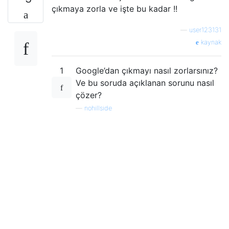
çıkmaya zorla ve işte bu kadar !!
—
user123131
kaynak
1
Google’dan çıkmayı nasıl zorlarsınız?
Ve bu soruda açıklanan sorunu nasıl
çözer?
—
nohillside