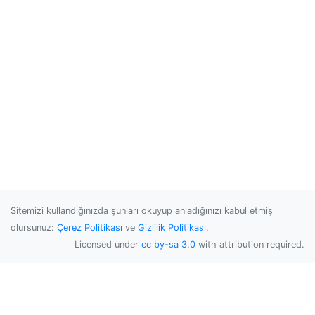
Sitemizi kullandığınızda şunları okuyup anladığınızı kabul etmiş
olursunuz:
Çerez Politikası
ve
Gizlilik Politikası
.
Licensed under
cc by-sa 3.0
with attribution required.