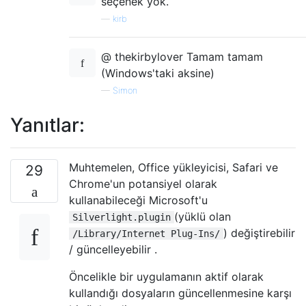
seçenek yok.
—
kirb
@ thekirbylover Tamam tamam
(Windows'taki aksine)
—
Simon
Yanıtlar:
Muhtemelen, Office yükleyicisi, Safari ve
29
Chrome'un potansiyel olarak
kullanabileceği Microsoft'u
(yüklü olan
Silverlight.plugin
) değiştirebilir
/Library/Internet Plug-Ins/
/ güncelleyebilir .
Öncelikle bir uygulamanın aktif olarak
kullandığı dosyaların güncellenmesine karşı