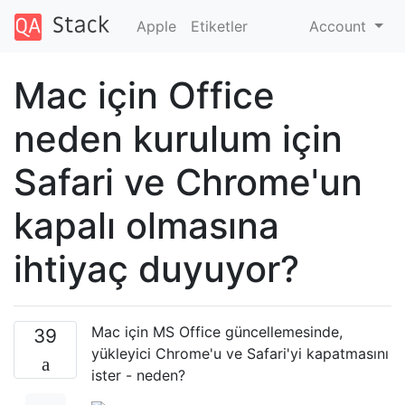
Apple
Etiketler
Account
Mac için Office
neden kurulum için
Safari ve Chrome'un
kapalı olmasına
ihtiyaç duyuyor?
Mac için MS Office güncellemesinde,
39
yükleyici Chrome'u ve Safari'yi kapatmasını
ister - neden?