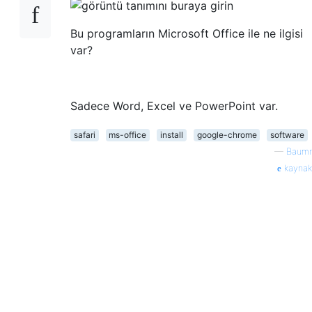
Bu programların Microsoft Office ile ne ilgisi
var?
Sadece Word, Excel ve PowerPoint var.
safari
ms-office
install
google-chrome
software
—
Baumr
kaynak