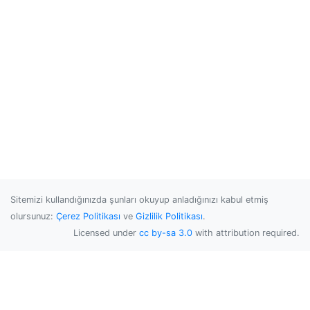
Sitemizi kullandığınızda şunları okuyup anladığınızı kabul etmiş
olursunuz:
Çerez Politikası
ve
Gizlilik Politikası
.
Licensed under
cc by-sa 3.0
with attribution required.