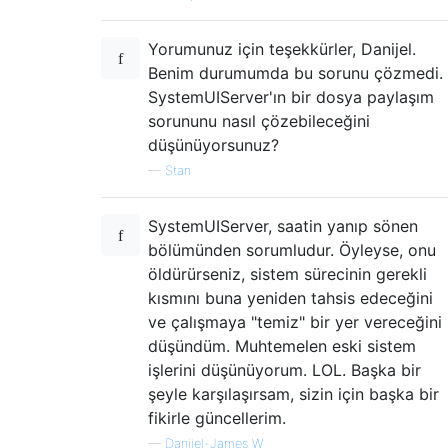
Yorumunuz için teşekkürler, Danijel.
Benim durumumda bu sorunu çözmedi.
SystemUIServer'ın bir dosya paylaşım
sorununu nasıl çözebileceğini
düşünüyorsunuz?
—
Stan
SystemUIServer, saatin yanıp sönen
bölümünden sorumludur. Öyleyse, onu
öldürürseniz, sistem sürecinin gerekli
kısmını buna yeniden tahsis edeceğini
ve çalışmaya "temiz" bir yer vereceğini
düşündüm. Muhtemelen eski sistem
işlerini düşünüyorum. LOL. Başka bir
şeyle karşılaşırsam, sizin için başka bir
fikirle güncellerim.
—
Danijel-James W