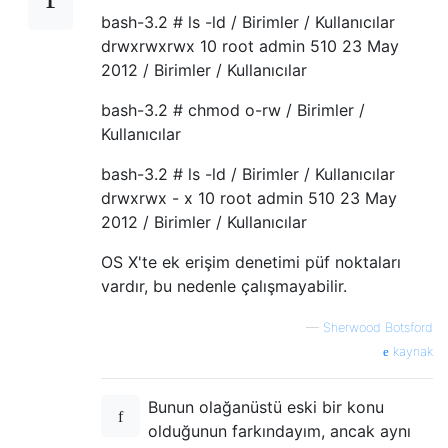
bash-3.2 # ls -ld / Birimler / Kullanıcılar
drwxrwxrwx 10 root admin 510 23 May
2012 / Birimler / Kullanıcılar
bash-3.2 # chmod o-rw / Birimler /
Kullanıcılar
bash-3.2 # ls -ld / Birimler / Kullanıcılar
drwxrwx - x 10 root admin 510 23 May
2012 / Birimler / Kullanıcılar
OS X'te ek erişim denetimi püf noktaları
vardır, bu nedenle çalışmayabilir.
—
Sherwood Botsford
kaynak
Bunun olağanüstü eski bir konu
olduğunun farkındayım, ancak aynı