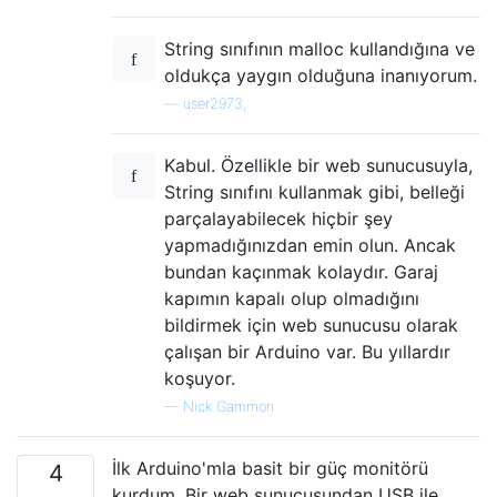
String sınıfının malloc kullandığına ve
oldukça yaygın olduğuna inanıyorum.
—
user2973,
Kabul. Özellikle bir web sunucusuyla,
String sınıfını kullanmak gibi, belleği
parçalayabilecek hiçbir şey
yapmadığınızdan emin olun. Ancak
bundan kaçınmak kolaydır. Garaj
kapımın kapalı olup olmadığını
bildirmek için web sunucusu olarak
çalışan bir Arduino var. Bu yıllardır
koşuyor.
—
Nick Gammon
İlk Arduino'mla basit bir güç monitörü
4
kurdum. Bir web sunucusundan USB ile