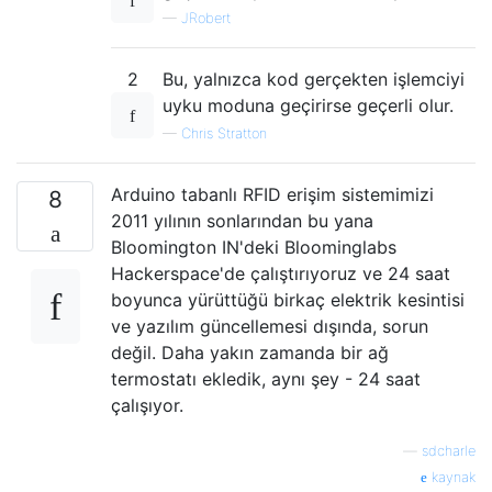
—
JRobert
2
Bu, yalnızca kod gerçekten işlemciyi
uyku moduna geçirirse geçerli olur.
—
Chris Stratton
Arduino tabanlı RFID erişim sistemimizi
8
2011 yılının sonlarından bu yana
Bloomington IN'deki Bloominglabs
Hackerspace'de çalıştırıyoruz ve 24 saat
boyunca yürüttüğü birkaç elektrik kesintisi
ve yazılım güncellemesi dışında, sorun
değil. Daha yakın zamanda bir ağ
termostatı ekledik, aynı şey - 24 saat
çalışıyor.
—
sdcharle
kaynak