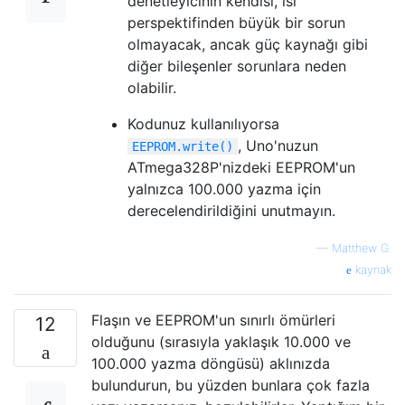
denetleyicinin kendisi, ısı
perspektifinden büyük bir sorun
olmayacak, ancak güç kaynağı gibi
diğer bileşenler sorunlara neden
olabilir.
Kodunuz kullanılıyorsa
, Uno'nuzun
EEPROM.write()
ATmega328P'nizdeki EEPROM'un
yalnızca 100.000 yazma için
derecelendirildiğini unutmayın.
—
Matthew G.
kaynak
Flaşın ve EEPROM'un sınırlı ömürleri
12
olduğunu (sırasıyla yaklaşık 10.000 ve
100.000 yazma döngüsü) aklınızda
bulundurun, bu yüzden bunlara çok fazla