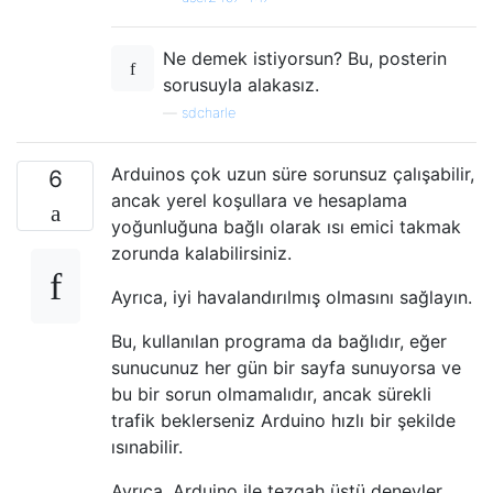
Ne demek istiyorsun? Bu, posterin
sorusuyla alakasız.
—
sdcharle
Arduinos çok uzun süre sorunsuz çalışabilir,
6
ancak yerel koşullara ve hesaplama
yoğunluğuna bağlı olarak ısı emici takmak
zorunda kalabilirsiniz.
Ayrıca, iyi havalandırılmış olmasını sağlayın.
Bu, kullanılan programa da bağlıdır, eğer
sunucunuz her gün bir sayfa sunuyorsa ve
bu bir sorun olmamalıdır, ancak sürekli
trafik beklerseniz Arduino hızlı bir şekilde
ısınabilir.
Ayrıca, Arduino ile tezgah üstü deneyler