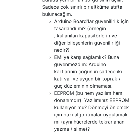
Sadece çok sınırlı bir altküme atıfta
bulunacağım.
Arduino Board'lar güvenilirlik için
tasarlandı mı? (örneğin
, kullanılan kapasitörlerin ve
diğer bileşenlerin güvenilirliği
nedir?)
EMI'ye karşı sağlamlık? Buna
güvenmezdim: Arduino
kartlarının çoğunun sadece iki
katı var ve uygun bir toprak /
güç düzleminin olmaması.
EEPROM (bu hem yazılım hem
donanımdır). Yazılımınız EEPROM
kullanıyor mu? Dönmeyi önlemek
için bazı algoritmalar uygulamak
mı (aynı hücrelerde tekrarlanan
yazma / silme)?