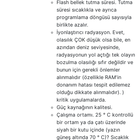
Flash bellek tutma süresi. Tutma
süresi sıcaklıkla ve ayrıca
programlama döngüsü sayısıyla
birlikte azalır.
İyonlaştırıcı radyasyon. Evet,
olasılık ÇOK düşük olsa bile, en
azından deniz seviyesinde,
radyasyonun yol açtığı tek olayın
bozulma olasılığı sıfır değildir ve
bunun için gerekli önlemler
alınmalıdır (özellikle RAM'in
donanım hatası tespit edilemez
olduğu dikkate alınmalıdır). )
kritik uygulamalarda.
Güç kaynağının kalitesi.
Çalışma ortamı. 25 ° C kontrollü
bir ortam ya da çatı üzerinde
siyah bir kutu içinde (yazın
güneş altında 70 ° C)? Sıcaklık