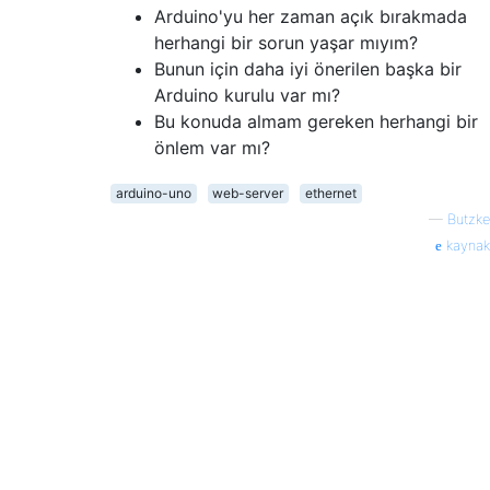
Arduino'yu her zaman açık bırakmada
herhangi bir sorun yaşar mıyım?
Bunun için daha iyi önerilen başka bir
Arduino kurulu var mı?
Bu konuda almam gereken herhangi bir
önlem var mı?
arduino-uno
web-server
ethernet
—
Butzke
kaynak