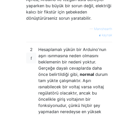
yaparken bu büyük bir sorun değil, elektriği
kalıcı bir fikstür için şebekeden
dönüştürürseniz sorun yaratabilir.
—
Manishearth
kaynak
2
Hesaplamalı yükün bir Arduino'nun
aşırı ısınmasına neden olmasını
beklemenin bir nedeni yoktur.
Gerçeğe dayalı cevaplarda daha
önce belirtildiği gibi,
normal
durum
tam yükte çalışmaktır. Aşırı
ısınabilecek bir voltaj varsa voltaj
regülatörü olacaktır, ancak bu
öncelikle giriş voltajının bir
fonksiyonudur, çünkü hiçbir şey
yapmadan neredeyse en yüksek