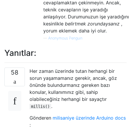
cevaplamaktan çekinmeyin. Ancak,
teknik cevapların işe yaradığı
anlaşılıyor. Durumunuzun işe yaradığını
kesinlikle
belirtmek zorundaysanız
,
yorum eklemek daha iyi olur.
—
Anonymous Penguin
Yanıtlar:
Her zaman üzerinde tutan herhangi bir
58
sorun yaşamamanız gerekir, ancak, göz
önünde bulundurmanız gereken bazı
konular, kullanımınız gibi, sahip
olabileceğiniz herhangi bir sayaçtır
.
millis()
Gönderen
milisaniye üzerinde Arduino docs
: