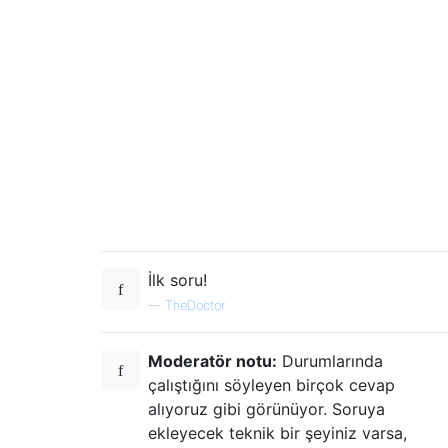
İlk soru!
—
TheDoctor
Moderatör notu:
Durumlarında
çalıştığını söyleyen birçok cevap
alıyoruz gibi görünüyor. Soruya
ekleyecek teknik bir şeyiniz varsa,