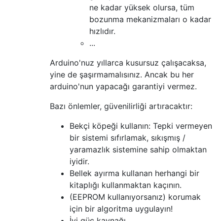
ne kadar yüksek olursa, tüm
bozunma mekanizmaları o kadar
hızlıdır.
...
Arduino'nuz yıllarca kusursuz çalışacaksa,
yine de şaşırmamalısınız. Ancak bu her
arduino'nun yapacağı garantiyi vermez.
Bazı önlemler, güvenilirliği artıracaktır:
Bekçi köpeği kullanın: Tepki vermeyen
bir sistemi sıfırlamak, sıkışmış /
yaramazlık sistemine sahip olmaktan
iyidir.
Bellek ayırma kullanan herhangi bir
kitaplığı kullanmaktan kaçının.
(EEPROM kullanıyorsanız) korumak
için bir algoritma uygulayın!
İyi güç kaynağı