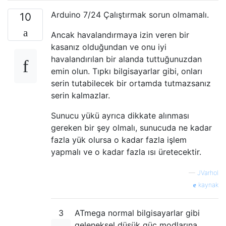
Arduino 7/24 Çalıştırmak sorun olmamalı.
10
Ancak havalandırmaya izin veren bir
kasanız olduğundan ve onu iyi
havalandırılan bir alanda tuttuğunuzdan
emin olun. Tıpkı bilgisayarlar gibi, onları
serin tutabilecek bir ortamda tutmazsanız
serin kalmazlar.
Sunucu yükü ayrıca dikkate alınması
gereken bir şey olmalı, sunucuda ne kadar
fazla yük olursa o kadar fazla işlem
yapmalı ve o kadar fazla ısı üretecektir.
—
JVarhol
kaynak
3
ATmega normal bilgisayarlar gibi
geleneksel düşük güç modlarına