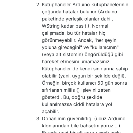
Kütüphaneler Arduino kütüphanelerinin
çoğunda hatalar bulunur (Arduino
paketinde yerleşik olanlar dahil,
WString kadar basit!). Normal
çalışmada, bu tür hatalar hiç
görünmeyebilir. Ancak, "her şeyin
yoluna gireceğini" ve "kullanıcının"
(veya alt sistemin) öngörüldüğü gibi
hareket etmesini umamazsınız.
Kütüphaneler de kendi sınırlarına sahip
olabilir (yani, uygun bir şekilde değil).
Örneğin, birçok kullanıcı 50 gün sonra
sıfırlanan millis () işlevini zaten
gösterdi. Bu, doğru şekilde
kullanılmazsa ciddi hatalara yol
açabilir.
Donanımın güvenilirliği (ucuz Arduino
klonlarından bile bahsetmiyoruz ...).
Burada yeni bir alt sorgu sınıfı açılır.