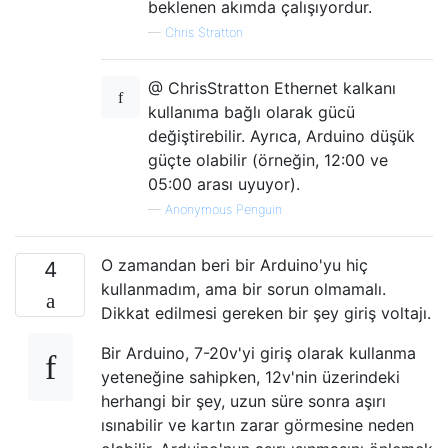
beklenen akımda çalışıyordur.
—
Chris Stratton
@ ChrisStratton Ethernet kalkanı
kullanıma bağlı olarak gücü
değiştirebilir. Ayrıca, Arduino düşük
güçte olabilir (örneğin, 12:00 ve
05:00 arası uyuyor).
—
Anonymous Penguin
O zamandan beri bir Arduino'yu hiç
4
kullanmadım, ama bir sorun olmamalı.
Dikkat edilmesi gereken bir şey giriş voltajı.
Bir Arduino, 7-20v'yi giriş olarak kullanma
yeteneğine sahipken, 12v'nin üzerindeki
herhangi bir şey, uzun süre sonra aşırı
ısınabilir ve kartın zarar görmesine neden