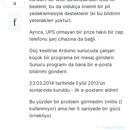
beslenir, bu da oldukça önemli bir pil
yedeklemesiyle desteklenir (ki bu bildirim
yetenekleri yoktur).
Ayrıca, UPS olmayan bir prize takılı bir cep
telefonu şarj cihazına da bağlı.
Güç kesilirse Arduino sunucuda çalışan
küçük bir programa bir mesaj gönderir.
Sunucu programı da bana bir e-posta
bildirimi gönderir.
23.03.2014 tarihinde Eylül 2013'ün
sonlarında kuruldu - ilk e-postamı aldım!
Bu yüzden bir problem görmedim (millis ()
kullanmıyor) ama her 5 saniyede bir gücü
örnekliyor.
—
TimboTinkerer