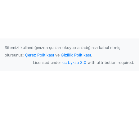
Sitemizi kullandığınızda şunları okuyup anladığınızı kabul etmiş
olursunuz:
Çerez Politikası
ve
Gizlilik Politikası
.
Licensed under
cc by-sa 3.0
with attribution required.