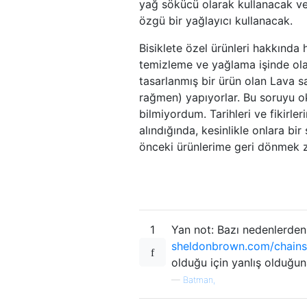
yağ sökücü olarak kullanacak ve
özgü bir yağlayıcı kullanacak.
Bisiklete özel ürünleri hakkınd
temizleme ve yağlama işinde olan 
tasarlanmış bir ürün olan Lava sa
rağmen) yapıyorlar. Bu soruyu ok
bilmiyordum. Tarihleri ​​ve fikirl
alındığında, kesinlikle onlara b
önceki ürünlerime geri dönmek
1
Yan not: Bazı nedenlerden
sheldonbrown.com/chains
olduğu için yanlış olduğu
—
Batman,