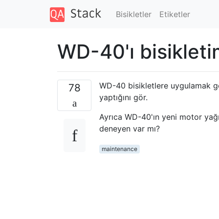
Bisikletler
Etiketler
WD-40'ı bisikleti
WD-40 bisikletlere uygulamak g
78
yaptığını gör.
Ayrıca WD-40'ın yeni motor yağı
deneyen var mı?
maintenance