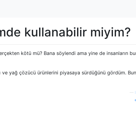
mde kullanabilir miyim?
erçekten kötü mü? Bana söylendi ama yine de insanların b
 ve yağ çözücü ürünlerini piyasaya sürdüğünü gördüm. Bun
—