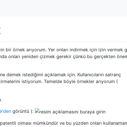
t
çin bir örnek arıyorum. Yer onları indirmek için izin vermek 
nda onları yeniden çizmek gerekir çünkü bu gerçekten önem
ne demek istediğimi açıklamak için. Kullanıcıların satranç
irmelerini istiyorum. Temelde böyle örnekler arıyorum (
e'den
görüntü ):
n patentli olması mümkündür ve bu yüzden onları kullanama