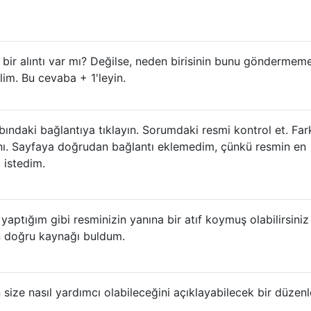
ir alıntı var mı? Değilse, neden birisinin bunu göndermeme
im. Bu cevaba + 1'leyin.
ındaki bağlantıya tıklayın. Sorumdaki resmi kontrol et. Far
ynı. Sayfaya doğrudan bağlantı eklemedim, çünkü resmin en
 istedim.
aptığım gibi resminizin yanına bir atıf koymuş olabilirsiniz
in doğru kaynağı buldum.
size nasıl yardımcı olabileceğini açıklayabilecek bir düzen