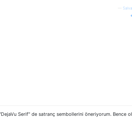
—
Salva
n "DejaVu Serif" de satranç sembollerini öneriyorum. Bence 