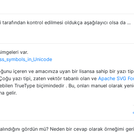
 tarafından kontrol edilmesi oldukça aşağılayıcı olsa da ...
imgeleri var.
hess_symbols_in_Unicode
unu içeren ve amacınıza uyan bir lisansa sahip bir yazı tip
 Çoğu yazı tipi, zaten vektör tabanlı olan ve
Apache SVG Fo
ebilen TrueType biçimindedir . Bu, onları manuel olarak yen
a gelir.
alındığını gördün mü? Neden bir cevap olarak örneğimi ger