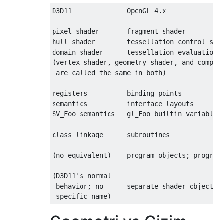
D3D11              OpenGL 4.x

-----              ----------

pixel shader       fragment shader

hull shader        tessellation control sha
domain shader      tessellation evaluation 
(vertex shader, geometry shader, and comput
 are called the same in both)

registers          binding points

semantics          interface layouts

SV_Foo semantics   gl_Foo builtin variables
class linkage      subroutines

(no equivalent)    program objects; program
(D3D11's normal

 behavior; no      separate shader objects

 specific name)