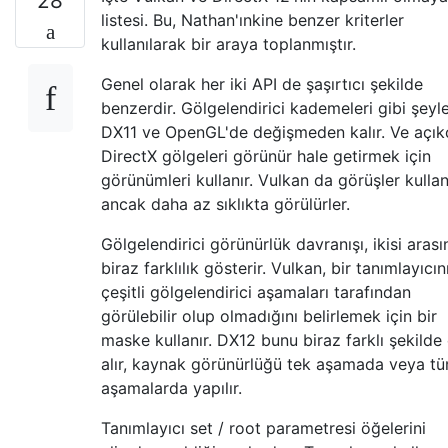
28
listesi. Bu, Nathan'ınkine benzer kriterler
kullanılarak bir araya toplanmıştır.
Genel olarak her iki API de şaşırtıcı şekilde
benzerdir. Gölgelendirici kademeleri gibi şeyl
DX11 ve OpenGL'de değişmeden kalır. Ve açıkç
DirectX gölgeleri görünür hale getirmek için
görünümleri kullanır. Vulkan da görüşler kullanı
ancak daha az sıklıkta görülürler.
Gölgelendirici görünürlük davranışı, ikisi aras
biraz farklılık gösterir. Vulkan, bir tanımlayıcın
çeşitli gölgelendirici aşamaları tarafından
görülebilir olup olmadığını belirlemek için bir
maske kullanır. DX12 bunu biraz farklı şekilde 
alır, kaynak görünürlüğü tek aşamada veya t
aşamalarda yapılır.
Tanımlayıcı set / root parametresi öğelerini