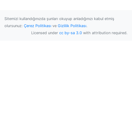
Sitemizi kullandığınızda şunları okuyup anladığınızı kabul etmiş
olursunuz:
Çerez Politikası
ve
Gizlilik Politikası
.
Licensed under
cc by-sa 3.0
with attribution required.