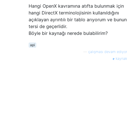
Hangi OpenX kavramına atıfta bulunmak için
hangi DirectX terminolojisinin kullanıldığını
açıklayan ayrıntılı bir tablo arıyorum ve bunun
tersi de geçerlidir.
Böyle bir kaynağı nerede bulabilirim?
api
—
çalışması devam ediyor
kaynak