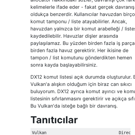
kelimelerle ifade eder - fakat gerçek davranış
oldukça benzerdir. Kullanıcılar havuzdan birç
komut tamponu / liste atayabilirler. Ancak,
havuzdan yalnızca bir komut arabelleği / liste
kaydedilebilir. Havuzlar dişler arasında
paylaşılamaz. Bu yüzden birden fazla iş parça
birden fazla havuz gerektirir. Her ikisine de
tampon / list komutunu gönderdikten hemen
sonra kayda başlayabilirsiniz.
DX12 komut listesi açık durumda oluşturulur.
Vulkan'a alışkın olduğum için biraz can sıkıcı
buluyorum. DX12 ayrıca komut ayırıcı ve kom
listesinin sıfırlanmasını gerektirir ve açıkça sıfı
Bu Vulkan'da isteğe bağlı bir davranış.
Tanıtıcılar
Vulkan                              DirectX