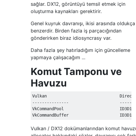
sağlar. DX12, görüntüyü temsil etmek için
oluşturma kaynakları gerektirir.
Genel kuyruk davranışı, ikisi arasında oldukça
benzerdir. Birden fazla iş parçacığından
gönderirken biraz idiosyncrasy var.
Daha fazla şey hatırladığım için güncelleme
yapmaya çalışacağım ...
Komut Tamponu ve
Havuzu
Vulkan                              DirectX
---------------                     -------
VkCommandPool                       ID3D12C
Vulkan / DX12 dokümanlarından komut havuz
allocator hakkındaki sözler, davranışı çok fark