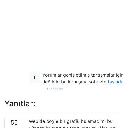
Yorumlar genişletilmiş tartışmalar için
değildir; bu konuşma sohbete
taşındı
.
—
trichoplax
Yanıtlar:
Web'de böyle bir grafik bulamadım, bu
55