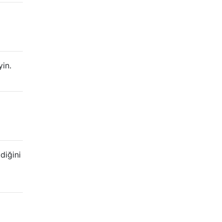
yin.
diğini