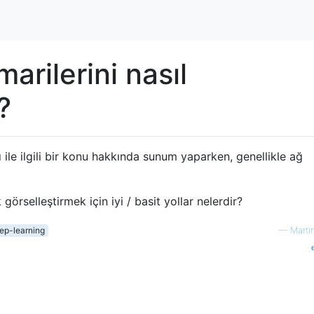
arilerini nasıl
?
ı ile ilgili bir konu hakkında sunum yaparken, genellikle ağ
görselleştirmek için iyi / basit yollar nelerdir?
ep-learning
—
Marti