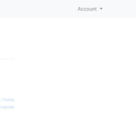
Account
n Thoma
kaynak