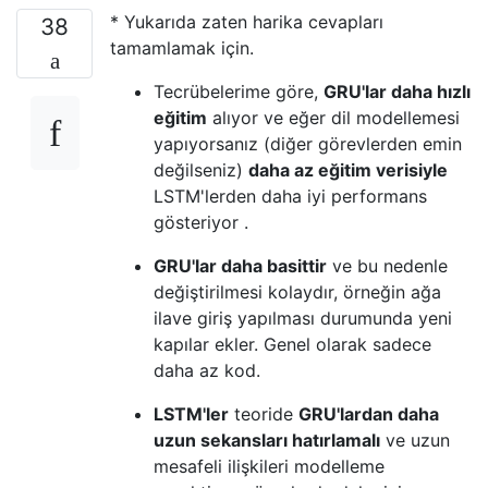
* Yukarıda zaten harika cevapları
38
tamamlamak için.
Tecrübelerime göre,
GRU'lar daha hızlı
eğitim
alıyor ve eğer dil modellemesi
yapıyorsanız (diğer görevlerden emin
değilseniz)
daha az eğitim verisiyle
LSTM'lerden daha iyi performans
gösteriyor .
GRU'lar daha basittir
ve bu nedenle
değiştirilmesi kolaydır, örneğin ağa
ilave giriş yapılması durumunda yeni
kapılar ekler. Genel olarak sadece
daha az kod.
LSTM'ler
teoride
GRU'lardan
daha
uzun sekansları hatırlamalı
ve uzun
mesafeli ilişkileri modelleme