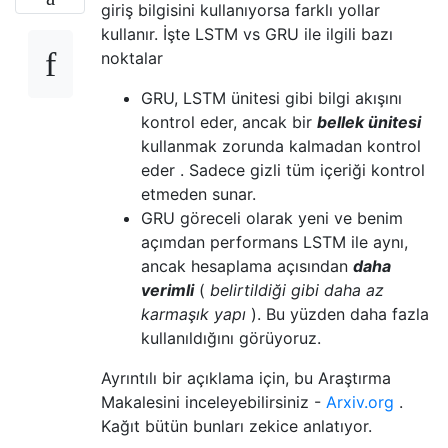
giriş bilgisini kullanıyorsa farklı yollar
kullanır. İşte LSTM vs GRU ile ilgili bazı
noktalar
GRU, LSTM ünitesi gibi bilgi akışını
kontrol eder, ancak bir
bellek ünitesi
kullanmak zorunda kalmadan kontrol
eder . Sadece gizli tüm içeriği kontrol
etmeden sunar.
GRU göreceli olarak yeni ve benim
açımdan performans LSTM ile aynı,
ancak hesaplama açısından
daha
verimli
(
belirtildiği gibi daha az
karmaşık yapı
). Bu yüzden daha fazla
kullanıldığını görüyoruz.
Ayrıntılı bir açıklama için, bu Araştırma
Makalesini inceleyebilirsiniz -
Arxiv.org
.
Kağıt bütün bunları zekice anlatıyor.