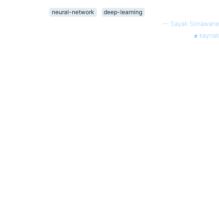
neural-network
deep-learning
—
Sayali Sonawane
kaynak