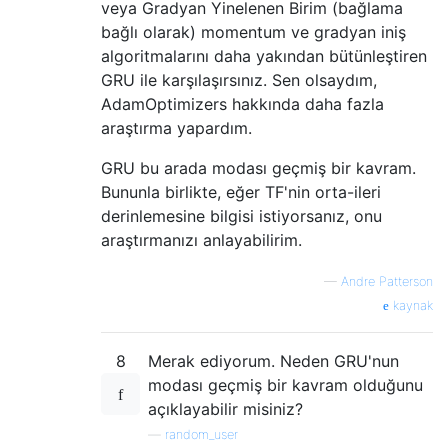
veya Gradyan Yinelenen Birim (bağlama
bağlı olarak) momentum ve gradyan iniş
algoritmalarını daha yakından bütünleştiren
GRU ile karşılaşırsınız. Sen olsaydım,
AdamOptimizers hakkında daha fazla
araştırma yapardım.
GRU bu arada modası geçmiş bir kavram.
Bununla birlikte, eğer TF'nin orta-ileri
derinlemesine bilgisi istiyorsanız, onu
araştırmanızı anlayabilirim.
—
Andre Patterson
kaynak
8
Merak ediyorum. Neden GRU'nun
modası geçmiş bir kavram olduğunu
açıklayabilir misiniz?
—
random_user