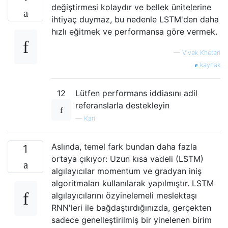
değiştirmesi kolaydır ve bellek ünitelerine
ihtiyaç duymaz, bu nedenle LSTM'den daha
hızlı eğitmek ve performansa göre vermek.
—
Vivek Khetan
kaynak
12
Lütfen performans iddiasını adil
referanslarla destekleyin
—
Kari
Aslında, temel fark bundan daha fazla
1
ortaya çıkıyor: Uzun kısa vadeli (LSTM)
algılayıcılar momentum ve gradyan iniş
algoritmaları kullanılarak yapılmıştır. LSTM
algılayıcılarını özyinelemeli meslektaşı
RNN'leri ile bağdaştırdığınızda, gerçekten
sadece genelleştirilmiş bir yinelenen birim