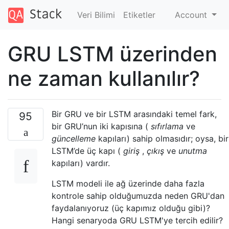
Veri Bilimi
Etiketler
Account
GRU LSTM üzerinden
ne zaman kullanılır?
Bir GRU ve bir LSTM arasındaki temel fark,
95
bir GRU’nun iki kapısına (
sıfırlama
ve
güncelleme
kapıları) sahip olmasıdır; oysa, bir
LSTM’de üç kapı (
giriş
,
çıkış
ve
unutma
kapıları) vardır.
LSTM modeli ile ağ üzerinde daha fazla
kontrole sahip olduğumuzda neden GRU'dan
faydalanıyoruz (üç kapımız olduğu gibi)?
Hangi senaryoda GRU LSTM'ye tercih edilir?