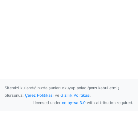
Sitemizi kullandığınızda şunları okuyup anladığınızı kabul etmiş
olursunuz:
Çerez Politikası
ve
Gizlilik Politikası
.
Licensed under
cc by-sa 3.0
with attribution required.