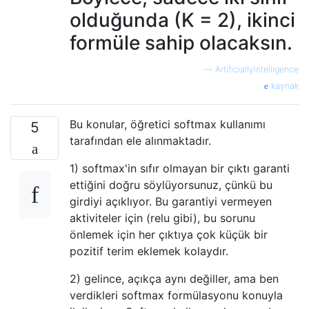
olduğunda (K = 2), ikinci
formüle sahip olacaksın.
—
ArtificiallyIntelligence
kaynak
Bu konular, öğretici softmax kullanımı
5
tarafından ele alınmaktadır.
1) softmax'in sıfır olmayan bir çıktı garanti
ettiğini doğru söylüyorsunuz, çünkü bu
girdiyi açıklıyor. Bu garantiyi vermeyen
aktiviteler için (relu gibi), bu sorunu
önlemek için her çıktıya çok küçük bir
pozitif terim eklemek kolaydır.
2) gelince, açıkça aynı değiller, ama ben
verdikleri softmax formülasyonu konuyla