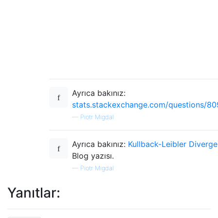
Ayrıca bakınız:
stats.stackexchange.com/questions/8
—
Piotr Migdal
Ayrıca bakınız:
Kullback-Leibler Diverg
Blog yazısı.
—
Piotr Migdal
Yanıtlar: