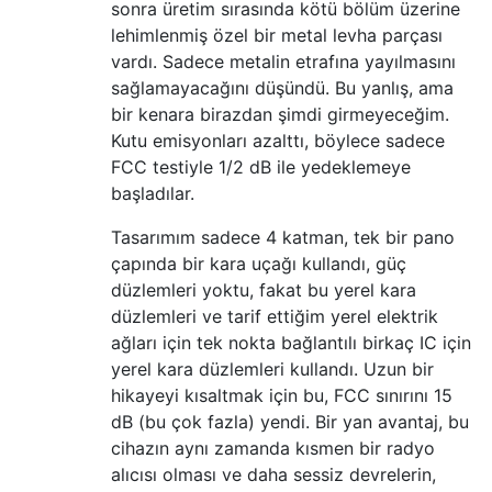
sonra üretim sırasında kötü bölüm üzerine
lehimlenmiş özel bir metal levha parçası
vardı. Sadece metalin etrafına yayılmasını
sağlamayacağını düşündü. Bu yanlış, ama
bir kenara birazdan şimdi girmeyeceğim.
Kutu emisyonları azalttı, böylece sadece
FCC testiyle 1/2 dB ile yedeklemeye
başladılar.
Tasarımım sadece 4 katman, tek bir pano
çapında bir kara uçağı kullandı, güç
düzlemleri yoktu, fakat bu yerel kara
düzlemleri ve tarif ettiğim yerel elektrik
ağları için tek nokta bağlantılı birkaç IC için
yerel kara düzlemleri kullandı. Uzun bir
hikayeyi kısaltmak için bu, FCC sınırını 15
dB (bu çok fazla) yendi. Bir yan avantaj, bu
cihazın aynı zamanda kısmen bir radyo
alıcısı olması ve daha sessiz devrelerin,