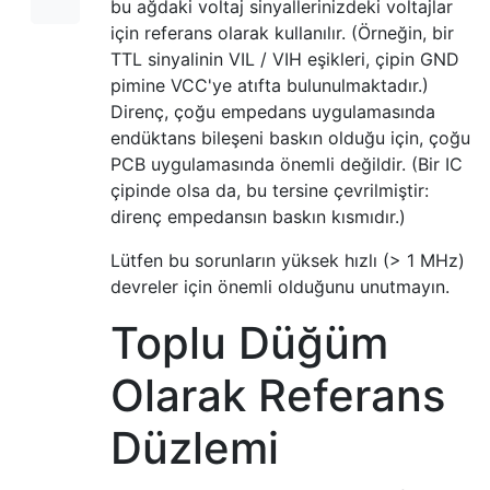
bu ağdaki voltaj sinyallerinizdeki voltajlar
için referans olarak kullanılır. (Örneğin, bir
TTL sinyalinin VIL / VIH eşikleri, çipin GND
pimine VCC'ye atıfta bulunulmaktadır.)
Direnç, çoğu empedans uygulamasında
endüktans bileşeni baskın olduğu için, çoğu
PCB uygulamasında önemli değildir. (Bir IC
çipinde olsa da, bu tersine çevrilmiştir:
direnç empedansın baskın kısmıdır.)
Lütfen bu sorunların yüksek hızlı (> 1 MHz)
devreler için önemli olduğunu unutmayın.
Toplu Düğüm
Olarak Referans
Düzlemi