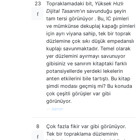
23
Topraklamadaki bit,
Yüksek Hızlı
Dijital Tasarım'ın
savunduğu şeyin
tam tersi görünüyor . Bu, IC pimleri
ve mümkünse dekuplaj kapağı pimleri
için ayrı viyana sahip, tek bir toprak
düzlemine çok sıkı düşük empedanslı
kuplajı savunmaktadır. Temel olarak
yer düzlemini ayırmayı savunuyor
gibisiniz ve sanırım kitaptaki farklı
potansiyellerde yerdeki lekelerin
anten etkilerini bile tartıştı. Bu kitap
şimdi modası geçmiş mi? Bu konuda
çok çeşitli görüşler var gibi
görünüyor.
—
darron
8
Çok fazla fikir var gibi görünüyor.
Tek bir topraklama düzleminin