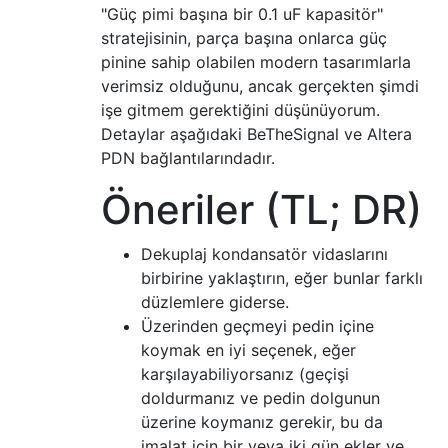
"Güç pimi başına bir 0.1 uF kapasitör"
stratejisinin, parça başına onlarca güç
pinine sahip olabilen modern tasarımlarla
verimsiz olduğunu, ancak gerçekten şimdi
işe gitmem gerektiğini düşünüyorum.
Detaylar aşağıdaki BeTheSignal ve Altera
PDN bağlantılarındadır.
Öneriler (TL; DR)
Dekuplaj kondansatör vidaslarını
birbirine yaklaştırın, eğer bunlar farklı
düzlemlere giderse.
Üzerinden geçmeyi pedin içine
koymak en iyi seçenek, eğer
karşılayabiliyorsanız (geçişi
doldurmanız ve pedin dolgunun
üzerine koymanız gerekir, bu da
imalat için bir veya iki gün ekler ve