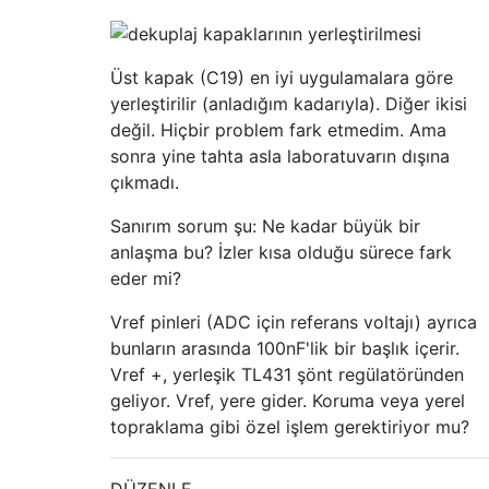
Üst kapak (C19) en iyi uygulamalara göre
yerleştirilir (anladığım kadarıyla). Diğer ikisi
değil. Hiçbir problem fark etmedim. Ama
sonra yine tahta asla laboratuvarın dışına
çıkmadı.
Sanırım sorum şu: Ne kadar büyük bir
anlaşma bu? İzler kısa olduğu sürece fark
eder mi?
Vref pinleri (ADC için referans voltajı) ayrıca
bunların arasında 100nF'lik bir başlık içerir.
Vref +, yerleşik TL431 şönt regülatöründen
geliyor. Vref, yere gider. Koruma veya yerel
topraklama gibi özel işlem gerektiriyor mu?
DÜZENLE