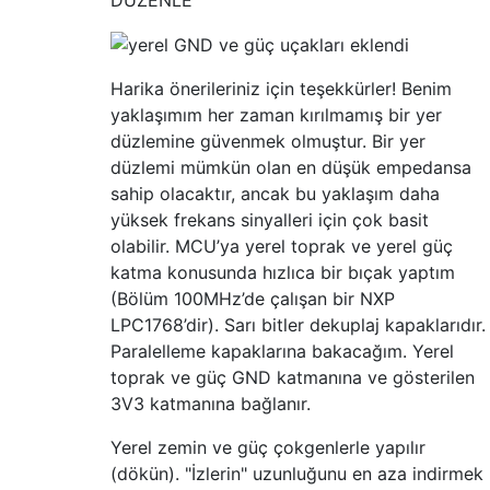
Harika önerileriniz için teşekkürler! Benim
yaklaşımım her zaman kırılmamış bir yer
düzlemine güvenmek olmuştur. Bir yer
düzlemi mümkün olan en düşük empedansa
sahip olacaktır, ancak bu yaklaşım daha
yüksek frekans sinyalleri için çok basit
olabilir. MCU’ya yerel toprak ve yerel güç
katma konusunda hızlıca bir bıçak yaptım
(Bölüm 100MHz’de çalışan bir NXP
LPC1768’dir). Sarı bitler dekuplaj kapaklarıdır.
Paralelleme kapaklarına bakacağım. Yerel
toprak ve güç GND katmanına ve gösterilen
3V3 katmanına bağlanır.
Yerel zemin ve güç çokgenlerle yapılır
(dökün). "İzlerin" uzunluğunu en aza indirmek