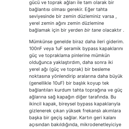
gücü ve toprak ağları ile tam olarak bir
bağlantısı olması gerekir. Eğer tahta
seviyesinde bir zemin düzleminiz varsa ,
yerel zemin ağını zemin düzlemine
bağlamak için bir yerden
bir tane
olacaktır .
Mümkünse genelde biraz daha ileri giderim.
100nF veya 1uF seramik bypass kapaklarını
güç ve topraklama pinlerine mümkün
olduğunca yaklaştırdım, daha sonra iki
yerel ağı (güç ve toprak) bir besleme
noktasına yönlendirip aralarına daha büyük
(genellikle 10uF) bir başlık koyup tek
bağlantıları kurdum tahta toprağına ve güç
ağlarına sağ kapağın diğer tarafında. Bu
ikincil kapak, bireysel bypass kapaklarıyla
gizlenerek çıkan yüksek frekanslı akımlara
başka bir geçiş sağlar. Kartın geri kalanı
açısından bakıldığında, mikrodenetleyiciye