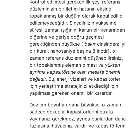
Kontrol edilmesi gereken ilk şey, referans
düzleminizin bir iletim hattının aksine
topaklanmış bir düğüm olarak kabul edilip
edilemeyeceğidir. Sinyalinizin yükselme
süresi, zaman ışığının, kartın bir kenarından
diğerine ve geriye doğru geçmesi
gerektiğinden büyükse (
bakır
cinsinden; iyi
bir kural, nanosaniye başına 8 inçtir), o
zaman referans düzlemini düşünebilirsiniz.
bir topaklanmış eleman olması
ve yükten
ayrılma kapasitörüne olan mesafe önemli
değildir.
Bu, enerji vizeleri ve kapasitörler
için yerleştirme stratejinizi etkilediği için
yapılması gereken önemli bir karardır.
Düzlem boyutları daha büyükse, o zaman
sadece dekuplaj kapasitörlerini etrafa
yaymanız gerekmez, ayrıca bunlardan daha
fazlasına ihtiyacınız vardır ve kapasitörlerin