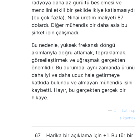
radyoya daha az gürültü beslemesi ve
menzilini etkili bir şekilde ikiye katlamasıydı
(bu çok fazla). Nihai üretim maliyeti 87
dolardı. Diğer mühendis bir daha asla bu
şirket için çalışmadı.
Bu nedenle, yüksek frekanslı döngü
akımlarıyla doğru atlamak, topraklamak,
görselleştirmek ve uğraşmak gerçekten
önemlidir. Bu durumda, aynı zamanda ürünü
daha iyi ve daha ucuz hale getirmeye
katkıda bulundu ve almayan mühendis işini
kaybetti. Hayır, bu gerçekten gerçek bir
hikaye.
—
Olin Lathrop
kaynak
67
Harika bir açıklama için +1. Bu tür bir