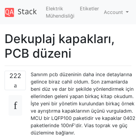
Elektrik
Etiketler
Account
Mühendisliği
Dekuplaj kapakları,
PCB düzeni
Sanırım pcb düzeninin daha ince detaylarına
222
gelince biraz cahil oldum. Son zamanlarda
beni düz ve dar bir şekilde yönlendirmek için
ellerinden geleni yapan birkaç kitap okudum.
İşte yeni bir yönetim kurulundan birkaç örnek
ve ayrıştırma kapaklarının üçünü vurguladım.
MCU bir LQFP100 paketidir ve kapaklar 0402
paketlerinde 100nF'dir. Vias toprak ve güç
düzlemine bağlanır.