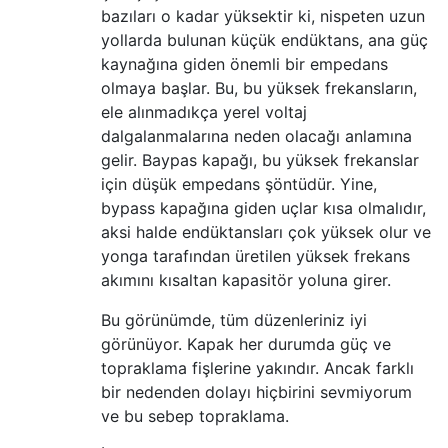
bazıları o kadar yüksektir ki, nispeten uzun
yollarda bulunan küçük endüktans, ana güç
kaynağına giden önemli bir empedans
olmaya başlar. Bu, bu yüksek frekansların,
ele alınmadıkça yerel voltaj
dalgalanmalarına neden olacağı anlamına
gelir. Baypas kapağı, bu yüksek frekanslar
için düşük empedans şöntüdür. Yine,
bypass kapağına giden uçlar kısa olmalıdır,
aksi halde endüktansları çok yüksek olur ve
yonga tarafından üretilen yüksek frekans
akımını kısaltan kapasitör yoluna girer.
Bu görünümde, tüm düzenleriniz iyi
görünüyor. Kapak her durumda güç ve
topraklama fişlerine yakındır. Ancak farklı
bir nedenden dolayı hiçbirini sevmiyorum
ve bu sebep topraklama.