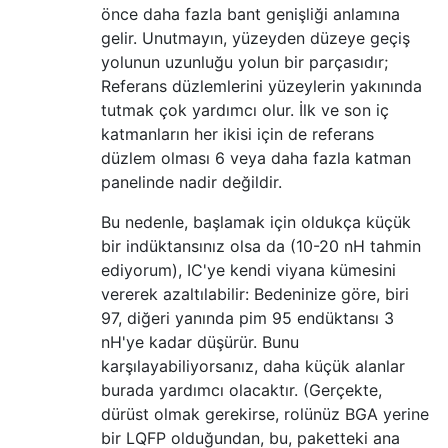
önce daha fazla bant genişliği anlamına
gelir. Unutmayın, yüzeyden düzeye geçiş
yolunun uzunluğu yolun bir parçasıdır;
Referans düzlemlerini yüzeylerin yakınında
tutmak çok yardımcı olur. İlk ve son iç
katmanların her ikisi için de referans
düzlem olması 6 veya daha fazla katman
panelinde nadir değildir.
Bu nedenle, başlamak için oldukça küçük
bir indüktansınız olsa da (10-20 nH tahmin
ediyorum), IC'ye kendi viyana kümesini
vererek azaltılabilir: Bedeninize göre, biri
97, diğeri yanında pim 95 endüktansı 3
nH'ye kadar düşürür. Bunu
karşılayabiliyorsanız, daha küçük alanlar
burada yardımcı olacaktır. (Gerçekte,
dürüst olmak gerekirse, rolünüz BGA yerine
bir LQFP olduğundan, bu, paketteki ana