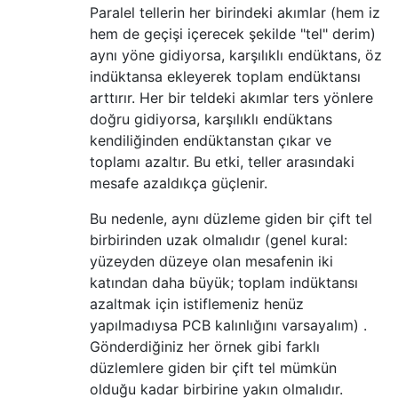
Paralel tellerin her birindeki akımlar (hem iz
hem de geçişi içerecek şekilde "tel" derim)
aynı yöne gidiyorsa, karşılıklı endüktans, öz
indüktansa ekleyerek toplam endüktansı
arttırır. Her bir teldeki akımlar ters yönlere
doğru gidiyorsa, karşılıklı endüktans
kendiliğinden endüktanstan çıkar ve
toplamı azaltır. Bu etki, teller arasındaki
mesafe azaldıkça güçlenir.
Bu nedenle, aynı düzleme giden bir çift tel
birbirinden uzak olmalıdır (genel kural:
yüzeyden düzeye olan mesafenin iki
katından daha büyük; toplam indüktansı
azaltmak için istiflemeniz henüz
yapılmadıysa PCB kalınlığını varsayalım) .
Gönderdiğiniz her örnek gibi farklı
düzlemlere giden bir çift tel mümkün
olduğu kadar birbirine yakın olmalıdır.