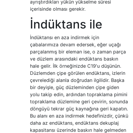
ayrıştırdıkları yükün yükselme süresi
içerisinde olması gerekir.
İndüktans ile
İndüktansı en aza indirmek için
çabalarımıza devam edersek, eğer uçağı
parçalanmış bir eleman ise, o zaman parça
ve düzlem arasındaki endüktans baskın
hale gelir. İlk örneğinizde C19'u düşünün.
Düzlemden çipe görülen endüktans, izlerin
çevrelediği alanla doğrudan ilgilidir. Başka
bir deyişle, güç düzleminden çipe giden
yolu takip edin, ardından topraklama pimini
topraklama düzlemine geri çevirin, sonunda
döngüyü tekrar güç kaynağına geri kapatın.
Bu alanı en aza indirmek hedefinizdir, çünkü
daha az endüktans, endüktans dekuplaj
kapasitansı üzerinde baskın hale gelmeden