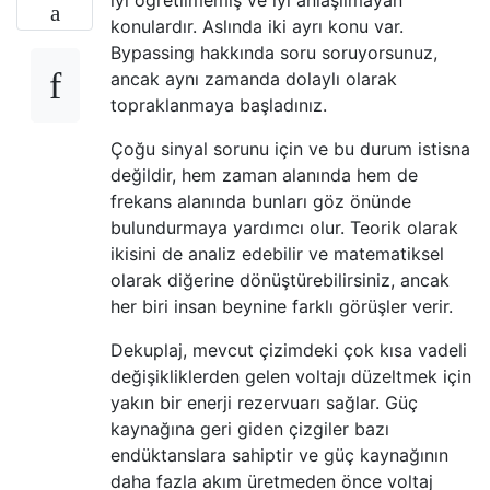
iyi öğretilmemiş ve iyi anlaşılmayan
konulardır. Aslında iki ayrı konu var.
Bypassing hakkında soru soruyorsunuz,
ancak aynı zamanda dolaylı olarak
topraklanmaya başladınız.
Çoğu sinyal sorunu için ve bu durum istisna
değildir, hem zaman alanında hem de
frekans alanında bunları göz önünde
bulundurmaya yardımcı olur. Teorik olarak
ikisini de analiz edebilir ve matematiksel
olarak diğerine dönüştürebilirsiniz, ancak
her biri insan beynine farklı görüşler verir.
Dekuplaj, mevcut çizimdeki çok kısa vadeli
değişikliklerden gelen voltajı düzeltmek için
yakın bir enerji rezervuarı sağlar. Güç
kaynağına geri giden çizgiler bazı
endüktanslara sahiptir ve güç kaynağının
daha fazla akım üretmeden önce voltaj