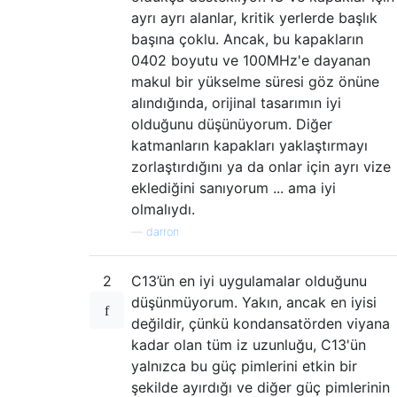
ayrı ayrı alanlar, kritik yerlerde başlık
başına çoklu. Ancak, bu kapakların
0402 boyutu ve 100MHz'e dayanan
makul bir yükselme süresi göz önüne
alındığında, orijinal tasarımın iyi
olduğunu düşünüyorum. Diğer
katmanların kapakları yaklaştırmayı
zorlaştırdığını ya da onlar için ayrı vize
eklediğini sanıyorum ... ama iyi
olmalıydı.
—
darron
2
C13’ün en iyi uygulamalar olduğunu
düşünmüyorum. Yakın, ancak en iyisi
değildir, çünkü kondansatörden viyana
kadar olan tüm iz uzunluğu, C13'ün
yalnızca bu güç pimlerini etkin bir
şekilde ayırdığı ve diğer güç pimlerinin