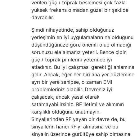
verilen güç / toprak beslemesi çok fazla
yüksek frekans olmadan güzel bir şekilde
davranılır.
Şimdi nihayetinde, sahip olduğunuz
yerleşimin en iyi uygulamaların ne olduğunu
düşündüğünüze göre önemli olup olmadığı
sorunuzu ele almanız yeterli. Bence çipin
güç / toprak pimlerini yeterince iyi
atladınız. Bu iyi çalışması gerektiği anlamına
gelir. Ancak, eğer her biri ana yer düzlemine
ayrı bir yere sahipse, o zaman EMI
problemleriniz olabilir. Devreniz iyi
çalışacak, ancak yasal olarak
satamayabilirsiniz. RF iletimi ve alımının
karşılıklı olduğunu unutmayın.
Sinyallerinden RF yayan bir devre de, bu
sinyallerin harici RF'yi almasına ve bu
sinyalin üzerinde gürültüye sahip olmasına