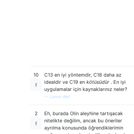
10
C13 en iyi yöntemdir, C18 daha az
idealdir ve C19 en
kötüsüdür
. En iyi
uygulamalar için kaynaklarınız neler?
—
Connor Wolf
2
Eh, burada Olin aleyhine tartışacak
nitelikte değilim, ancak bu öneriler
ayrılma konusunda öğrendiklerimin