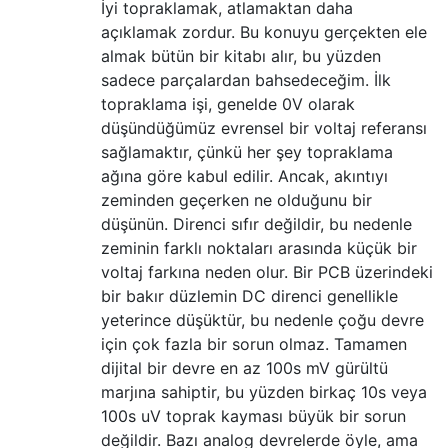
İyi topraklamak, atlamaktan daha
açıklamak zordur. Bu konuyu gerçekten ele
almak bütün bir kitabı alır, bu yüzden
sadece parçalardan bahsedeceğim. İlk
topraklama işi, genelde 0V olarak
düşündüğümüz evrensel bir voltaj referansı
sağlamaktır, çünkü her şey topraklama
ağına göre kabul edilir. Ancak, akıntıyı
zeminden geçerken ne olduğunu bir
düşünün. Direnci sıfır değildir, bu nedenle
zeminin farklı noktaları arasında küçük bir
voltaj farkına neden olur. Bir PCB üzerindeki
bir bakır düzlemin DC direnci genellikle
yeterince düşüktür, bu nedenle çoğu devre
için çok fazla bir sorun olmaz. Tamamen
dijital bir devre en az 100s mV gürültü
marjına sahiptir, bu yüzden birkaç 10s veya
100s uV toprak kayması büyük bir sorun
değildir. Bazı analog devrelerde öyle, ama