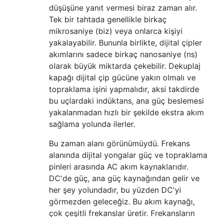
düşüşüne yanıt vermesi biraz zaman alır.
Tek bir tahtada genellikle birkaç
mikrosaniye (biz) veya onlarca kişiyi
yakalayabilir. Bununla birlikte, dijital çipler
akımlarını sadece birkaç nanosaniye (ns)
olarak büyük miktarda çekebilir. Dekuplaj
kapağı dijital çip gücüne yakın olmalı ve
topraklama işini yapmalıdır, aksi takdirde
bu uçlardaki indüktans, ana güç beslemesi
yakalanmadan hızlı bir şekilde ekstra akım
sağlama yolunda ilerler.
Bu zaman alanı görünümüydü. Frekans
alanında dijital yongalar güç ve topraklama
pinleri arasında AC akım kaynaklarıdır.
DC'de güç, ana güç kaynağından gelir ve
her şey yolundadır, bu yüzden DC'yi
görmezden geleceğiz. Bu akım kaynağı,
çok çeşitli frekanslar üretir. Frekansların