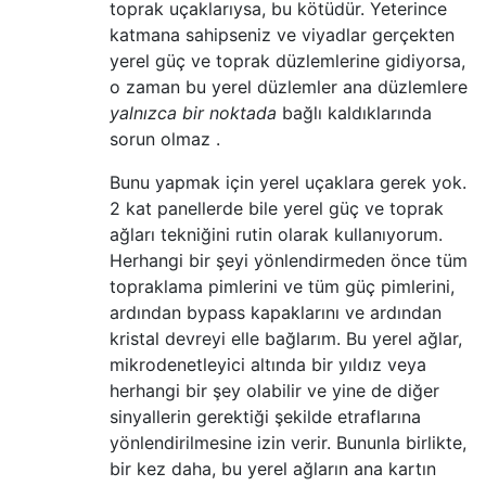
toprak uçaklarıysa, bu kötüdür. Yeterince
katmana sahipseniz ve viyadlar gerçekten
yerel güç ve toprak düzlemlerine gidiyorsa,
o zaman bu yerel düzlemler ana düzlemlere
yalnızca bir noktada
bağlı kaldıklarında
sorun olmaz .
Bunu yapmak için yerel uçaklara gerek yok.
2 kat panellerde bile yerel güç ve toprak
ağları tekniğini rutin olarak kullanıyorum.
Herhangi bir şeyi yönlendirmeden önce tüm
topraklama pimlerini ve tüm güç pimlerini,
ardından bypass kapaklarını ve ardından
kristal devreyi elle bağlarım. Bu yerel ağlar,
mikrodenetleyici altında bir yıldız veya
herhangi bir şey olabilir ve yine de diğer
sinyallerin gerektiği şekilde etraflarına
yönlendirilmesine izin verir. Bununla birlikte,
bir kez daha, bu yerel ağların ana kartın