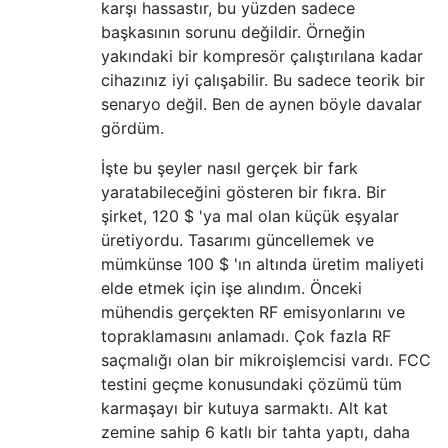
karşı hassastır, bu yüzden sadece
başkasının sorunu değildir. Örneğin
yakındaki bir kompresör çalıştırılana kadar
cihazınız iyi çalışabilir. Bu sadece teorik bir
senaryo değil. Ben de aynen böyle davalar
gördüm.
İşte bu şeyler nasıl gerçek bir fark
yaratabileceğini gösteren bir fıkra. Bir
şirket, 120 $ 'ya mal olan küçük eşyalar
üretiyordu. Tasarımı güncellemek ve
mümkünse 100 $ 'ın altında üretim maliyeti
elde etmek için işe alındım. Önceki
mühendis gerçekten RF emisyonlarını ve
topraklamasını anlamadı. Çok fazla RF
saçmalığı olan bir mikroişlemcisi vardı. FCC
testini geçme konusundaki çözümü tüm
karmaşayı bir kutuya sarmaktı. Alt kat
zemine sahip 6 katlı bir tahta yaptı, daha