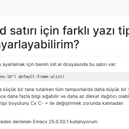
atırı için farklı yazı ti
ayarlayabilirim?
 ayarlamak için benim init.el dosyasında bu satırı var:
aha küçük bir tane tutarken tüm tamponlarda daha büyük bir 
e daha fazla bilgi sığabilir ve daha az dikkat dağıtıcı olabil
azı tipi boyutunu Cx C- + ile değiştirmek zorunda kalmadan
deden derlenen Emacs 25.0.50.1 kullanıyorum.