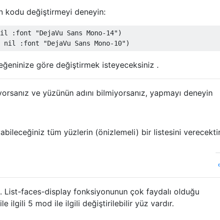
in kodu değiştirmeyi deneyin:
il
:
font 
"DejaVu Sans Mono-14"
)
nil
:
font 
"DejaVu Sans Mono-10"
)
eğeninize göre değiştirmek isteyeceksiniz .
stiyorsanız ve yüzünün adını bilmiyorsanız, yapmayı deneyin
yabileceğiniz tüm yüzlerin (önizlemeli) bir listesini verecektir
. List-faces-display fonksiyonunun çok faydalı olduğu
 ilgili 5 mod ile ilgili değiştirilebilir yüz vardır.