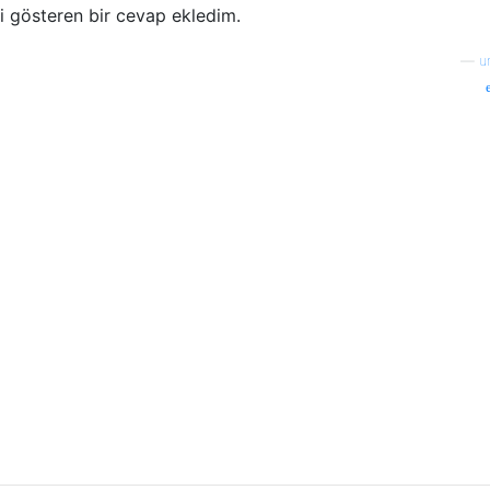
i gösteren bir cevap ekledim.
—
u