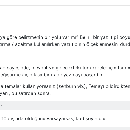
)
ya göre belirtmenin bir yolu var mı? Belirli bir yazı tipi boy
tırma / azaltma kullanılırken yazı tipinin ölçeklenmesini dur
vap sayesinde, mevcut ve gelecekteki tüm kareler için tüm
u değiştirmek için kısa bir ifade yazmayı başardım.
 temalar kullanıyorsanız (zenburn vb.), Temayı bildirdikte
yani, bu satırdan sonra:
 10 dışında olduğunu varsayarsak, kod şöyle olur: