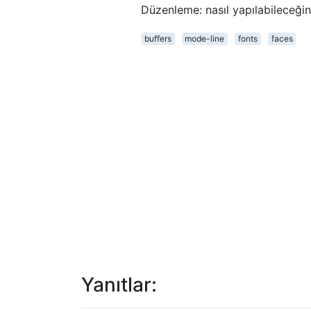
Düzenleme: nasıl yapılabileceğin
buffers
mode-line
fonts
faces
Yanıtlar: