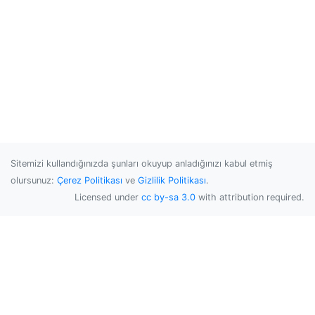
Sitemizi kullandığınızda şunları okuyup anladığınızı kabul etmiş
olursunuz:
Çerez Politikası
ve
Gizlilik Politikası
.
Licensed under
cc by-sa 3.0
with attribution required.