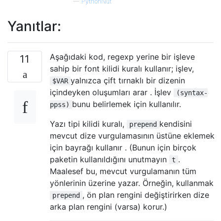
—
PythonNut
Yanıtlar:
Aşağıdaki kod, regexp yerine bir işleve
11
sahip bir font kilidi kuralı kullanır; işlev,
yalnızca çift tırnaklı bir dizenin
$VAR
içindeyken oluşumları arar . İşlev
(syntax-
bunu belirlemek için kullanılır.
ppss)
Yazı tipi kilidi kuralı,
kendisini
prepend
mevcut dize vurgulamasının üstüne eklemek
için bayrağı kullanır . (Bunun için birçok
paketin kullanıldığını unutmayın
.
t
Maalesef bu, mevcut vurgulamanın tüm
yönlerinin üzerine yazar. Örneğin, kullanmak
, ön plan rengini değiştirirken dize
prepend
arka plan rengini (varsa) korur.)