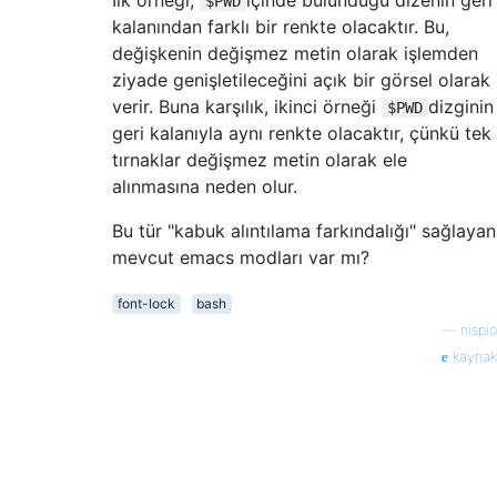
$PWD
kalanından farklı bir renkte olacaktır. Bu,
değişkenin değişmez metin olarak işlemden
ziyade genişletileceğini açık bir görsel olarak
verir. Buna karşılık, ikinci örneği
dizginin
$PWD
geri kalanıyla aynı renkte olacaktır, çünkü tek
tırnaklar değişmez metin olarak ele
alınmasına neden olur.
Bu tür "kabuk alıntılama farkındalığı" sağlayan
mevcut emacs modları var mı?
font-lock
bash
—
nispio
kaynak