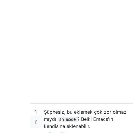
1
Şüphesiz, bu eklemek çok zor olmaz
mıydı
? Belki Emacs'ın
sh-mode
kendisine eklenebilir.