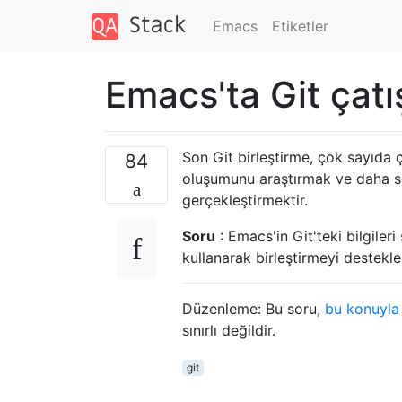
Emacs
Etiketler
Emacs'ta Git çatı
Son Git birleştirme, çok sayıda 
84
oluşumunu araştırmak ve daha so
gerçekleştirmektir.
Soru
: Emacs'in Git'teki bilgiler
kullanarak birleştirmeyi destekle
Düzenleme: Bu soru,
bu konuyla i
sınırlı değildir.
git