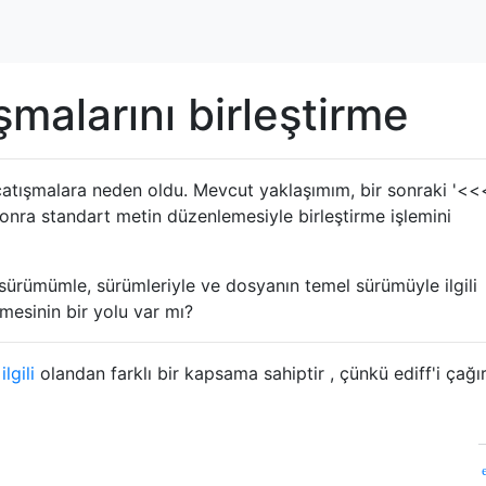
şmalarını birleştirme
çatışmalara neden oldu. Mevcut yaklaşımım, bir sonraki '<<
nra standart metin düzenlemesiyle birleştirme işlemini
i sürümümle, sürümleriyle ve dosyanın temel sürümüyle ilgili
mesinin bir yolu var mı?
lgili
olandan farklı bir kapsama sahiptir , çünkü ediff'i çağ