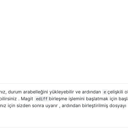
nız, durum arabelleğini yükleyebilir ve ardından
çelişkili 
e
ilirsiniz . Magit
birleşme işlemini başlatmak için başl
ediff
nız için sizden sonra uyarır , ardından birleştirilmiş dosyayı