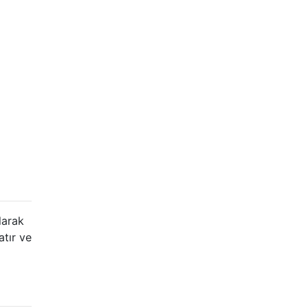
olarak
atır ve