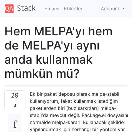
Emacs
Etiketler
Account
Hem MELPA'yı hem
de MELPA'yı aynı
anda kullanmak
mümkün mü?
Ek bir paket deposu olarak melpa-stabil
29
kullanıyorum, fakat kullanmak istediğim
paketlerden biri (buz sarkıtları) melpa-
stabil'da mevcut değil. Package.el dosyasını
normalde melpa-kararlı kullanacak şekilde
yapılandırmak için herhangi bir yöntem var