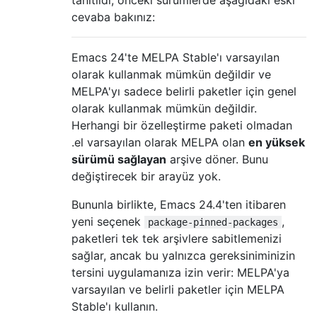
cevaba bakınız:
Emacs 24'te MELPA Stable'ı varsayılan
olarak kullanmak mümkün değildir ve
MELPA'yı sadece belirli paketler için genel
olarak kullanmak mümkün değildir.
Herhangi bir özelleştirme paketi olmadan
.el varsayılan olarak MELPA olan
en yüksek
sürümü sağlayan
arşive döner. Bunu
değiştirecek bir arayüz yok.
Bununla birlikte, Emacs 24.4'ten itibaren
yeni seçenek
,
package-pinned-packages
paketleri tek tek arşivlere sabitlemenizi
sağlar, ancak bu yalnızca gereksiniminizin
tersini uygulamanıza izin verir: MELPA'ya
varsayılan ve belirli paketler için MELPA
Stable'ı kullanın.