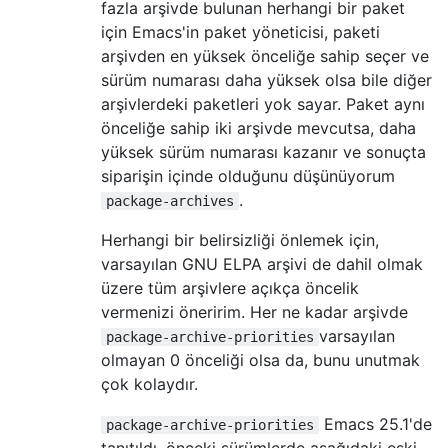
fazla arşivde bulunan herhangi bir paket
için Emacs'in paket yöneticisi, paketi
arşivden en yüksek önceliğe sahip seçer ve
sürüm numarası daha yüksek olsa bile diğer
arşivlerdeki paketleri yok sayar. Paket aynı
önceliğe sahip iki arşivde mevcutsa, daha
yüksek sürüm numarası kazanır ve sonuçta
siparişin içinde olduğunu düşünüyorum
.
package-archives
Herhangi bir belirsizliği önlemek için,
varsayılan GNU ELPA arşivi de dahil olmak
üzere tüm arşivlere açıkça öncelik
vermenizi öneririm. Her ne kadar arşivde
varsayılan
package-archive-priorities
olmayan 0 önceliği olsa da, bunu unutmak
çok kolaydır.
Emacs 25.1'de
package-archive-priorities
tanıtıldı, önceki sürümlerde aşağıdaki eski