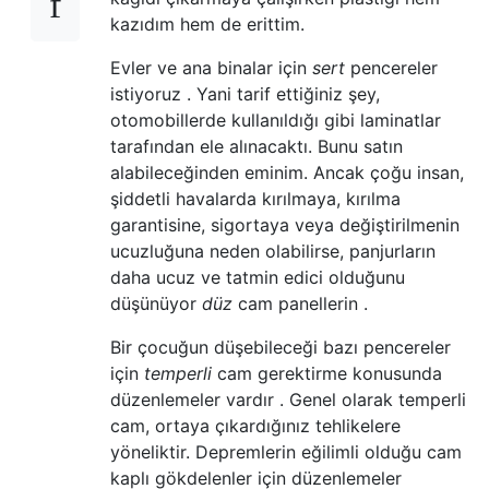
kazıdım hem de erittim.
Evler ve ana binalar için
sert
pencereler
istiyoruz . Yani tarif ettiğiniz şey,
otomobillerde kullanıldığı gibi laminatlar
tarafından ele alınacaktı. Bunu satın
alabileceğinden eminim. Ancak çoğu insan,
şiddetli havalarda kırılmaya, kırılma
garantisine, sigortaya veya değiştirilmenin
ucuzluğuna neden olabilirse, panjurların
daha ucuz ve tatmin edici olduğunu
düşünüyor
düz
cam panellerin .
Bir çocuğun düşebileceği bazı pencereler
için
temperli
cam gerektirme konusunda
düzenlemeler vardır . Genel olarak temperli
cam, ortaya çıkardığınız tehlikelere
yöneliktir. Depremlerin eğilimli olduğu cam
kaplı gökdelenler için düzenlemeler