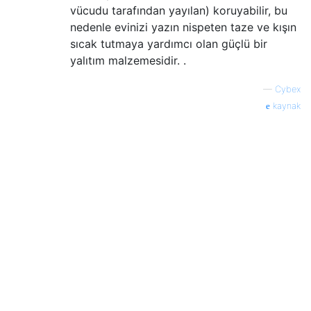
vücudu tarafından yayılan) koruyabilir, bu
nedenle evinizi yazın nispeten taze ve kışın
sıcak tutmaya yardımcı olan güçlü bir
yalıtım malzemesidir. .
—
Cybex
kaynak