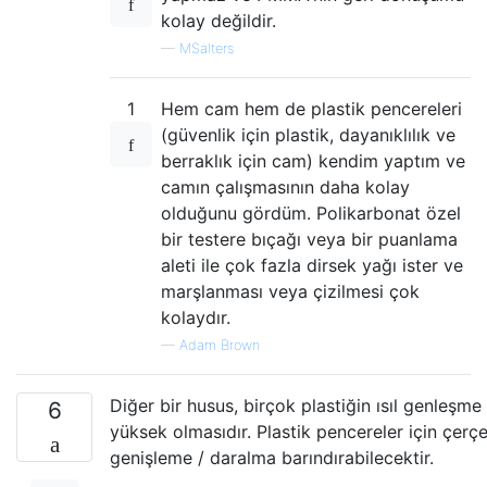
kolay değildir.
—
MSalters
1
Hem cam hem de plastik pencereleri
(güvenlik için plastik, dayanıklılık ve
berraklık için cam) kendim yaptım ve
camın çalışmasının daha kolay
olduğunu gördüm. Polikarbonat özel
bir testere bıçağı veya bir puanlama
aleti ile çok fazla dirsek yağı ister ve
marşlanması veya çizilmesi çok
kolaydır.
—
Adam Brown
Diğer bir husus, birçok plastiğin ısıl genleşm
6
yüksek olmasıdır. Plastik pencereler için çer
genişleme / daralma barındırabilecektir.