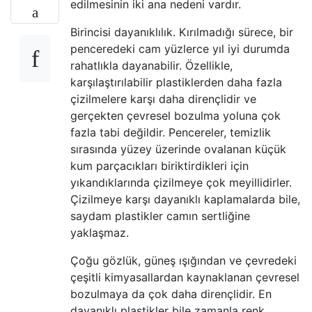
edilmesinin iki ana nedeni vardır.
Birincisi dayanıklılık. Kırılmadığı sürece, bir
penceredeki cam yüzlerce yıl iyi durumda
rahatlıkla dayanabilir. Özellikle,
karşılaştırılabilir plastiklerden daha fazla
çizilmelere karşı daha dirençlidir ve
gerçekten çevresel bozulma yoluna çok
fazla tabi değildir. Pencereler, temizlik
sırasında yüzey üzerinde ovalanan küçük
kum parçacıkları biriktirdikleri için
yıkandıklarında çizilmeye çok meyillidirler.
Çizilmeye karşı dayanıklı kaplamalarda bile,
saydam plastikler camın sertliğine
yaklaşmaz.
Çoğu gözlük, güneş ışığından ve çevredeki
çeşitli kimyasallardan kaynaklanan çevresel
bozulmaya da çok daha dirençlidir. En
dayanıklı plastikler bile zamanla renk