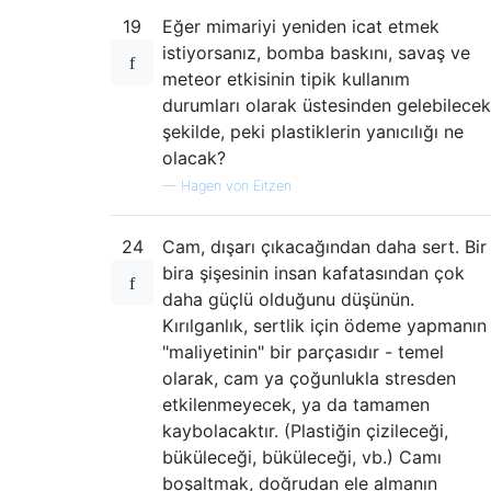
19
Eğer mimariyi yeniden icat etmek
istiyorsanız, bomba baskını, savaş ve
meteor etkisinin tipik kullanım
durumları olarak üstesinden gelebilecek
şekilde, peki plastiklerin yanıcılığı ne
olacak?
—
Hagen von Eitzen
24
Cam, dışarı çıkacağından daha sert. Bir
bira şişesinin insan kafatasından çok
daha güçlü olduğunu düşünün.
Kırılganlık, sertlik için ödeme yapmanın
"maliyetinin" bir parçasıdır - temel
olarak, cam ya çoğunlukla stresden
etkilenmeyecek, ya da tamamen
kaybolacaktır. (Plastiğin çizileceği,
büküleceği, büküleceği, vb.) Camı
boşaltmak, doğrudan ele almanın