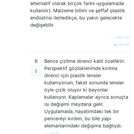
alternatif olarak birçok farklı uygulamada
kullanılır). Malzeme bilimi ve şeffaf plastik
endüstrisi ilerledikçe, bu yakın gelecekte
değişebilir.
—
John HK
kaynak
6
Bence çizilme direnci katil özelliktir.
Perspektif gözlüklerimde kırılma
direnci için plastik lensler
kullanıyorum, fakat sonunda lensler
öyle çizik oluyor ki beyonlar
kullanıyor. Kaplamalar ayrıca sonuçta
ısı değişimi meydana gelir.
Uygulamada, hayatımdaki tek bir
pencereyi kırdım, bu bile yapı
elemanlarındaki değişime bağlıydı.
—
joojaa