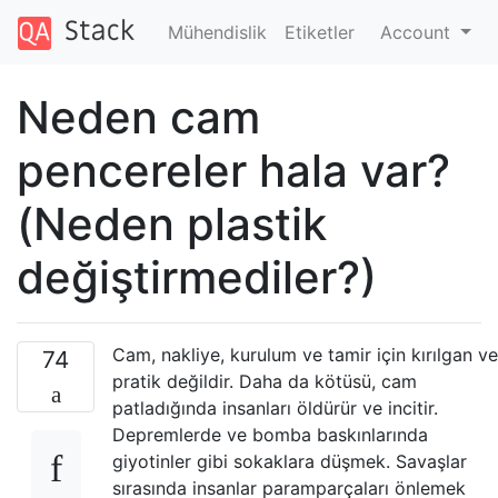
Mühendislik
Etiketler
Account
Neden cam
pencereler hala var?
(Neden plastik
değiştirmediler?)
Cam, nakliye, kurulum ve tamir için kırılgan ve
74
pratik değildir. Daha da kötüsü, cam
patladığında insanları öldürür ve incitir.
Depremlerde ve bomba baskınlarında
giyotinler gibi sokaklara düşmek. Savaşlar
sırasında insanlar paramparçaları önlemek