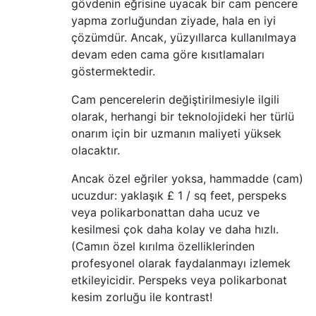
gövdenin eğrisine uyacak bir cam pencere
yapma zorluğundan ziyade, hala en iyi
çözümdür. Ancak, yüzyıllarca kullanılmaya
devam eden cama göre kısıtlamaları
göstermektedir.
Cam pencerelerin değiştirilmesiyle ilgili
olarak, herhangi bir teknolojideki her türlü
onarım için bir uzmanın maliyeti yüksek
olacaktır.
Ancak özel eğriler yoksa, hammadde (cam)
ucuzdur: yaklaşık £ 1 / sq feet, perspeks
veya polikarbonattan daha ucuz ve
kesilmesi çok daha kolay ve daha hızlı.
(Camın özel kırılma özelliklerinden
profesyonel olarak faydalanmayı izlemek
etkileyicidir. Perspeks veya polikarbonat
kesim zorluğu ile kontrast!