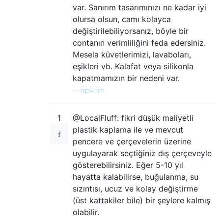
var. Sanırım tasarımınızı ne kadar iyi
olursa olsun, camı kolayca
değiştirilebiliyorsanız, böyle bir
contanın verimliliğini feda edersiniz.
Mesela küvetlerimizi, lavaboları,
eşikleri vb. Kalafat veya silikonla
kapatmamızın bir nedeni var.
—
trpt4him
1
@LocalFluff: fikri düşük maliyetli
plastik kaplama ile ve mevcut
pencere ve çerçevelerin üzerine
uygulayarak seçtiğiniz dış çerçeveyle
gösterebilirsiniz. Eğer 5-10 yıl
hayatta kalabilirse, buğulanma, su
sızıntısı, ucuz ve kolay değiştirme
(üst kattakiler bile) bir şeylere kalmış
olabilir.