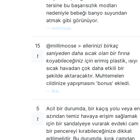
tersine bu başarısızlık modları
nedeniyle bebeği banyo suyundan
atmak gibi görünüyor.
—
millimoose,
15
@millimoose
> ellerinizi birkaç
saniyeden daha sıcak olan bir fırına
koyabileceğiniz için
erimiş plastik, ısıyı
sıcak havadan çok daha etkili bir
şekilde aktaracaktır. Muhtemelen
cildinize yapışmasını 'bonus' ekledi.
—
Bob,
5
Acil bir durumda, bir kaçış yolu veya en
azından temiz havaya erişim sağlamak
için bir sandalyeye vurarak evdeki cam
bir pencereyi kırabileceğinize dikkat
edilmelidir, Bu durumda, kırık camdan