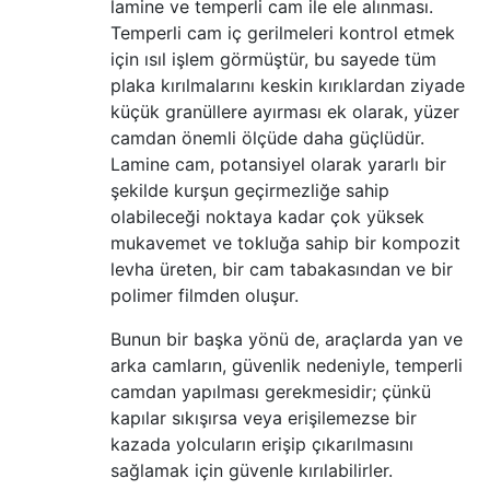
lamine ve temperli cam ile ele alınması.
Temperli cam iç gerilmeleri kontrol etmek
için ısıl işlem görmüştür, bu sayede tüm
plaka kırılmalarını keskin kırıklardan ziyade
küçük granüllere ayırması ek olarak, yüzer
camdan önemli ölçüde daha güçlüdür.
Lamine cam, potansiyel olarak yararlı bir
şekilde kurşun geçirmezliğe sahip
olabileceği noktaya kadar çok yüksek
mukavemet ve tokluğa sahip bir kompozit
levha üreten, bir cam tabakasından ve bir
polimer filmden oluşur.
Bunun bir başka yönü de, araçlarda yan ve
arka camların, güvenlik nedeniyle, temperli
camdan yapılması gerekmesidir; çünkü
kapılar sıkışırsa veya erişilemezse bir
kazada yolcuların erişip çıkarılmasını
sağlamak için güvenle kırılabilirler.