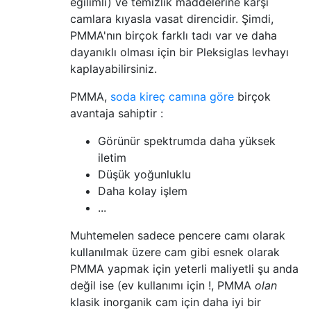
eğilimli) ve temizlik maddelerine karşı
camlara kıyasla vasat direncidir. Şimdi,
PMMA'nın birçok farklı tadı var ve daha
dayanıklı olması için bir Pleksiglas levhayı
kaplayabilirsiniz.
PMMA,
soda kireç camına göre
birçok
avantaja sahiptir :
Görünür spektrumda daha yüksek
iletim
Düşük yoğunluklu
Daha kolay işlem
...
Muhtemelen sadece pencere camı olarak
kullanılmak üzere cam gibi esnek olarak
PMMA yapmak için yeterli maliyetli şu anda
değil ise (ev kullanımı için !, PMMA
olan
klasik inorganik cam için daha iyi bir