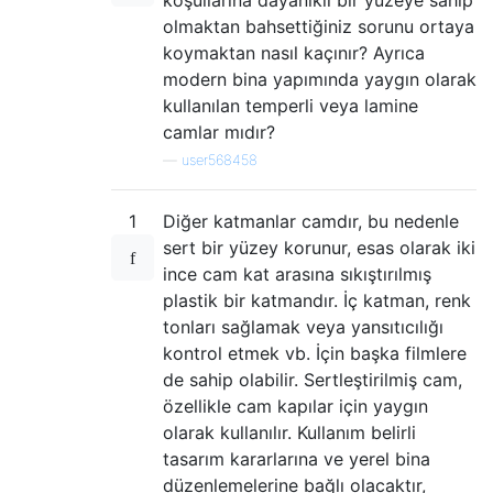
olmaktan bahsettiğiniz sorunu ortaya
koymaktan nasıl kaçınır? Ayrıca
modern bina yapımında yaygın olarak
kullanılan temperli veya lamine
camlar mıdır?
—
user568458
1
Diğer katmanlar camdır, bu nedenle
sert bir yüzey korunur, esas olarak iki
ince cam kat arasına sıkıştırılmış
plastik bir katmandır. İç katman, renk
tonları sağlamak veya yansıtıcılığı
kontrol etmek vb. İçin başka filmlere
de sahip olabilir. Sertleştirilmiş cam,
özellikle cam kapılar için yaygın
olarak kullanılır. Kullanım belirli
tasarım kararlarına ve yerel bina
düzenlemelerine bağlı olacaktır,