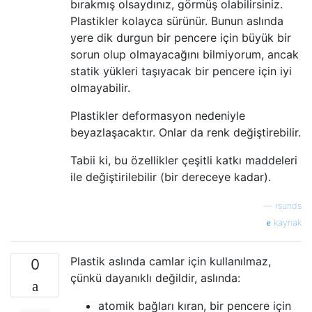
bırakmış olsaydınız, görmüş olabilirsiniz.
Plastikler kolayca sürünür. Bunun aslında
yere dik durgun bir pencere için büyük bir
sorun olup olmayacağını bilmiyorum, ancak
statik yükleri taşıyacak bir pencere için iyi
olmayabilir.
Plastikler deformasyon nedeniyle
beyazlaşacaktır. Onlar da renk değiştirebilir.
Tabii ki, bu özellikler çeşitli katkı maddeleri
ile değiştirilebilir (bir dereceye kadar).
—
rsunds
kaynak
Plastik aslında camlar için kullanılmaz,
0
çünkü dayanıklı değildir, aslında:
atomik bağları kıran, bir pencere için