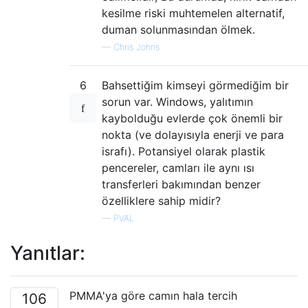
kesilme riski muhtemelen alternatif,
duman solunmasından ölmek.
—
Chris Johns
6
Bahsettiğim kimseyi görmediğim bir
sorun var. Windows, yalıtımın
kaybolduğu evlerde çok önemli bir
nokta (ve dolayısıyla enerji ve para
israfı). Potansiyel olarak plastik
pencereler, camları ile aynı ısı
transferleri bakımından benzer
özelliklere sahip midir?
—
PVAL
Yanıtlar:
PMMA'ya göre camın hala tercih
106