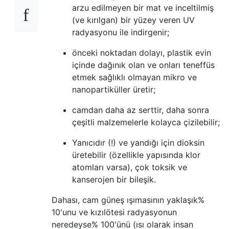
arzu edilmeyen bir mat ve inceltilmiş
(ve kırılgan) bir yüzey veren UV
radyasyonu ile indirgenir;
önceki noktadan dolayı, plastik evin
içinde dağınık olan ve onları teneffüs
etmek sağlıklı olmayan mikro ve
nanopartiküller üretir;
camdan daha az serttir, daha sonra
çeşitli malzemelerle kolayca çizilebilir;
Yanıcıdır (!) ve yandığı için dioksin
üretebilir (özellikle yapısında klor
atomları varsa), çok toksik ve
kanserojen bir bileşik.
Dahası, cam güneş ışımasının yaklaşık%
10'unu ve kızılötesi radyasyonun
neredeyse% 100'ünü (ısı olarak insan