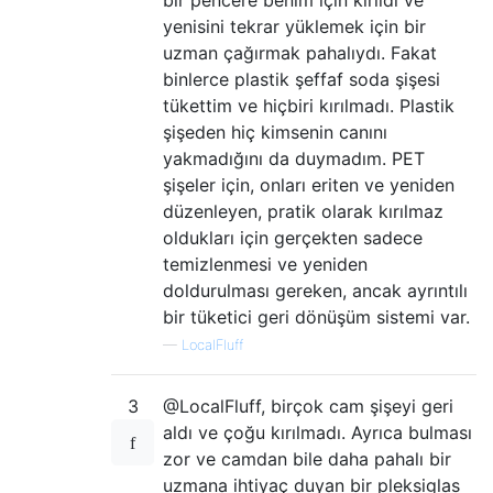
bir pencere benim için kırıldı ve
yenisini tekrar yüklemek için bir
uzman çağırmak pahalıydı. Fakat
binlerce plastik şeffaf soda şişesi
tükettim ve hiçbiri kırılmadı. Plastik
şişeden hiç kimsenin canını
yakmadığını da duymadım. PET
şişeler için, onları eriten ve yeniden
düzenleyen, pratik olarak kırılmaz
oldukları için gerçekten sadece
temizlenmesi ve yeniden
doldurulması gereken, ancak ayrıntılı
bir tüketici geri dönüşüm sistemi var.
—
LocalFluff
3
@LocalFluff, birçok cam şişeyi geri
aldı ve çoğu kırılmadı. Ayrıca bulması
zor ve camdan bile daha pahalı bir
uzmana ihtiyaç duyan bir pleksiglas