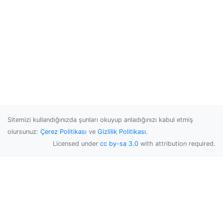
Sitemizi kullandığınızda şunları okuyup anladığınızı kabul etmiş
olursunuz:
Çerez Politikası
ve
Gizlilik Politikası
.
Licensed under
cc by-sa 3.0
with attribution required.