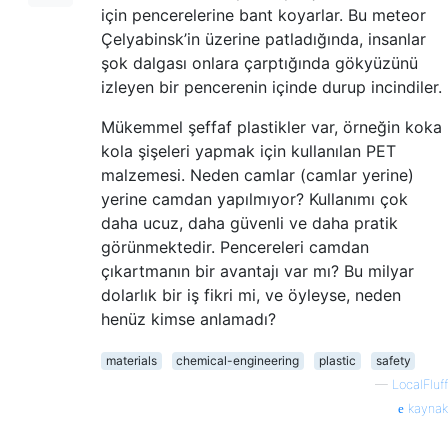
için pencerelerine bant koyarlar. Bu meteor
Çelyabinsk’in üzerine patladığında, insanlar
şok dalgası onlara çarptığında gökyüzünü
izleyen bir pencerenin içinde durup incindiler.
Mükemmel şeffaf plastikler var, örneğin koka
kola şişeleri yapmak için kullanılan PET
malzemesi. Neden camlar (camlar yerine)
yerine camdan yapılmıyor? Kullanımı çok
daha ucuz, daha güvenli ve daha pratik
görünmektedir. Pencereleri camdan
çıkartmanın bir avantajı var mı? Bu milyar
dolarlık bir iş fikri mi, ve öyleyse, neden
henüz kimse anlamadı?
materials
chemical-engineering
plastic
safety
—
LocalFluff
kaynak