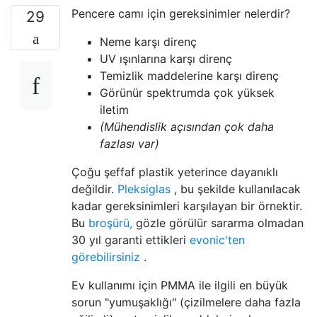
Pencere camı için gereksinimler nelerdir?
29
Neme karşı direnç
UV ışınlarına karşı direnç
Temizlik maddelerine karşı direnç
Görünür spektrumda çok yüksek
iletim
(Mühendislik açısından çok daha
fazlası var)
Çoğu şeffaf plastik yeterince dayanıklı
değildir.
Pleksiglas
, bu şekilde kullanılacak
kadar gereksinimleri karşılayan bir örnektir.
Bu
broşürü,
gözle görülür sararma olmadan
30 yıl garanti ettikleri
evonic'ten
görebilirsiniz
.
Ev kullanımı için PMMA ile ilgili en büyük
sorun "yumuşaklığı" (çizilmelere daha fazla