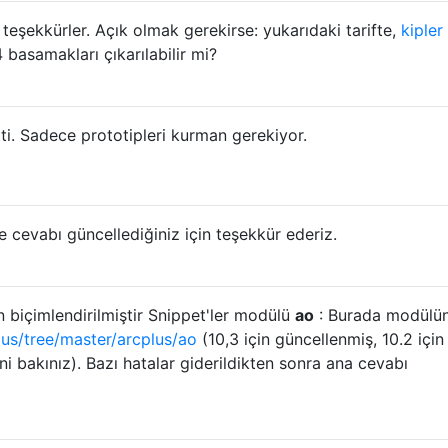
eşekkürler. Açık olmak gerekirse: yukarıdaki tarifte,
kipler
 basamakları çıkarılabilir mi?
ti. Sadece prototipleri kurman gerekiyor.
 cevabı güncellediğiniz için teşekkür ederiz.
n biçimlendirilmiştir Snippet'ler modülü
ao
: Burada modülü
s/tree/master/arcplus/ao
(10,3 için güncellenmiş, 10.2 için
i bakınız). Bazı hatalar giderildikten sonra ana cevabı