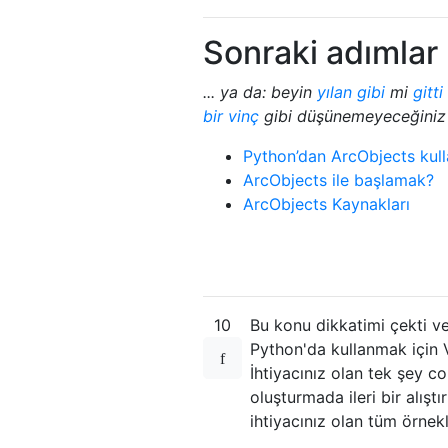
Sonraki adımlar
... ya da: beyin
yılan gibi
mi
gitti
bir vinç
gibi düşünemeyeceğiniz 
Python’dan ArcObjects kul
ArcObjects ile başlamak?
ArcObjects Kaynakları
10
Bu konu dikkatimi çekti ve
Python'da kullanmak için V
İhtiyacınız olan tek şey 
oluşturmada ileri bir alış
ihtiyacınız olan tüm örnekle