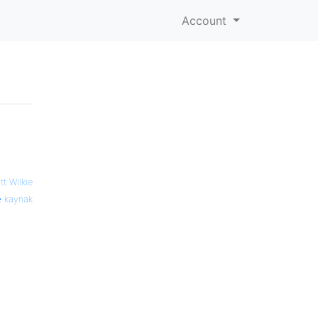
Account
tt Wilkie
kaynak