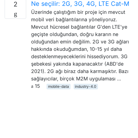
Ne seçilir: 2G, 3G, 4G, LTE Cat-M
2
Üzerinde çalıştığım bir proje için mevcut
mobil veri bağlantılarına yöneliyoruz.
Mevcut hücresel bağlantılar G'den LTE'ye
geçişte olduğundan, doğru kararın ne
olduğundan emin değilim. 2G ve 3G ağları
hakkında okuduğumdan, 10-15 yıl daha
desteklenmeyeceklerini hissediyorum. 3G
şebekesi yakında kapanacaktır (ABD'de
2021). 2G ağı biraz daha karmaşıktır. Bazı
sağlayıcılar, birçok M2M uygulaması …
15
mobile-data
industry-4.0