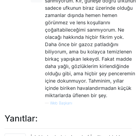
sanmıyorum. Kir, güneşe doğru ufkunun
sadece ufkunun biraz üzerinde olduğu
zamanlar dışında hemen hemen
görünmez ve lens koşullarını
çoğaltabileceğimi sanmıyorum. Ne
olacağı hakkında hiçbir fikrim yok.
Daha önce bir gazoz patladığını
biliyorum, ama bu kolayca temizlenen
birkaç yapışkan lekeydi. Fakat madde
daha yağlı, gözlüklerim kirlendiğinde
olduğu gibi, ama hiçbir şey penceremin
içine dokunmuyor. Tahminim, yıllar
içinde biriken havalandırmadan küçük
miktarlarda üflenen bir şey.
—
Web Başkanı
Yanıtlar: