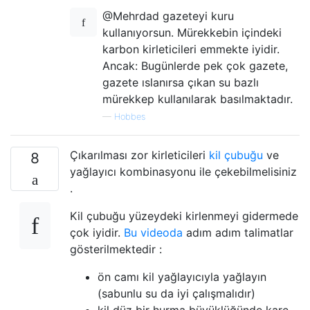
@Mehrdad gazeteyi kuru
kullanıyorsun. Mürekkebin içindeki
karbon kirleticileri emmekte iyidir.
Ancak: Bugünlerde pek çok gazete,
gazete ıslanırsa çıkan su bazlı
mürekkep kullanılarak basılmaktadır.
—
Hobbes
Çıkarılması zor kirleticileri
kil çubuğu
ve
8
yağlayıcı kombinasyonu ile çekebilmelisiniz
.
Kil çubuğu yüzeydeki kirlenmeyi gidermede
çok iyidir.
Bu videoda
adım adım talimatlar
gösterilmektedir :
ön camı kil yağlayıcıyla yağlayın
(sabunlu su da iyi çalışmalıdır)