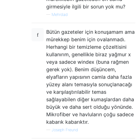
girmesiyle ilgili bir sorun yok mu?
—
Mehrdad
Bütün gazeteler için konuşamam ama
mürekkep benim için ovalanmadı.
Herhangi bir temizleme çözeltisini
kullanırım, genellikle biraz yağmur x
veya sadece windex (buna rağmen
gerek yok). Benim düşüncem,
elyafların yapısının camla daha fazla
yüzey alanı temasıyla sonuçlanacağı
ve karşılaştırılabilir temas
sağlayabilen diğer kumaşlardan daha
büyük ve daha sert olduğu yönünde.
Mikrofiber ve havluların çoğu sadece
kabarık kabarıktır.
—
Joseph Freund