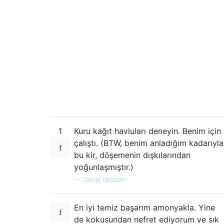
1
Kuru kağıt havluları deneyin. Benim için
çalıştı. (BTW, benim anladığım kadarıyla
bu kir, döşemenin dışkılarından
yoğunlaşmıştır.)
—
Daniel Griscom
En iyi temiz başarım amonyakla. Yine
de kokusundan nefret ediyorum ve sık