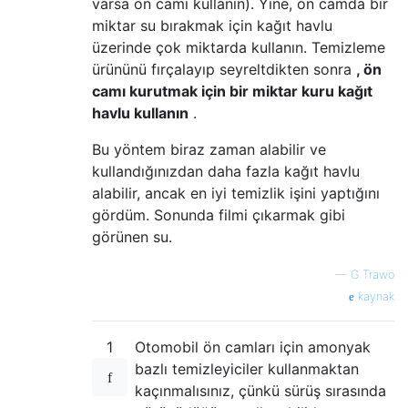
varsa ön camı kullanın). Yine, ön camda bir
miktar su bırakmak için kağıt havlu
üzerinde çok miktarda kullanın. Temizleme
ürününü fırçalayıp seyreltdikten sonra
, ön
camı kurutmak için bir miktar kuru kağıt
havlu kullanın
.
Bu yöntem biraz zaman alabilir ve
kullandığınızdan daha fazla kağıt havlu
alabilir, ancak en iyi temizlik işini yaptığını
gördüm. Sonunda filmi çıkarmak gibi
görünen su.
—
G Trawo
kaynak
1
Otomobil ön camları için amonyak
bazlı temizleyiciler kullanmaktan
kaçınmalısınız, çünkü sürüş sırasında