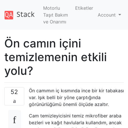
Motorlu
Etiketler
Taşıt Bakım
Account
ve Onarımı
Ön camın içini
temizlemenin etkili
yolu?
Ön camımın iç kısmında ince bir kir tabakası
52
var. Işık belli bir yöne çarptığında
görünürlüğümü önemli ölçüde azaltır.
Cam temizleyicisini temiz mikrofiber araba
bezleri ve kağıt havlularla kullandım, ancak