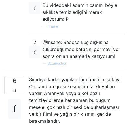
Bu videodaki adamın camını böyle
sıklıkta temizlediğini merak
ediyorum: P
—
Insane
2
@Insane: Sadece kuş dışkısına
tükürdüğümde kafasını görmeyi ve
sonra onları anahtarla kazıyorum!
—
dotancohen
Şimdiye kadar yapılan tüm öneriler çok iyi.
6
Ön camdan gresi kesmenin farklı yolları
vardır. Amonyak veya alkol bazlı
temizleyicilerde her zaman bulduğum
mesele, çok hızlı bir şekilde buharlaşması
ve bir filmi ve yağın bir kısmını geride
bırakmalarıdır.