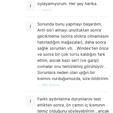
oylayamıyorum. Her şey harika.
—
Nelson
Sonunda bunu yapmayı başardım,
Anti-sis'i almayı unuttuktan sonra
gecikmeme (sonra stokta olmamasını
hatırladığım mağazalar), daha sonra
sağlık sorunları vb. . Windex'ten önce
ve sonra bir çok tortu kaldığını fark
ettim, ancak bazı sert (ve garip)
ovmalar onu temizlemiş
görünüyor
.
Sorunlara neden olan ışığın bir
kısmını vurduğumuzda, size bildiririm.
—
Web Başkanı,
Farklı aydınlatma durumlarını test
ettikten sonra, ön camın iç kısmının
temiz
olduğunu söyleyebilirim , ancak