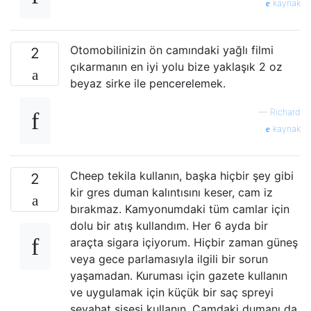
kaynak
Otomobilinizin ön camındaki yağlı filmi
2
çıkarmanın en iyi yolu bize yaklaşık 2 oz
beyaz sirke ile pencerelemek.
—
Richard
kaynak
Cheep tekila kullanın, başka hiçbir şey gibi
2
kir gres duman kalıntısını keser, cam iz
bırakmaz. Kamyonumdaki tüm camlar için
dolu bir atış kullandım. Her 6 ayda bir
araçta sigara içiyorum. Hiçbir zaman güneş
veya gece parlamasıyla ilgili bir sorun
yaşamadan. Kuruması için gazete kullanın
ve uygulamak için küçük bir saç spreyi
seyahat şişesi kullanın. Camdaki dumanı da