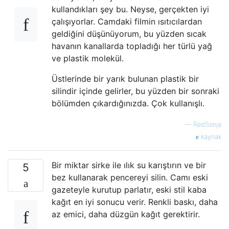
kullandıkları şey bu. Neyse, gerçekten iyi
çalışıyorlar. Camdaki filmin ısıtıcılardan
geldiğini düşünüyorum, bu yüzden sıcak
havanın kanallarda topladığı her türlü yağ
ve plastik molekül.
Üstlerinde bir yarık bulunan plastik bir
silindir içinde gelirler, bu yüzden bir sonraki
bölümden çıkardığınızda. Çok kullanışlı.
—
RedSonja
kaynak
Bir miktar sirke ile ılık su karıştırın ve bir
5
bez kullanarak pencereyi silin. Camı eski
gazeteyle kurutup parlatır, eski stil kaba
kağıt en iyi sonucu verir. Renkli baskı, daha
az emici, daha düzgün kağıt gerektirir.