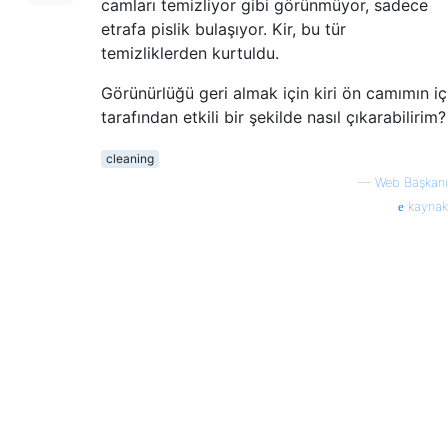
camları temizliyor gibi görünmüyor, sadece
etrafa pislik bulaşıyor. Kir, bu tür
temizliklerden kurtuldu.
Görünürlüğü geri almak için kiri ön camımın iç
tarafından etkili bir şekilde nasıl çıkarabilirim?
cleaning
—
Web Başkanı
kaynak