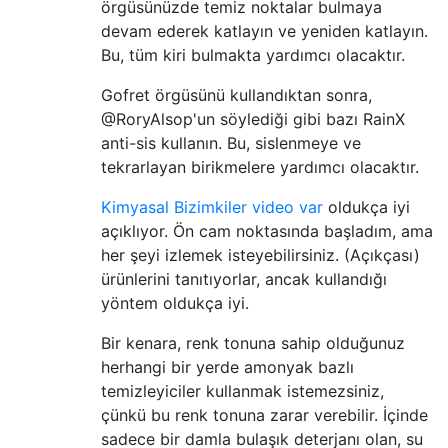
örgüsünüzde temiz noktalar bulmaya
devam ederek katlayın ve yeniden katlayın.
Bu, tüm kiri bulmakta yardımcı olacaktır.
Gofret örgüsünü kullandıktan sonra,
@RoryAlsop'un söylediği gibi bazı RainX
anti-sis kullanın. Bu, sislenmeye ve
tekrarlayan birikmelere yardımcı olacaktır.
Kimyasal Bizimkiler video var
oldukça iyi
açıklıyor. Ön cam noktasında başladım, ama
her şeyi izlemek isteyebilirsiniz. (Açıkçası)
ürünlerini tanıtıyorlar, ancak kullandığı
yöntem oldukça iyi.
Bir kenara, renk tonuna sahip olduğunuz
herhangi bir yerde amonyak bazlı
temizleyiciler kullanmak istemezsiniz,
çünkü bu renk tonuna zarar verebilir. İçinde
sadece bir damla bulaşık deterjanı olan, su