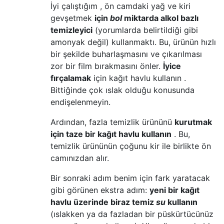
İyi çalıştığım , ön camdaki yağ ve kiri
gevşetmek
için
bol
miktarda alkol bazlı
temizleyici
(yorumlarda belirtildiği gibi
amonyak değil) kullanmaktı. Bu, ürünün hızlı
bir şekilde buharlaşmasını ve çıkarılması
zor bir film bırakmasını önler.
İyice
fırçalamak
için kağıt havlu kullanın .
Bittiğinde çok ıslak olduğu konusunda
endişelenmeyin.
Ardından, fazla temizlik ürününü
kurutmak
için taze bir kağıt havlu kullanın
. Bu,
temizlik ürününün çoğunu kir ile birlikte ön
camınızdan alır.
Bir sonraki adım benim için fark yaratacak
gibi görünen ekstra adım:
yeni bir kağıt
havlu üzerinde
biraz temiz
su
kullanın
(ıslakken ya da fazladan bir püskürtücünüz