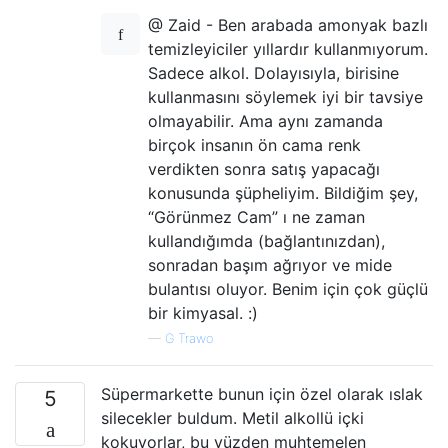
@ Zaid - Ben arabada amonyak bazlı
temizleyiciler yıllardır kullanmıyorum.
Sadece alkol. Dolayısıyla, birisine
kullanmasını söylemek iyi bir tavsiye
olmayabilir. Ama aynı zamanda
birçok insanın ön cama renk
verdikten sonra satış yapacağı
konusunda şüpheliyim. Bildiğim şey,
“Görünmez Cam” ı ne zaman
kullandığımda (bağlantınızdan),
sonradan başım ağrıyor ve mide
bulantısı oluyor. Benim için çok güçlü
bir kimyasal. :)
—
G Trawo
Süpermarkette bunun için özel olarak ıslak
5
silecekler buldum. Metil alkollü içki
kokuyorlar, bu yüzden muhtemelen