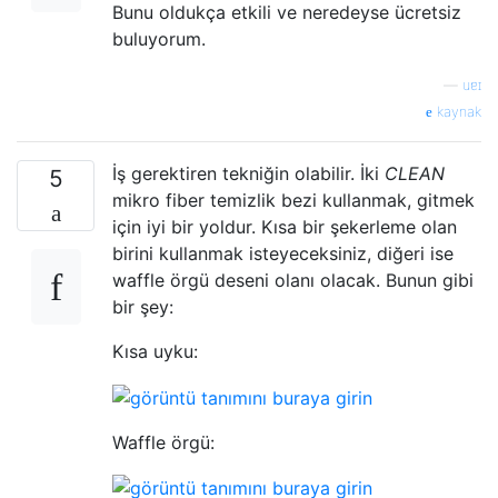
Bunu oldukça etkili ve neredeyse ücretsiz
buluyorum.
—
uɐɪ
kaynak
İş gerektiren tekniğin olabilir. İki
CLEAN
5
mikro fiber temizlik bezi kullanmak, gitmek
için iyi bir yoldur. Kısa bir şekerleme olan
birini kullanmak isteyeceksiniz, diğeri ise
waffle örgü deseni olanı olacak. Bunun gibi
bir şey:
Kısa uyku:
Waffle örgü: