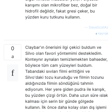
karışımı olan mikrofiber bez, doğal bir
hidrofil değildir, fakat gresi çeker, bu
yüzden kuru tutkunu kullanın.
—
SteveScottAz
kaynak
Claybar'ın önerisini ilgi çekici buldum ve
0
Silvo olan favori yöntemimi destekledim.
Konteynır aynaları temizlemekten bahseder,
böylece tüm cam yüzeyleri buldum.
Tabandaki sıvıları filmi erittiğini ve
Silvo'daki tozu kuruduğu ve filmin tozunu
aldığınızda filmin söndüğünü tahmin
ediyorum. Her yere giden pudra ile karışık,
bu yüzden çizgi örtün. Daha uzun süre ıslak
kalması için serin bir günde gölgede
kullanın. İlk önce daha kolay olan dış işlemi