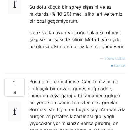
Su dolu küçük bir sprey şişesini ve az
miktarda (% 10-20) metil alkolleri ve temiz
bir bezi geçemiyorum.
Ucuz ve kolaydır ve çoğunlukla su olması,
çizgisiz bir şekilde silinir. Metod, yüzeyde
ne olursa olsun ona biraz kesme gücü verir.
—
Steve Oakes
kaynak
Bunu okurken gülümse. Cam temizliği ile
1
ilgili açık bir cevap, güneş doğmadan,
inmeden veya garaj gibi tamamen gölgeli
bir yerde ön camın temizlenmesi gerekir.
Sormak istediğim en büyük şey: Arabanızda
burger ve patates kızartması gibi yağlı
yiyecekler yer misiniz? Bahse girerim, ön