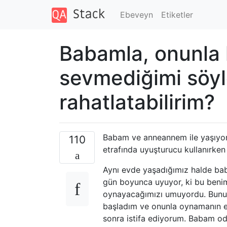
Ebeveyn
Etiketler
Babamla, onunla 
sevmediğimi söyl
rahatlatabilirim?
Babam ve anneannem ile yaşıyo
110
etrafında uyuşturucu kullanırken 
Aynı evde yaşadığımız halde bab
gün boyunca uyuyor, ki bu benim
oynayacağımızı umuyordu. Bunu
başladım ve onunla oynamanın e
sonra istifa ediyorum. Babam od