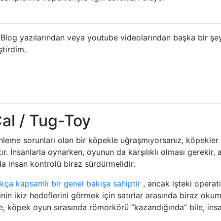
Blog yazılarından veya youtube videolarından başka bir ş
tirdim.
al / Tug-Toy
leme sorunları olan bir köpekle uğraşmıyorsanız, köpekler
ıtır. İnsanlarla oynarken, oyunun da karşılıklı olması gerekir,
 insan kontrolü biraz sürdürmelidir.
ça kapsamlı bir genel bakışa sahiptir
, ancak işteki operati
in ikiz hedeflerini görmek için satırlar arasında biraz oku
, köpek oyun sırasında römorkörü “kazandığında” bile, ins