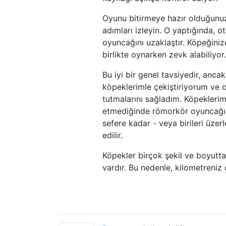
Oyunu bitirmeye hazır olduğunuz
adımları izleyin. O yaptığında, 
oyuncağını uzaklaştır. Köpeğiniz
birlikte oynarken zevk alabiliyor.
Bu iyi bir genel tavsiyedir, anca
köpeklerimle çekiştiriyorum ve
tutmalarını sağladım. Köpeklerim
etmediğinde römorkör oyuncağın
sefere kadar - veya birileri üze
edilir.
Köpekler birçok şekil ve boyutta 
vardır. Bu nedenle, kilometreniz 