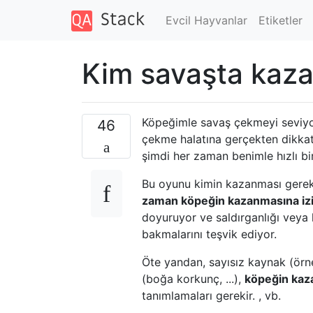
Evcil Hayvanlar
Etiketler
Kim savaşta kaza
Köpeğimle savaş çekmeyi seviyor
46
çekme halatına gerçekten dikkat 
şimdi her zaman benimle hızlı 
Bu oyunu kimin kazanması gerekt
zaman köpeğin kazanmasına izi
doyuruyor ve saldırganlığı veya
bakmalarını teşvik ediyor.
Öte yandan, sayısız kaynak (örne
(boğa korkunç, ...),
köpeğin kaza
tanımlamaları gerekir. , vb.