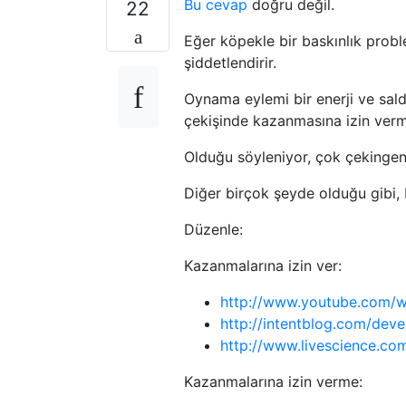
Bu cevap
doğru değil.
22
Eğer köpekle bir baskınlık probl
şiddetlendirir.
Oynama eylemi bir enerji ve sal
çekişinde kazanmasına izin ver
Olduğu söyleniyor, çok çekingen k
Diğer birçok şeyde olduğu gibi, 
Düzenle:
Kazanmalarına izin ver:
http://www.youtube.com/
http://intentblog.com/dev
http://www.livescience.co
Kazanmalarına izin verme: