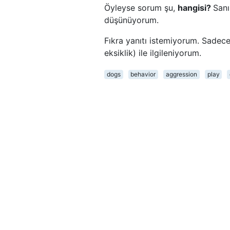
Öyleyse sorum şu,
hangisi?
Sanı
düşünüyorum.
Fıkra yanıtı istemiyorum. Sadece
eksiklik) ile ilgileniyorum.
dogs
behavior
aggression
play