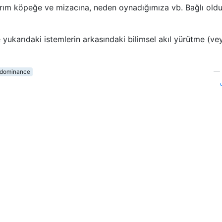
rım köpeğe ve mizacına, neden oynadığımıza vb. Bağlı old
 yukarıdaki istemlerin arkasındaki bilimsel akıl yürütme (ve
dominance
—