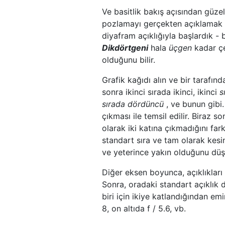
Ve basitlik bakış açısından güzel
pozlamayı gerçekten açıklamak iç
diyafram açıklığıyla başlardık - 
Dikdörtgeni
hala
üçgen
kadar çe
olduğunu bilir.
Grafik kağıdı alın ve bir tarafında
sonra ikinci sırada ikinci, ikinci
s
sırada
dördüncü
, ve bunun gibi.
çıkması ile temsil edilir. Biraz 
olarak iki katına çıkmadığını far
standart sıra ve tam olarak kesi
ve yeterince yakın olduğunu dü
Diğer eksen boyunca, açıklıkları i
Sonra, oradaki standart açıklık d
biri için ikiye katlandığından emin
8, on altıda f / 5.6, vb.