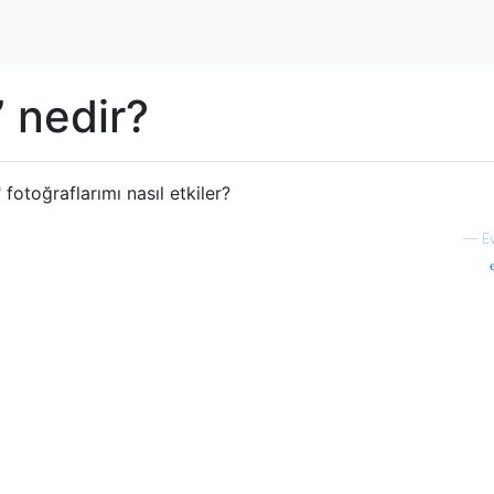
 nedir?
fotoğraflarımı nasıl etkiler?
—
E