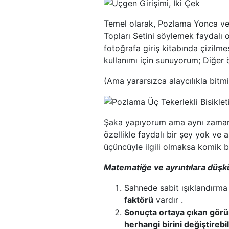
Temel olarak, Pozlama Yonca ve
Topları Setini söylemek faydalı 
fotoğrafa giriş kitabında çizilme
kullanımı için sunuyorum; Diğer ö
(Ama yararsızca alaycılıkla bi
Şaka yapıyorum ama aynı zamand
özellikle faydalı bir şey yok ve a
üçüncüyle ilgili olmaksa komik bir
Matematiğe ve ayrıntılara düşkü
Sahnede sabit ışıklandırma
faktörü
vardır .
Sonuçta ortaya çıkan görü
herhangi birini değiştirebil