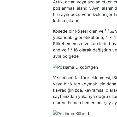
Artık, artan veya azalan etkenler
pozlanması alandır. Aynı alanın 
hızı aynı pozu verir. Deklanşör h
katına çıkarır.
Köşede bir köşesi olan ve ¹ / ₆₀ 
yukarıdaki gibi etiketlerle, 4 × 4
Etiketlememize ve karelerin boyut
and ve f / 16 olarak değiştirin v
aynı bölgede.
Ve üçüncü faktöre eklenmesi, IS
veya bir kitap koymak için daha 
kavradığınızda, kavramsal olarak
sayfanızdan yukarıya doğru uzan
olur ve hemen hemen her şey aynı