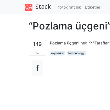
fotoğrafçılık
Etiketler
“Pozlama üçgeni”
Pozlama üçgeni nedir? "Taraflar" 
149
exposure
terminology