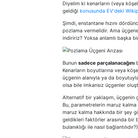
Diyelim ki kenarların (veya köşele
geldiği
konusunda EV'deki Wikip
Şimdi, enstantane hızını dördünc
pozlama vermelidir. Ama üçgene n
indiririz? Yoksa anlamlı başka bir
Bunun
sadece parçalanacağını
b
Kenarların boyutlarına veya köşe
üçgenin alanıyla ya da boyutuyla 
olsa bile imkansız üçgenler oluşt
Alternatif bir yaklaşım, üçgenin
Bu, parametrelerin maruz kalma e
maruz kalma hakkında bir şey gö
geldikleri faktörler arasında bir
bulanıklığı ile nasıl bağlantılıdır?)