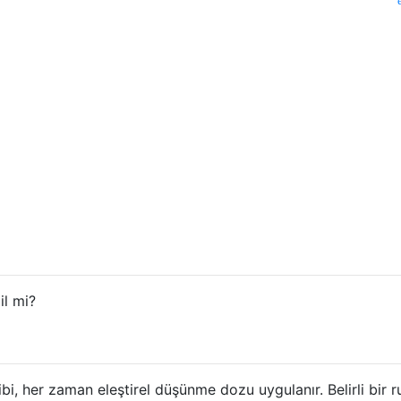
il mi?
i, her zaman eleştirel düşünme dozu uygulanır. Belirli bir ru