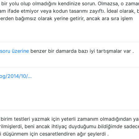
k bir yolu olup olmadığını kendinize sorun. Olmazsa, o zama
am ifade etmiyor veya kodun tasarımı zayıftı. İdeal olarak, b
nlerden bağımsız olarak yerine getirir, ancak ara sıra işlem
 soru üzerine
benzer bir damarda bazı iyi tartışmalar var .
log/2014/10/…
birim testleri yazmak için yeterli zamanım olmadığından ya
şirilmişlerdi, beni ancak ihtiyaç duyduğumu
bildiğimde
sadec
i düşünmem için cesaretlendiren ağır şeylerdi .