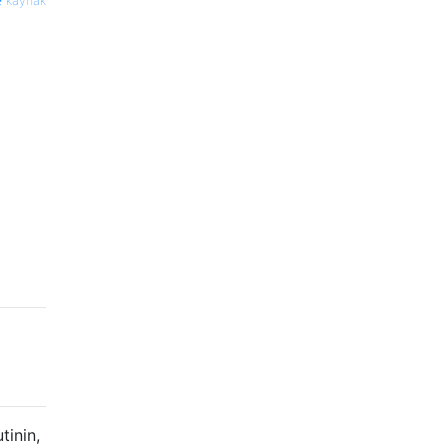
kaynak
tinin,