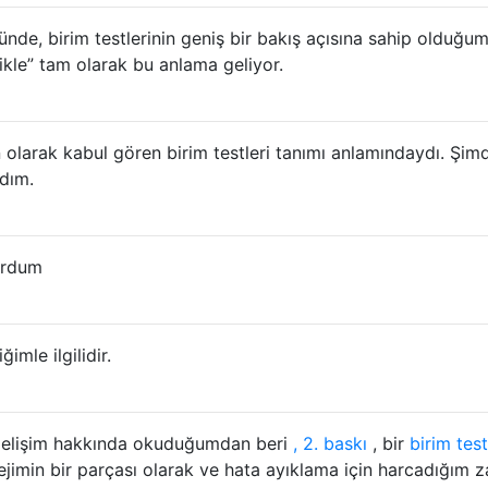
ünde, birim testlerinin geniş bir bakış açısına sahip olduğu
likle” tam olarak bu anlama geliyor.
olarak kabul gören birim testleri tanımı anlamındaydı. Şimd
dım.
urdum
ğimle ilgilidir.
Gelişim hakkında okuduğumdan beri
, 2. baskı
, bir
birim test
tejimin bir parçası olarak ve hata ayıklama için harcadığım 