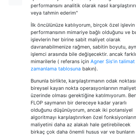
performansını analitik olarak nasıl karşılaştırır
veya tahmin ederim"
İlk öncülünüze katılıyorum, birçok özel işlevin
performansının mimariye bağlı olduğunu ve b
işlevlerin her birine sabit maliyet olarak
davranabilmenize rağmen, sabitin boyutu, aynı
işlemci arasında bile değişecektir. ancak farklı
mimarilerle ( referans için
Agner Sis'in talimat
zamanlama tablosuna
bakın).
Bununla birlikte, karşılaştırmanın odak noktası
bireysel kayan nokta operasyonlarının maliyet
üzerinde olması gerektiğine katılmıyorum. Be
FLOP saymanın bir dereceye kadar yararlı
olduğunu düşünüyorum, ancak iki potansiyel
algoritmayı karşılaştırırken özel fonksiyonları
maliyetini daha az alakalı hale getirebilecek
birkaç çok daha önemli husus var ve bunların