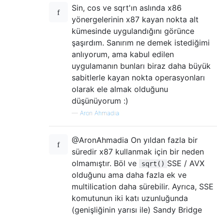
Sin, cos ve sqrt'ın aslında x86
yönergelerinin x87 kayan nokta alt
kümesinde uygulandığını görünce
şaşırdım. Sanırım ne demek istediğimi
anlıyorum, ama kabul edilen
uygulamanın bunları biraz daha büyük
sabitlerle kayan nokta operasyonları
olarak ele almak olduğunu
düşünüyorum :)
—
Aron Ahmadia
@AronAhmadia On yıldan fazla bir
süredir x87 kullanmak için bir neden
olmamıştır. Böl ve
SSE / AVX
sqrt()
olduğunu ama daha fazla ek ve
multilication daha sürebilir. Ayrıca, SSE
komutunun iki katı uzunluğunda
(genişliğinin yarısı ile) Sandy Bridge