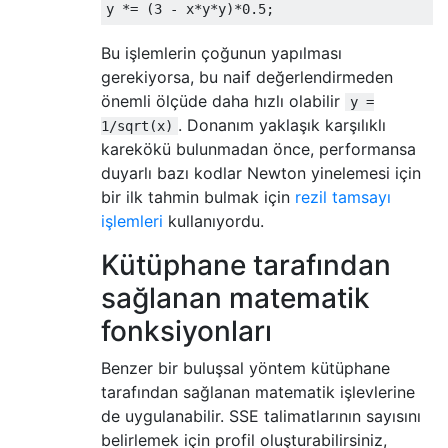
Bu işlemlerin çoğunun yapılması
gerekiyorsa, bu naif değerlendirmeden
önemli ölçüde daha hızlı olabilir
y =
. Donanım yaklaşık karşılıklı
1/sqrt(x)
karekökü bulunmadan önce, performansa
duyarlı bazı kodlar Newton yinelemesi için
bir ilk tahmin bulmak için
rezil tamsayı
işlemleri
kullanıyordu.
Kütüphane tarafından
sağlanan matematik
fonksiyonları
Benzer bir buluşsal yöntem kütüphane
tarafından sağlanan matematik işlevlerine
de uygulanabilir. SSE talimatlarının sayısını
belirlemek için profil oluşturabilirsiniz,