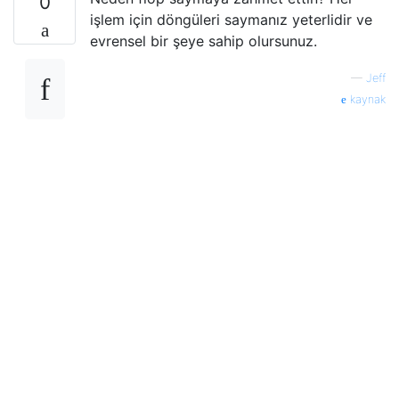
0
işlem için döngüleri saymanız yeterlidir ve
evrensel bir şeye sahip olursunuz.
—
Jeff
kaynak