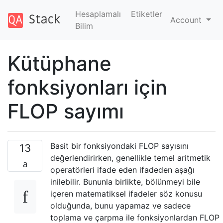
Hesaplamalı
Etiketler
Account
Bilim
Kütüphane
fonksiyonları için
FLOP sayımı
Basit bir fonksiyondaki FLOP sayısını
13
değerlendirirken, genellikle temel aritmetik
operatörleri ifade eden ifadeden aşağı
inilebilir. Bununla birlikte, bölünmeyi bile
içeren matematiksel ifadeler söz konusu
olduğunda, bunu yapamaz ve sadece
toplama ve çarpma ile fonksiyonlardan FLOP