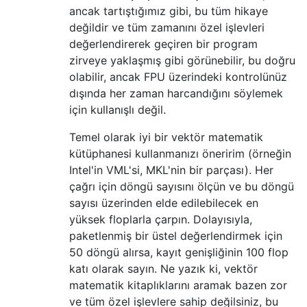
ancak tartıştığımız gibi, bu tüm hikaye
değildir ve tüm zamanını özel işlevleri
değerlendirerek geçiren bir program
zirveye yaklaşmış gibi görünebilir, bu doğru
olabilir, ancak FPU üzerindeki kontrolünüz
dışında her zaman harcandığını söylemek
için kullanışlı değil.
Temel olarak iyi bir vektör matematik
kütüphanesi kullanmanızı öneririm (örneğin
Intel'in VML'si, MKL'nin bir parçası). Her
çağrı için döngü sayısını ölçün ve bu döngü
sayısı üzerinden elde edilebilecek en
yüksek floplarla çarpın. Dolayısıyla,
paketlenmiş bir üstel değerlendirmek için
50 döngü alırsa, kayıt genişliğinin 100 flop
katı olarak sayın. Ne yazık ki, vektör
matematik kitaplıklarını aramak bazen zor
ve tüm özel işlevlere sahip değilsiniz, bu