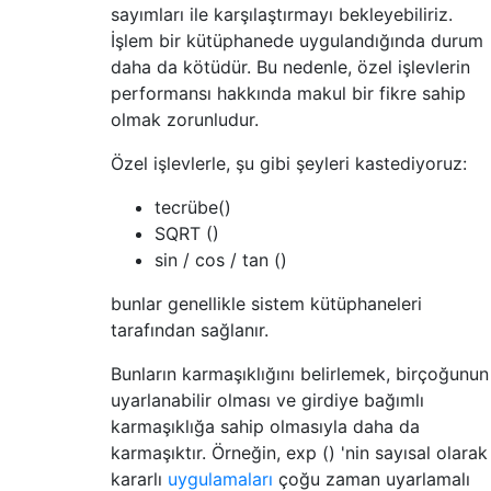
sayımları ile karşılaştırmayı bekleyebiliriz.
İşlem bir kütüphanede uygulandığında durum
daha da kötüdür. Bu nedenle, özel işlevlerin
performansı hakkında makul bir fikre sahip
olmak zorunludur.
Özel işlevlerle, şu gibi şeyleri kastediyoruz:
tecrübe()
SQRT ()
sin / cos / tan ()
bunlar genellikle sistem kütüphaneleri
tarafından sağlanır.
Bunların karmaşıklığını belirlemek, birçoğunun
uyarlanabilir olması ve girdiye bağımlı
karmaşıklığa sahip olmasıyla daha da
karmaşıktır. Örneğin, exp () 'nin sayısal olarak
kararlı
uygulamaları
çoğu zaman uyarlamalı