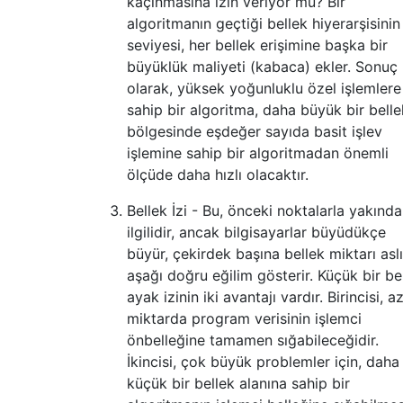
kaçınmasına izin veriyor mu? Bir
algoritmanın geçtiği bellek hiyerarşisinin
seviyesi, her bellek erişimine başka bir
büyüklük maliyeti (kabaca) ekler. Sonuç
olarak, yüksek yoğunluklu özel işlemlere
sahip bir algoritma, daha büyük bir belle
bölgesinde eşdeğer sayıda basit işlev
işlemine sahip bir algoritmadan önemli
ölçüde daha hızlı olacaktır.
Bellek İzi - Bu, önceki noktalarla yakınd
ilgilidir, ancak bilgisayarlar büyüdükçe
büyür, çekirdek başına bellek miktarı asl
aşağı doğru eğilim gösterir. Küçük bir be
ayak izinin iki avantajı vardır. Birincisi, a
miktarda program verisinin işlemci
önbelleğine tamamen sığabileceğidir.
İkincisi, çok büyük problemler için, daha
küçük bir bellek alanına sahip bir