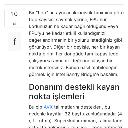
Bir "flop" un aynı anakronistik tanımına göre
10
flop sayısını saymak yerine, FPU'nun
kodunuzun ne kadar bağlı olduğunu veya
FPU'yu ne kadar etkili kullandığınızı
değerlendirmenin bir yolunu istediğiniz gibi
görünüyor. Diğer bir deyişle, her bir kayan
nokta birimi her döngüde tam kapasitede
çalışıyorsa aynı pik değerine ulaşan bir
metrik istersiniz. Bunun nasıl olabileceğini
görmek için Intel Sandy Bridge'e bakalım.
Donanım destekli kayan
nokta işlemleri
Bu çip
AVX
talimatlarını destekler , bu
nedenle kayıtlar 32 bayt uzunluğundadır (4
çift tutma). Süperskalar mimari, talimatların
üst üste gelmesine izin verir, çoğu aritmetik