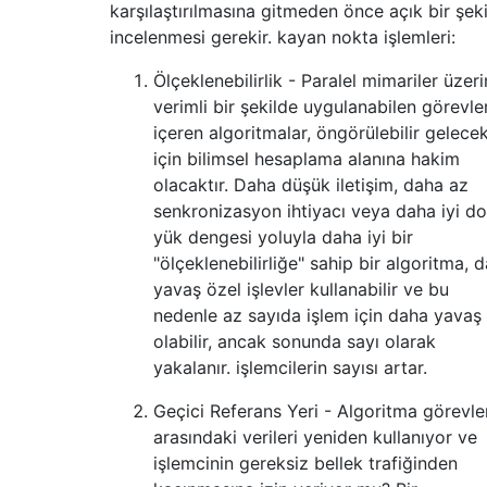
karşılaştırılmasına gitmeden önce açık bir şek
incelenmesi gerekir. kayan nokta işlemleri:
Ölçeklenebilirlik - Paralel mimariler üzer
verimli bir şekilde uygulanabilen görevle
içeren algoritmalar, öngörülebilir gelece
için bilimsel hesaplama alanına hakim
olacaktır. Daha düşük iletişim, daha az
senkronizasyon ihtiyacı veya daha iyi do
yük dengesi yoluyla daha iyi bir
"ölçeklenebilirliğe" sahip bir algoritma, 
yavaş özel işlevler kullanabilir ve bu
nedenle az sayıda işlem için daha yavaş
olabilir, ancak sonunda sayı olarak
yakalanır. işlemcilerin sayısı artar.
Geçici Referans Yeri - Algoritma görevle
arasındaki verileri yeniden kullanıyor ve
işlemcinin gereksiz bellek trafiğinden