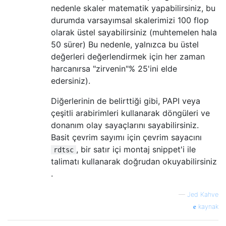
nedenle skaler matematik yapabilirsiniz, bu
durumda varsayımsal skalerimizi 100 flop
olarak üstel sayabilirsiniz (muhtemelen hala
50 sürer) Bu nedenle, yalnızca bu üstel
değerleri değerlendirmek için her zaman
harcanırsa "zirvenin"% 25'ini elde
edersiniz).
Diğerlerinin de belirttiği gibi, PAPI veya
çeşitli arabirimleri kullanarak döngüleri ve
donanım olay sayaçlarını sayabilirsiniz.
Basit çevrim sayımı için çevrim sayacını
, bir satır içi montaj snippet'i ile
rdtsc
talimatı kullanarak doğrudan okuyabilirsiniz
.
—
Jed Kahve
kaynak