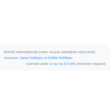
Sitemizi kullandığınızda şunları okuyup anladığınızı kabul etmiş
olursunuz:
Çerez Politikası
ve
Gizlilik Politikası
.
Licensed under
cc by-sa 3.0
with attribution required.