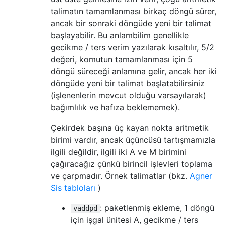
talimatın tamamlanması birkaç döngü sürer,
ancak bir sonraki döngüde yeni bir talimat
başlayabilir. Bu anlambilim genellikle
gecikme / ters verim yazılarak kısaltılır, 5/2
değeri, komutun tamamlanması için 5
döngü süreceği anlamına gelir, ancak her iki
döngüde yeni bir talimat başlatabilirsiniz
(işlenenlerin mevcut olduğu varsayılarak)
bağımlılık ve hafıza beklememek).
Çekirdek başına üç kayan nokta aritmetik
birimi vardır, ancak üçüncüsü tartışmamızla
ilgili değildir, ilgili iki A ve M birimini
çağıracağız çünkü birincil işlevleri toplama
ve çarpmadır. Örnek talimatlar (bkz.
Agner
Sis tabloları
)
: paketlenmiş ekleme, 1 döngü
vaddpd
için işgal ünitesi A, gecikme / ters