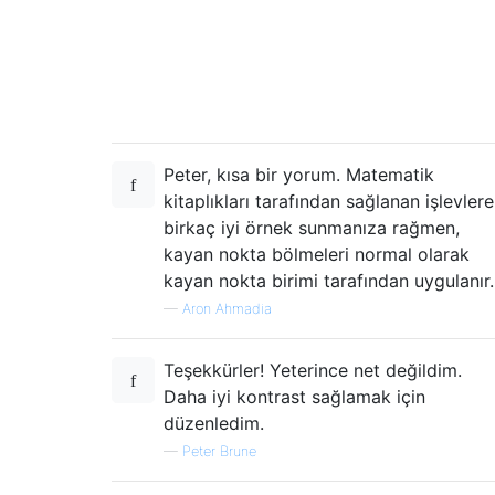
Peter, kısa bir yorum. Matematik
kitaplıkları tarafından sağlanan işlevlere
birkaç iyi örnek sunmanıza rağmen,
kayan nokta bölmeleri normal olarak
kayan nokta birimi tarafından uygulanır.
—
Aron Ahmadia
Teşekkürler! Yeterince net değildim.
Daha iyi kontrast sağlamak için
düzenledim.
—
Peter Brune