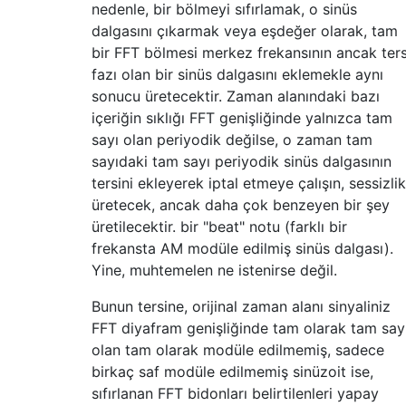
nedenle, bir bölmeyi sıfırlamak, o sinüs
dalgasını çıkarmak veya eşdeğer olarak, tam
bir FFT bölmesi merkez frekansının ancak ter
fazı olan bir sinüs dalgasını eklemekle aynı
sonucu üretecektir. Zaman alanındaki bazı
içeriğin sıklığı FFT genişliğinde yalnızca tam
sayı olan periyodik değilse, o zaman tam
sayıdaki tam sayı periyodik sinüs dalgasının
tersini ekleyerek iptal etmeye çalışın, sessizlik
üretecek, ancak daha çok benzeyen bir şey
üretilecektir. bir "beat" notu (farklı bir
frekansta AM modüle edilmiş sinüs dalgası).
Yine, muhtemelen ne istenirse değil.
Bunun tersine, orijinal zaman alanı sinyaliniz
FFT diyafram genişliğinde tam olarak tam say
olan tam olarak modüle edilmemiş, sadece
birkaç saf modüle edilmemiş sinüzoit ise,
sıfırlanan FFT bidonları belirtilenleri yapay