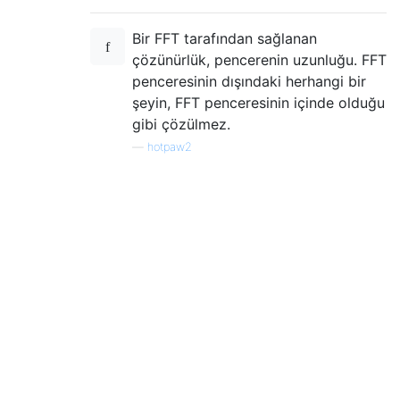
Bir FFT tarafından sağlanan
çözünürlük, pencerenin uzunluğu. FFT
penceresinin dışındaki herhangi bir
şeyin, FFT penceresinin içinde olduğu
gibi çözülmez.
—
hotpaw2