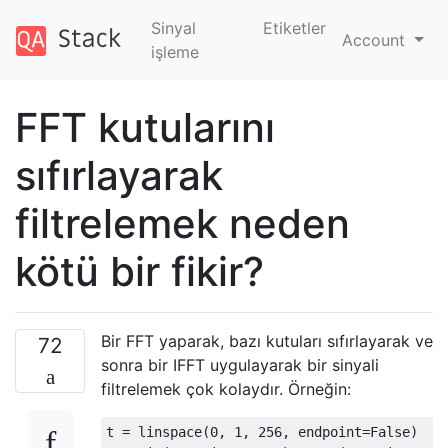
Sinyal
Etiketler
Account
işleme
FFT kutularını
sıfırlayarak
filtrelemek neden
kötü bir fikir?
Bir FFT yaparak, bazı kutuları sıfırlayarak ve
72
sonra bir IFFT uygulayarak bir sinyali
filtrelemek çok kolaydır. Örneğin:
t = linspace(0, 1, 256, endpoint=False)
