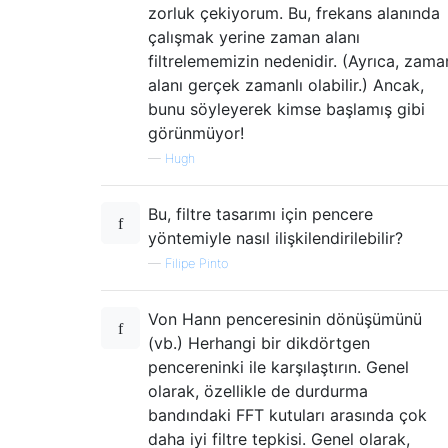
zorluk çekiyorum. Bu, frekans alanında
çalışmak yerine zaman alanı
filtrelememizin nedenidir. (Ayrıca, zama
alanı gerçek zamanlı olabilir.) Ancak,
bunu söyleyerek kimse başlamış gibi
görünmüyor!
—
Hugh
Bu, filtre tasarımı için pencere
yöntemiyle nasıl ilişkilendirilebilir?
—
Filipe Pinto
Von Hann penceresinin dönüşümünü
(vb.) Herhangi bir dikdörtgen
pencereninki ile karşılaştırın. Genel
olarak, özellikle de durdurma
bandındaki FFT kutuları arasında çok
daha iyi filtre tepkisi. Genel olarak,