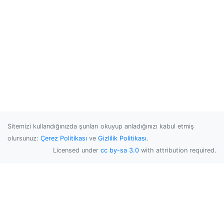
Sitemizi kullandığınızda şunları okuyup anladığınızı kabul etmiş
olursunuz:
Çerez Politikası
ve
Gizlilik Politikası
.
Licensed under
cc by-sa 3.0
with attribution required.