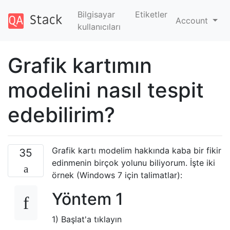
Bilgisayar
Etiketler
Account
kullanıcıları
Grafik kartımın
modelini nasıl tespit
edebilirim?
Grafik kartı modelim hakkında kaba bir fikir
35
edinmenin birçok yolunu biliyorum. İşte iki
örnek (Windows 7 için talimatlar):
Yöntem 1
1) Başlat'a tıklayın