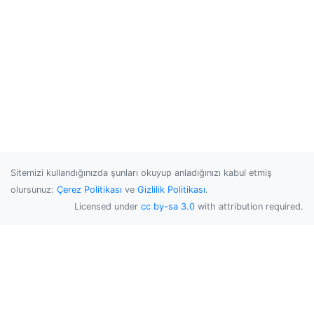
Sitemizi kullandığınızda şunları okuyup anladığınızı kabul etmiş
olursunuz:
Çerez Politikası
ve
Gizlilik Politikası
.
Licensed under
cc by-sa 3.0
with attribution required.