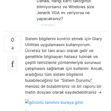
Dahası, hangi kartı taktığınızı
bilmiyorsanız ve Windows size
Jenerik VGA mı veriyorsa ne
yapacaksınız?
—
AndrejaKo
Sistem bilgilerini kontrol etmek için Glary
0
Utilities uygulamasını kullanıyorum.
Ücretsiz bir tanı aracı olarak gelir ve
genellikle bilgisayarı hatasız tutmak ve
çeşitli temizleme yöntemleriyle sorunsuz
çalışmasını sağlamak için kullanılır. Ancak,
aradığınız tüm sistem bilgilerini
bulabileceğiniz bir "Sistem Durumu"
menüsü de bulabilirsiniz ve bir raporu bir
metin dosyası olarak kaydedebilirsiniz ->