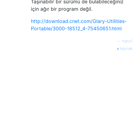
Taşınabilir bir sürümü de bulabileceğiniz
için ağır bir program değil.
http://download.cnet.com/Glary-Utilities-
Portable/3000-18512_4-75450651.html
—
franz1
kaynak