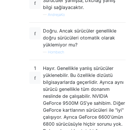
Sürücüler yanlışsa, DxDiag yanlış
bilgi sağlayacaktır.
—
AndrejaKo
Doğru. Ancak sürücüler genellikle
doğru sürücüleri otomatik olarak
yüklemiyor mu?
—
Hornbech
1
Hayır. Genellikle yanlış sürücüler
yüklenebilir. Bu özellikle dizüstü
bilgisayarlarda geçerlidir. Ayrıca aynı
sürücü genellikle tüm donanım
neslinde de çalışabilir. NVIDIA
GeForce 9500M GS’ye sahibim. Diğer
GeForce kartlarının sürücüleri ile "iyi"
çalışıyor. Ayrıca GeForce 6600'ümün
6800 sürücüsüyle hiçbir sorunu yok.