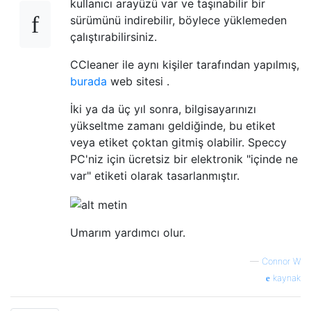
kullanıcı arayüzü var ve taşınabilir bir
sürümünü indirebilir, böylece yüklemeden
çalıştırabilirsiniz.
CCleaner ile aynı kişiler tarafından yapılmış,
burada
web sitesi .
İki ya da üç yıl sonra, bilgisayarınızı
yükseltme zamanı geldiğinde, bu etiket
veya etiket çoktan gitmiş olabilir. Speccy
PC'niz için ücretsiz bir elektronik "içinde ne
var" etiketi olarak tasarlanmıştır.
Umarım yardımcı olur.
—
Connor W
kaynak