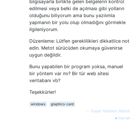
bilgisayarla birlikte gelen belgelerin kontrol
edilmesi veya belki de açılması gibi yolların
olduğunu biliyorum ama bunu yazılımla
yapmanın bir yolu olup olmadığını görmekle
ilgileniyorum.
Düzenleme: Lütfen gereklilikleri dikkatlice not
edin. Metot sürücüden okumaya güvenirse
uygun değildir.
Bunu yapabilen bir program yoksa, manuel
bir yöntem var mı? Bir tür web sitesi
veritabanı vb?
Teşekkürler!
windows
graphics-card
—
Rupert Madden-Abbott
kaynak