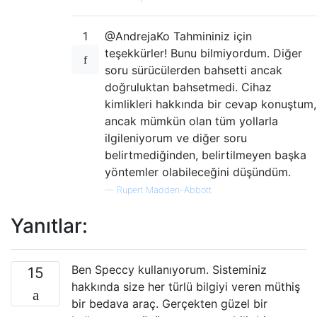
1
@AndrejaKo Tahmininiz için
teşekkürler! Bunu bilmiyordum. Diğer
soru sürücülerden bahsetti ancak
doğruluktan bahsetmedi. Cihaz
kimlikleri hakkında bir cevap konuştum,
ancak mümkün olan tüm yollarla
ilgileniyorum ve diğer soru
belirtmediğinden, belirtilmeyen başka
yöntemler olabileceğini düşündüm.
—
Rupert Madden-Abbott
Yanıtlar:
Ben Speccy kullanıyorum. Sisteminiz
15
hakkında size her türlü bilgiyi veren müthiş
bir bedava araç. Gerçekten güzel bir