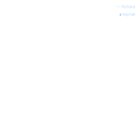
—
Richard
kaynak