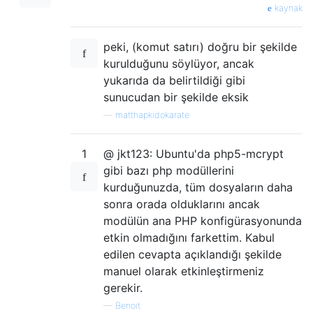
kaynak
peki, (komut satırı) doğru bir şekilde
kurulduğunu söylüyor, ancak
yukarıda da belirtildiği gibi
sunucudan bir şekilde eksik
—
matthapkidokarate
1
@ jkt123: Ubuntu'da php5-mcrypt
gibi bazı php modüllerini
kurduğunuzda, tüm dosyaların daha
sonra orada olduklarını ancak
modülün ana PHP konfigürasyonunda
etkin olmadığını farkettim. Kabul
edilen cevapta açıklandığı şekilde
manuel olarak etkinleştirmeniz
gerekir.
—
Benoit