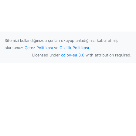
Sitemizi kullandığınızda şunları okuyup anladığınızı kabul etmiş
olursunuz:
Çerez Politikası
ve
Gizlilik Politikası
.
Licensed under
cc by-sa 3.0
with attribution required.