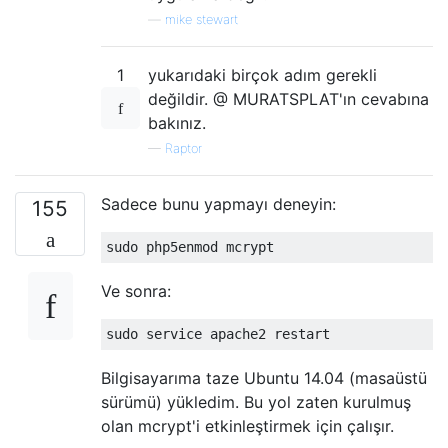
—
mike stewart
1
yukarıdaki birçok adım gerekli
değildir. @ MURATSPLAT'ın cevabına
bakınız.
—
Raptor
Sadece bunu yapmayı deneyin:
155
Ve sonra:
Bilgisayarıma taze Ubuntu 14.04 (masaüstü
sürümü) yükledim. Bu yol zaten kurulmuş
olan mcrypt'i etkinleştirmek için çalışır.