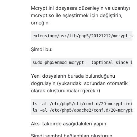
Mcrypt.ini dosyasını düzenleyin ve uzantıyı
mcrypt.so ile eşleştirmek için değiştirin,
örneğin:
Şimdi bu:
Yeni dosyaların burada bulunduğunu
doğrulayın (yukarıdaki sorundan otomatik
olarak oluşturulmaları gerekir)
ls -al /etc/php5/cli/conf.d/20-mcrypt.ini

Aksi takdirde aşağıdakileri yapın
Şimdi sembol bağlantıları oluşturun