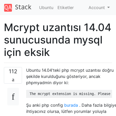
Ubuntu
Etiketler
Account
Mcrypt uzantısı 14.04
sunucusunda mysql
için eksik
Ubuntu 14.04'teki php mcrypt uzantısı doğru
112
şekilde kurulduğunu gösteriyor, ancak
phpmyadmin diyor ki:
Şu anki php config
burada
. Daha fazla bilgiy
ihtiyacınız olursa, lütfen yorumlar yoluyla