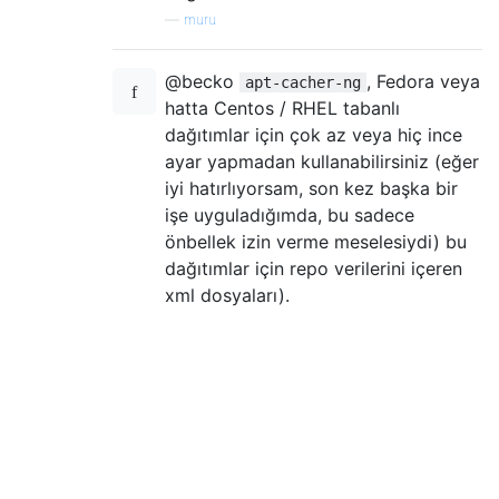
—
muru
@becko
, Fedora veya
apt-cacher-ng
hatta Centos / RHEL tabanlı
dağıtımlar için çok az veya hiç ince
ayar yapmadan kullanabilirsiniz (eğer
iyi hatırlıyorsam, son kez başka bir
işe uyguladığımda, bu sadece
önbellek izin verme meselesiydi) bu
dağıtımlar için repo verilerini içeren
xml dosyaları).