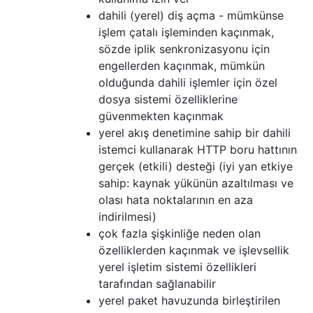
dahili (yerel) diş açma - mümkünse
işlem çatalı işleminden kaçınmak,
sözde iplik senkronizasyonu için
engellerden kaçınmak, mümkün
olduğunda dahili işlemler için özel
dosya sistemi özelliklerine
güvenmekten kaçınmak
yerel akış denetimine sahip bir dahili
istemci kullanarak HTTP boru hattının
gerçek (etkili) desteği (iyi yan etkiye
sahip: kaynak yükünün azaltılması ve
olası hata noktalarının en aza
indirilmesi)
çok fazla şişkinliğe neden olan
özelliklerden kaçınmak ve işlevsellik
yerel işletim sistemi özellikleri
tarafından sağlanabilir
yerel paket havuzunda birleştirilen