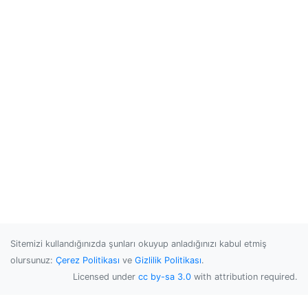
Sitemizi kullandığınızda şunları okuyup anladığınızı kabul etmiş
olursunuz:
Çerez Politikası
ve
Gizlilik Politikası
.
Licensed under
cc by-sa 3.0
with attribution required.