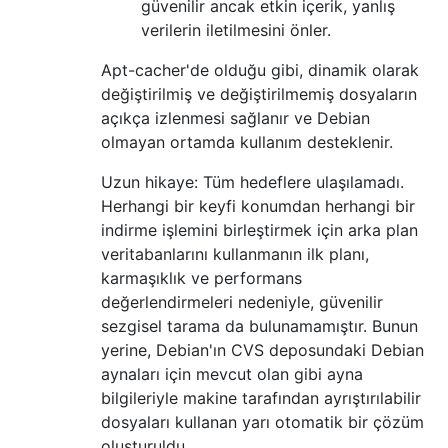
güvenilir ancak etkin içerik, yanlış
verilerin iletilmesini önler.
Apt-cacher'de olduğu gibi, dinamik olarak
değiştirilmiş ve değiştirilmemiş dosyaların
açıkça izlenmesi sağlanır ve Debian
olmayan ortamda kullanım desteklenir.
Uzun hikaye: Tüm hedeflere ulaşılamadı.
Herhangi bir keyfi konumdan herhangi bir
indirme işlemini birleştirmek için arka plan
veritabanlarını kullanmanın ilk planı,
karmaşıklık ve performans
değerlendirmeleri nedeniyle, güvenilir
sezgisel tarama da bulunamamıştır. Bunun
yerine, Debian'ın CVS deposundaki Debian
aynaları için mevcut olan gibi ayna
bilgileriyle makine tarafından ayrıştırılabilir
dosyaları kullanan yarı otomatik bir çözüm
oluşturuldu.