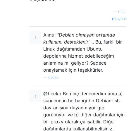
—
muru
kaynak
Alıntı:
"Debian olmayan ortamda
kullanımı desteklenir"
.. Bu, farklı bir
Linux dağıtımından Ubuntu
depolarına hizmet edebileceğim
anlamına mı geliyor? Sadece
onaylamak için teşekkürler.
—
becko
@becko Ben hiç denemedim ama a)
sunucunun herhangi bir Debian-ish
davranışına dayanmıyor gibi
görünüyor ve b) diğer dağıtımlar için
bir proxy olarak çalışabilir. Diğer
dağıtımlarda kullanabilmelisiniz.