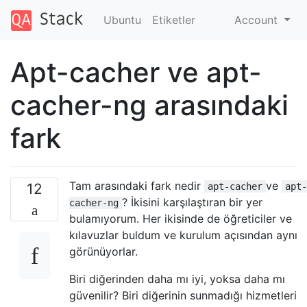
Ubuntu
Etiketler
Account
Apt-cacher ve apt-
cacher-ng arasındaki
fark
Tam arasındaki fark nedir
ve
12
apt-cacher
apt-
? İkisini karşılaştıran bir yer
cacher-ng
bulamıyorum. Her ikisinde de öğreticiler ve
kılavuzlar buldum ve kurulum açısından aynı
görünüyorlar.
Biri diğerinden daha mı iyi, yoksa daha mı
güvenilir? Biri diğerinin sunmadığı hizmetleri