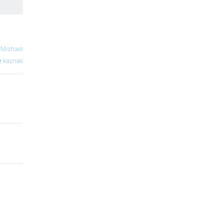
—
Michael
kaynak