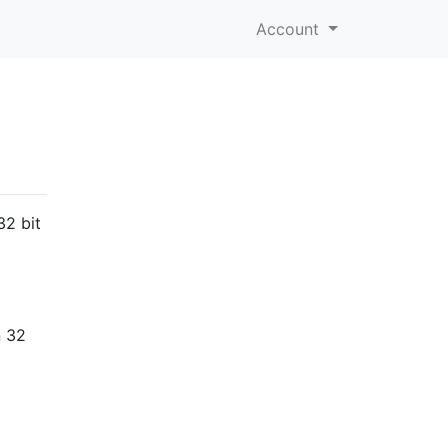
Account
32 bit
n 32