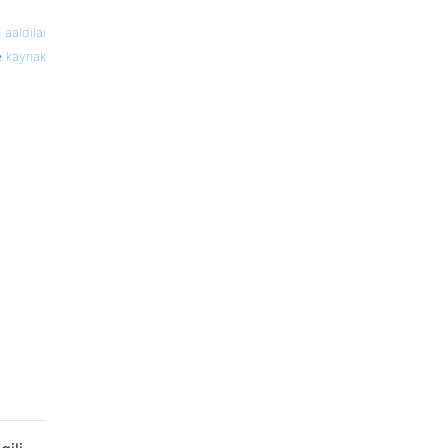
—
aaldilai
kaynak