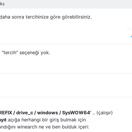
 daha sonra tercihinize göre görebilirsiniz.
, "tercih" seçeneği yok.
REFIX / drive_c / windows / SysWOW64'
.. (çalışır)
yıt
açığa herhangi bir giriş bulmak için
ndığını winearch ne ve ben bulduk içeri: