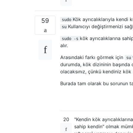
Kök ayrıcalıklarıyla kendi k
59
sudo
Kullanıcıyı değiştirmenizi sa
su
kök ayrıcalıklarına sahip
sudo -s
alır.
Arasındaki farkı görmek için
su
durumda, kök dizininin başında 
olacaksınız, çünkü kendiniz kök a
Burada tam olarak bu sorunun ta
20
"Kendin kök ayrıcalıklarına
sahip kendin" olmak mümkü