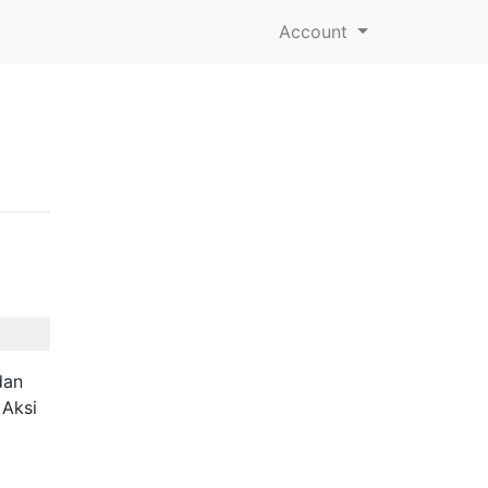
Account
dan
 Aksi