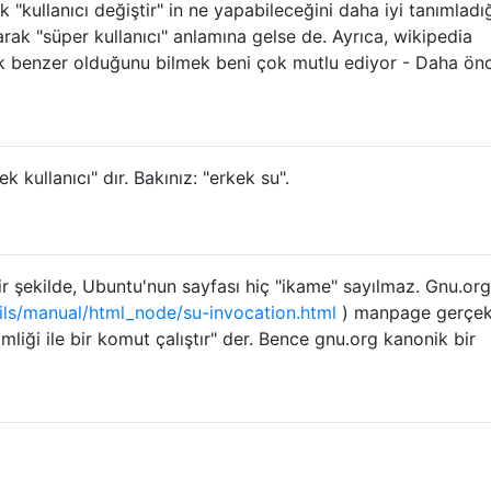
 "kullanıcı değiştir" in ne yapabileceğini daha iyi tanımladığ
rak "süper kullanıcı" anlamına gelse de. Ayrıca, wikipedia
k benzer olduğunu bilmek beni çok mutlu ediyor - Daha ön
k kullanıcı" dır. Bakınız: "erkek su".
r şekilde, Ubuntu'nun sayfası hiç "ikame" sayılmaz. Gnu.org
ils/manual/html_node/su-invocation.html
) manpage gerçek
kimliği ile bir komut çalıştır" der. Bence gnu.org kanonik bir