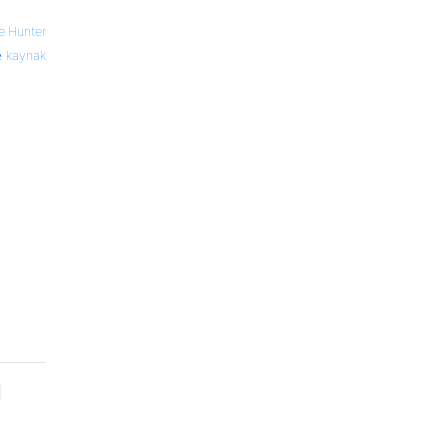
e.Hunter
kaynak
-