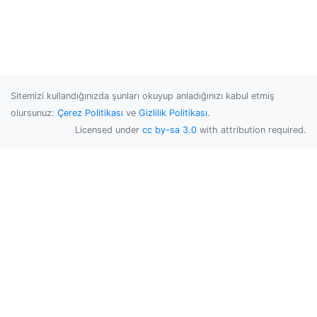
Sitemizi kullandığınızda şunları okuyup anladığınızı kabul etmiş
olursunuz:
Çerez Politikası
ve
Gizlilik Politikası
.
Licensed under
cc by-sa 3.0
with attribution required.