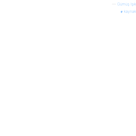
—
Gümüş Işık
kaynak