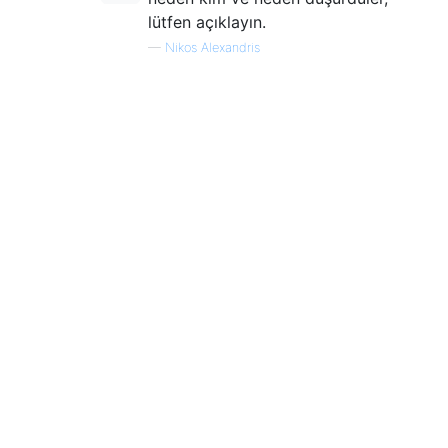
lütfen açıklayın.
—
Nikos Alexandris