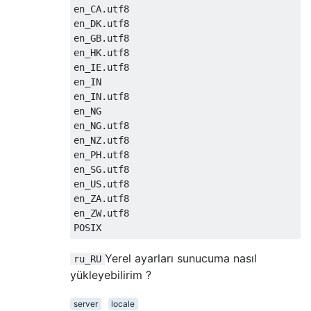
en_CA.utf8

en_DK.utf8

en_GB.utf8

en_HK.utf8

en_IE.utf8

en_IN

en_IN.utf8

en_NG

en_NG.utf8

en_NZ.utf8

en_PH.utf8

en_SG.utf8

en_US.utf8

en_ZA.utf8

en_ZW.utf8

Yerel ayarları sunucuma nasıl
ru_RU
yükleyebilirim ?
server
locale