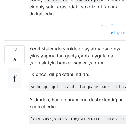
ekleniş şekli arasındaki sözdizimi farkına
dikkat edin .
—
Milan Oparnica
kaynak
Yerel sistemde yeniden başlatmadan veya
-2
çıkış yapmadan geniş çapta uygulama
yapmak için benzer şeyler yaptım.
İlk önce, dil paketini indirin:
Ardından, hangi sürümlerin desteklendiğini
kontrol edin: