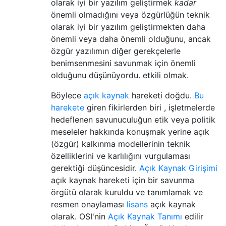
olarak iyi bir yazılım geliştirmek
kadar
önemli olmadığını veya özgürlüğün teknik
olarak iyi bir yazılım geliştirmekten daha
önemli veya daha önemli olduğunu, ancak
özgür yazılımın diğer gerekçelerle
benimsenmesini savunmak için önemli
olduğunu düşünüyordu. etkili olmak.
Böylece
açık kaynak
hareketi doğdu.
Bu
harekete
giren fikirlerden biri , işletmelerde
hedeflenen savunuculuğun etik veya politik
meseleler hakkında konuşmak yerine açık
(özgür) kalkınma modellerinin teknik
özelliklerini ve karlılığını vurgulaması
gerektiği düşüncesidir.
Açık Kaynak Girişimi
açık kaynak hareketi için bir savunma
örgütü olarak kuruldu ve tanımlamak ve
resmen onaylaması
lisans
açık kaynak
olarak. OSI'nin
Açık Kaynak Tanımı
edilir