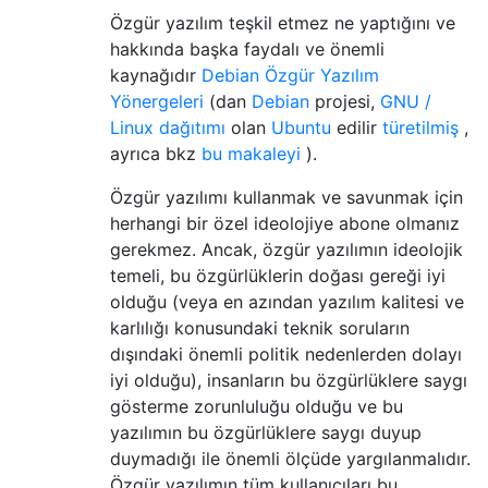
Özgür yazılım teşkil etmez ne yaptığını ve
hakkında başka faydalı ve önemli
kaynağıdır
Debian Özgür Yazılım
Yönergeleri
(dan
Debian
projesi,
GNU /
Linux dağıtımı
olan
Ubuntu
edilir
türetilmiş
,
ayrıca bkz
bu makaleyi
).
Özgür yazılımı kullanmak ve savunmak için
herhangi bir özel ideolojiye abone olmanız
gerekmez. Ancak, özgür yazılımın ideolojik
temeli, bu özgürlüklerin doğası gereği iyi
olduğu (veya en azından yazılım kalitesi ve
karlılığı konusundaki teknik soruların
dışındaki önemli politik nedenlerden dolayı
iyi olduğu), insanların bu özgürlüklere saygı
gösterme zorunluluğu olduğu ve bu
yazılımın bu özgürlüklere saygı duyup
duymadığı ile önemli ölçüde yargılanmalıdır.
Özgür yazılımın tüm kullanıcıları bu