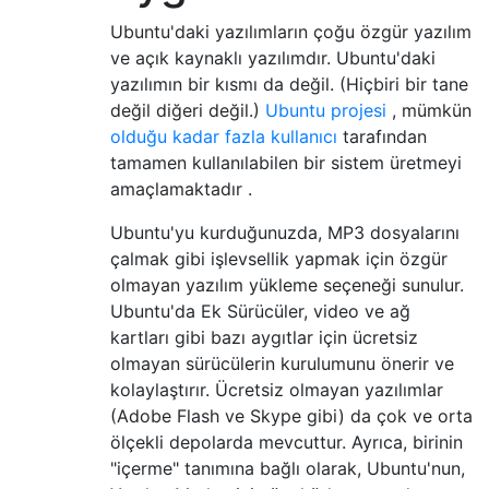
Ubuntu'daki yazılımların çoğu özgür yazılım
ve açık kaynaklı yazılımdır. Ubuntu'daki
yazılımın bir kısmı da değil. (Hiçbiri bir tane
değil diğeri değil.)
Ubuntu projesi
, mümkün
olduğu kadar fazla kullanıcı
tarafından
tamamen kullanılabilen bir sistem üretmeyi
amaçlamaktadır .
Ubuntu'yu kurduğunuzda, MP3 dosyalarını
çalmak gibi işlevsellik yapmak için özgür
olmayan yazılım yükleme seçeneği sunulur.
Ubuntu'da Ek Sürücüler, video ve ağ
kartları gibi bazı aygıtlar için ücretsiz
olmayan sürücülerin kurulumunu önerir ve
kolaylaştırır. Ücretsiz olmayan yazılımlar
(Adobe Flash ve Skype gibi) da çok ve orta
ölçekli depolarda mevcuttur. Ayrıca, birinin
"içerme" tanımına bağlı olarak, Ubuntu'nun,