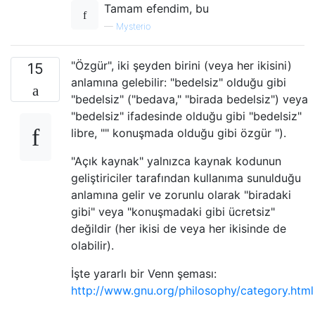
Tamam efendim, bu
—
Mysterio
"Özgür", iki şeyden birini (veya her ikisini)
15
anlamına gelebilir: "bedelsiz" olduğu gibi
"bedelsiz" ("bedava," "birada bedelsiz") veya
"bedelsiz" ifadesinde olduğu gibi "bedelsiz"
libre, "" konuşmada olduğu gibi özgür ").
"Açık kaynak" yalnızca kaynak kodunun
geliştiriciler tarafından kullanıma sunulduğu
anlamına gelir ve zorunlu olarak "biradaki
gibi" veya "konuşmadaki gibi ücretsiz"
değildir (her ikisi de veya her ikisinde de
olabilir).
İşte yararlı bir Venn şeması:
http://www.gnu.org/philosophy/category.html