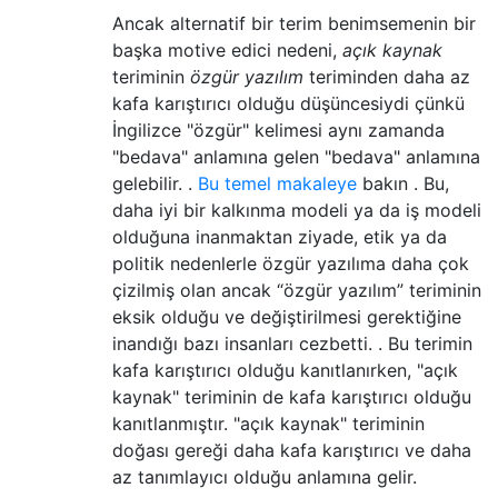
Ancak alternatif bir terim benimsemenin bir
başka motive edici nedeni,
açık kaynak
teriminin
özgür yazılım
teriminden daha az
kafa karıştırıcı olduğu düşüncesiydi çünkü
İngilizce "özgür" kelimesi aynı zamanda
"bedava" anlamına gelen "bedava" anlamına
gelebilir. .
Bu temel makaleye
bakın . Bu,
daha iyi bir kalkınma modeli ya da iş modeli
olduğuna inanmaktan ziyade, etik ya da
politik nedenlerle özgür yazılıma daha çok
çizilmiş olan ancak “özgür yazılım” teriminin
eksik olduğu ve değiştirilmesi gerektiğine
inandığı bazı insanları cezbetti. . Bu terimin
kafa karıştırıcı olduğu kanıtlanırken, "açık
kaynak" teriminin de kafa karıştırıcı olduğu
kanıtlanmıştır.
"açık kaynak" teriminin
doğası gereği daha kafa karıştırıcı ve daha
az tanımlayıcı olduğu anlamına gelir.