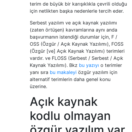
terim de büyük bir karışıklıkla çevrili olduğu
için netlikten başka nedenlerle tercih eder.
Serbest yazılım ve açık kaynak yazılımı
(zaten örtüşen) kavramlarına aynı anda
başvurmanın istendiği durumlar için, F /
OSS (Özgür / Açık Kaynak Yazılımı), FOSS
(Özgür [ve] Açık Kaynak Yazılımı) terimleri
vardır. ve FLOSS (Serbest / Serbest / Açık
Kaynak Yazılımı). Bkz
bu yazıyı
o terimler
yanı sıra
bu makaleyi
özgür yazılım için
alternatif terimlerin daha genel konu
üzerine.
Açık kaynak
kodlu olmayan
özgür yazılım var