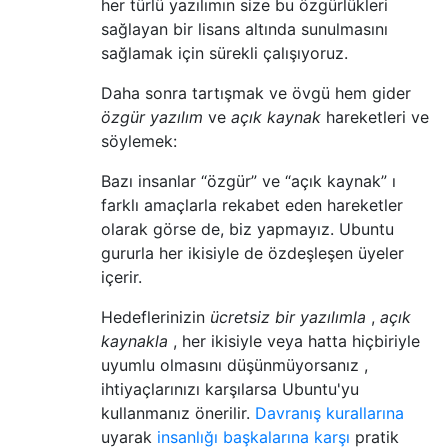
her türlü yazılımın size bu özgürlükleri
sağlayan bir lisans altında sunulmasını
sağlamak için sürekli çalışıyoruz.
Daha sonra tartışmak ve övgü hem gider
özgür yazılım
ve
açık kaynak
hareketleri ve
söylemek:
Bazı insanlar “özgür” ve “açık kaynak” ı
farklı amaçlarla rekabet eden hareketler
olarak görse de, biz yapmayız. Ubuntu
gururla her ikisiyle de özdeşleşen üyeler
içerir.
Hedeflerinizin
ücretsiz bir yazılımla
,
açık
kaynakla
, her ikisiyle veya hatta hiçbiriyle
uyumlu olmasını düşünmüyorsanız ,
ihtiyaçlarınızı karşılarsa Ubuntu'yu
kullanmanız önerilir.
Davranış kurallarına
uyarak
insanlığı başkalarına karşı
pratik