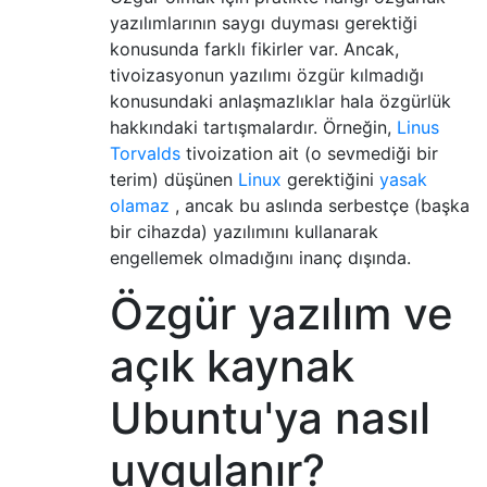
yazılımlarının saygı duyması gerektiği
konusunda farklı fikirler var. Ancak,
tivoizasyonun yazılımı özgür kılmadığı
konusundaki anlaşmazlıklar hala özgürlük
hakkındaki tartışmalardır. Örneğin,
Linus
Torvalds
tivoization ait (o sevmediği bir
terim) düşünen
Linux
gerektiğini
yasak
olamaz
, ancak bu aslında serbestçe (başka
bir cihazda) yazılımını kullanarak
engellemek olmadığını inanç dışında.
Özgür yazılım ve
açık kaynak
Ubuntu'ya nasıl
uygulanır?