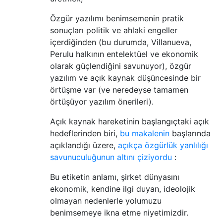
Özgür yazılımı benimsemenin pratik
sonuçları politik ve ahlaki engeller
içerdiğinden (bu durumda, Villanueva,
Perulu halkının entelektüel ve ekonomik
olarak güçlendiğini savunuyor), özgür
yazılım ve açık kaynak düşüncesinde bir
örtüşme var (ve neredeyse tamamen
örtüşüyor yazılım önerileri).
Açık kaynak hareketinin başlangıçtaki açık
hedeflerinden biri,
bu makalenin
başlarında
açıklandığı üzere,
açıkça özgürlük yanlılığı
savunuculuğunun altını çiziyordu
:
Bu etiketin anlamı, şirket dünyasını
ekonomik, kendine ilgi duyan, ideolojik
olmayan nedenlerle yolumuzu
benimsemeye ikna etme niyetimizdir.