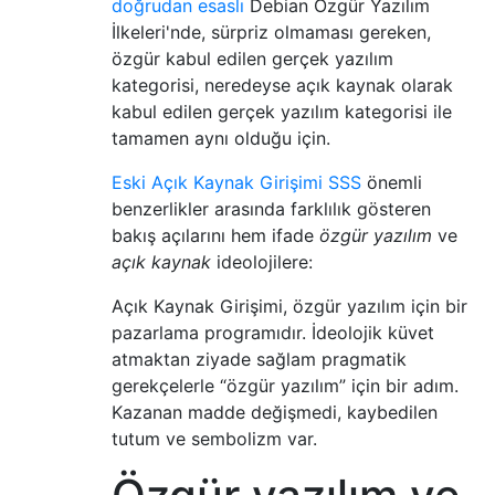
doğrudan esaslı
Debian Özgür Yazılım
İlkeleri'nde, sürpriz olmaması gereken,
özgür kabul edilen gerçek yazılım
kategorisi, neredeyse açık kaynak olarak
kabul edilen gerçek yazılım kategorisi ile
tamamen aynı olduğu için.
Eski Açık Kaynak Girişimi SSS
önemli
benzerlikler arasında farklılık gösteren
bakış açılarını hem ifade
özgür yazılım
ve
açık kaynak
ideolojilere:
Açık Kaynak Girişimi, özgür yazılım için bir
pazarlama programıdır. İdeolojik küvet
atmaktan ziyade sağlam pragmatik
gerekçelerle “özgür yazılım” için bir adım.
Kazanan madde değişmedi, kaybedilen
tutum ve sembolizm var.