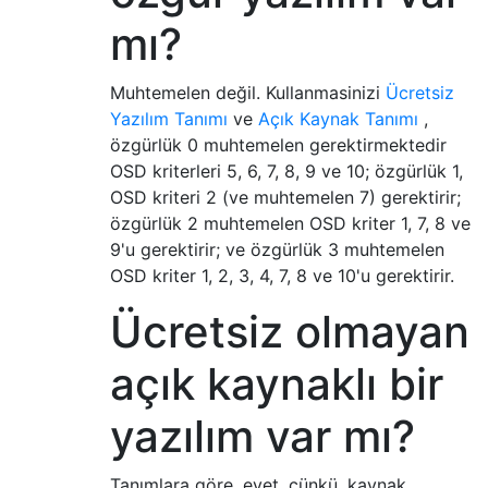
mı?
Muhtemelen değil. Kullanmasinizi
Ücretsiz
Yazılım Tanımı
ve
Açık Kaynak Tanımı
,
özgürlük 0 muhtemelen gerektirmektedir
OSD kriterleri 5, 6, 7, 8, 9 ve 10; özgürlük 1,
OSD kriteri 2 (ve muhtemelen 7) gerektirir;
özgürlük 2 muhtemelen OSD kriter 1, 7, 8 ve
9'u gerektirir; ve özgürlük 3 muhtemelen
OSD kriter 1, 2, 3, 4, 7, 8 ve 10'u gerektirir.
Ücretsiz olmayan
açık kaynaklı bir
yazılım var mı?
Tanımlara göre, evet, çünkü, kaynak