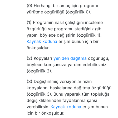
(0) Herhangi bir amaç için programı
yürütme özgürlüğü (özgürlük 0).
(1) Programın nasıl çalıştığını inceleme
özgürlüğü ve programı istediğiniz gibi
yapın, böylece değiştirin (özgürlük 1).
Kaynak koduna
erişim bunun için bir
önkoşuldur.
(2) Kopyaları
yeniden dağıtma
özgürlüğü,
böylece komşunuza yardım edebilirsiniz
(özgürlük 2).
(3) Değiştirilmiş versiyonlarınızın
kopyalarını başkalarına dağıtma özgürlüğü
(özgürlük 3). Bunu yaparak tüm topluluğa
değişikliklerinden faydalanma şansı
verebilirsin.
Kaynak koduna
erişim bunun
için bir önkoşuldur.