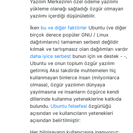
Yazılım Merkezinin özel ödeme yazılımı
yükleme olanağı sağladığı özgür olmayan
yazılımı içerdiği düşünülebilir.
İken
bu ve diğer faktörler
Ubuntu (ve diğer
birçok derece popüler GNU / Linux
dağıtımlarını) tamamen serbest değildir
kılmak ve tartışmasız olan dağılımları vardır
daha iyice serbest
bunun için ve destek - -,
Ubuntu ve onun toplum özgür yazılım
getirmiş Aksi takdirde muhtemelen hiç
kullanmayan binlerce insan (milyonlarca
olmasa), özgür yazılımın dünyaya
yayılmasına ve insanların özgürce kendi
dillerinde kullanma yeteneklerine katkıda
bulundu.
Ubuntu felsefesi
özgürlüğü
açısından ve kullanıcıların yetenekleri
açısından belirtilmiştir:
Her bilgisayarın kullanıcısına inanıyoruz: