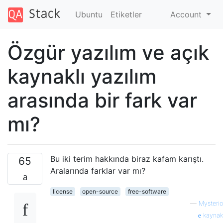
Ubuntu
Etiketler
Account
Özgür yazılım ve açık
kaynaklı yazılım
arasında bir fark var
mı?
Bu iki terim hakkında biraz kafam karıştı.
65
Aralarında farklar var mı?
license
open-source
free-software
—
Mysterio
kaynak