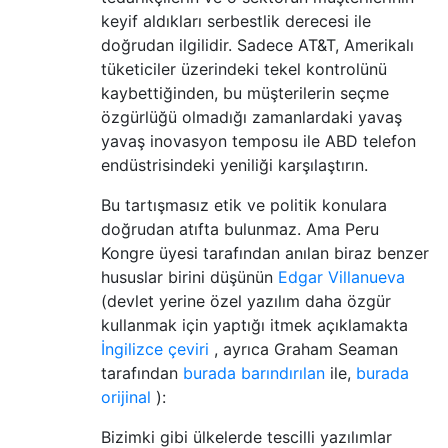
keyif aldıkları serbestlik derecesi ile
doğrudan ilgilidir. Sadece AT&T, Amerikalı
tüketiciler üzerindeki tekel kontrolünü
kaybettiğinden, bu müşterilerin seçme
özgürlüğü olmadığı zamanlardaki yavaş
yavaş inovasyon temposu ile ABD telefon
endüstrisindeki yeniliği karşılaştırın.
Bu tartışmasız etik ve politik konulara
doğrudan atıfta bulunmaz. Ama Peru
Kongre üyesi tarafından anılan biraz benzer
hususlar birini düşünün
Edgar Villanueva
(devlet yerine özel yazılım daha özgür
kullanmak için yaptığı itmek açıklamakta
İngilizce çeviri
, ayrıca Graham Seaman
tarafından
burada barındırılan
ile,
burada
orijinal
):
Bizimki gibi ülkelerde tescilli yazılımlar