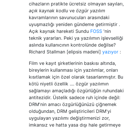
cihazların pratikte ücretsiz olmayan sayıları,
açık kaynak kodlu
ve
özgür yazılım
kavramlarının savunucuları arasındaki
uyuşmazlığı yeniden gündeme getirmiştir .
Açık kaynak hareketi Sundu
FOSS
'nin
teknik yararları. Peki ya yazılımın işlevselliği
aslında kullanıcının kontrolünde değilse?
Richard Stallman [elipsis madeni]
yazıyor
:
Film ve kayıt şirketlerinin baskısı altında,
bireylerin kullanması için yazılımlar, onları
kısıtlamak için özel olarak tasarlanmıştır. Bu
kötü niyetli özellik .... özgür yazılımın
sağlamayı amaçladığı özgürlüğün ruhundaki
antitezidir. Üstelik sadece ruh içinde değil:
DRM'nin amacı özgürlüğünüzü çiğnemek
olduğundan, DRM geliştiricileri DRM'yi
uygulayan yazılımı değiştirmenizi zor,
imkansız ve hatta yasa dışı hale getirmeye