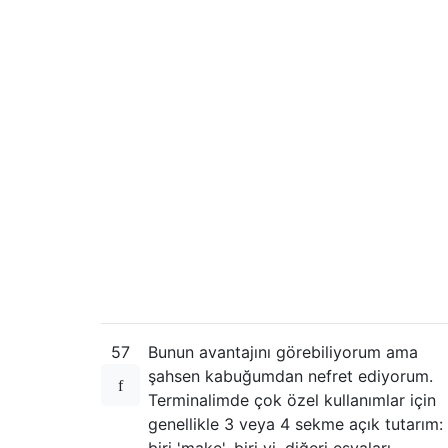
57
Bunun avantajını görebiliyorum ama
şahsen kabuğumdan nefret ediyorum.
Terminalimde çok özel kullanımlar için
genellikle 3 veya 4 sekme açık tutarım:
biri 'make', biri vi, diğeri eşyaları