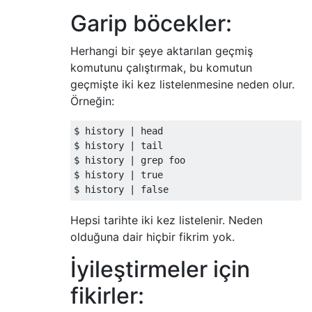
Garip böcekler:
Herhangi bir şeye aktarılan geçmiş
komutunu çalıştırmak, bu komutun
geçmişte iki kez listelenmesine neden olur.
Örneğin:
$ history 
|
 head
$ history 
|
 tail
$ history 
|
 grep foo
$ history 
|
 true
$ history 
|
 false
Hepsi tarihte iki kez listelenir. Neden
olduğuna dair hiçbir fikrim yok.
İyileştirmeler için
fikirler: