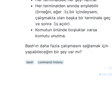
Her terminalden anında erişilebilir
(örneğin, eğer
bir içindeysem,
ls
çalışmakta olan başka bir terminale geç
ve sonra
açılır)
ls
Komutun önünde boşluklar varsa
komutu unutma.
Bash'ın daha fazla çalışmasını sağlamak için
yapabileceğim bir şey var mı?
bash
command-history
—
Oli
kaynak