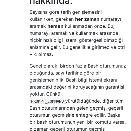
hakkında:
Sayısına göre tarih genişlemesini
kullanırken, gereken
her zaman
numarayı
aramak
hemen
kullanmadan önce. Bu,
numarayı aramak ve kullanmak arasında
hiçbir hızlı bilgi istemi göstergesi olmadığı
anlamına gelir. Bu genellikle girilmez ve ctrl
+ c olmaz.
Genel olarak, birden fazla Bash oturumunuz
olduğunda, sayı tarihine göre bir
genişlemenin iki Bash bilgi istemi ekranı
arasındaki değerini koruyacağının garantisi
yoktur. Çünkü
yürütüldüğünde, diğer tüm
PROMPT_COMMAND
Bash oturumlarından gelen geçmiş, geçerli
oturumun geçmişine entegre edilir. Başka
bir bash oturumunun yeni bir komutu varsa,
o zaman geçerli oturumun geçmiş