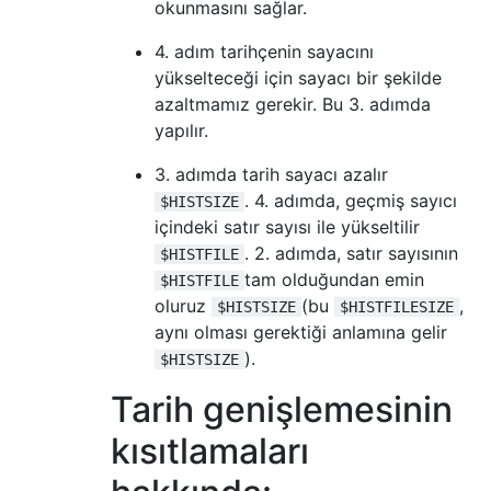
okunmasını sağlar.
4. adım tarihçenin sayacını
yükselteceği için sayacı bir şekilde
azaltmamız gerekir. Bu 3. adımda
yapılır.
3. adımda tarih sayacı azalır
. 4. adımda, geçmiş sayıcı
$HISTSIZE
içindeki satır sayısı ile yükseltilir
. 2. adımda, satır sayısının
$HISTFILE
tam olduğundan emin
$HISTFILE
oluruz
(bu
,
$HISTSIZE
$HISTFILESIZE
aynı olması gerektiği anlamına gelir
).
$HISTSIZE
Tarih genişlemesinin
kısıtlamaları