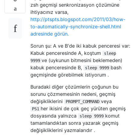
zsh geçmişi senkronizasyon çözümüne
ihtiyacınız varsa,
http://ptspts.blogspot.com/2011/03/how-
to-automatically-synchronize-shell.html
adresinde görün.
Sorun şu: A ve B'de iki kabuk penceresi var:
Kabuk penceresinde A, koştum
sleep
ve (uykunun bitmesini beklemeden)
9999
kabuk penceresinde B,
bash
sleep 9999
geçmişinde görebilmek istiyorum .
Buradaki diğer çözümlerin çoğunun bu
sorunu çözmemesinin nedeni, geçmiş
değişikliklerini
veya
PROMPT_COMMAND
her ikisini de çok geç yürüten geçmiş
PS1
dosyasında yalnızca
komut
sleep 9999
tamamlandıktan sonra yazarak geçmiş
değişikliklerini yazmalarıdır .