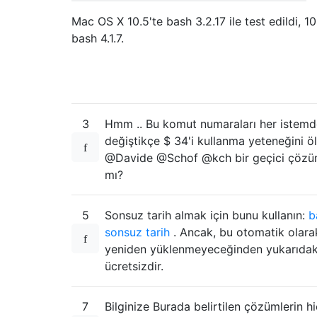
Mac OS X 10.5'te bash 3.2.17 ile test edildi, 10
bash 4.1.7.
3
Hmm .. Bu komut numaraları her istemd
değiştikçe $ 34'i kullanma yeteneğini öl
@Davide @Schof @kch bir geçici çözü
mı?
5
Sonsuz tarih almak için bunu kullanın:
b
sonsuz tarih
. Ancak, bu otomatik olara
yeniden yüklenmeyeceğinden yukarıdak
ücretsizdir.
7
Bilginize Burada belirtilen çözümlerin hi