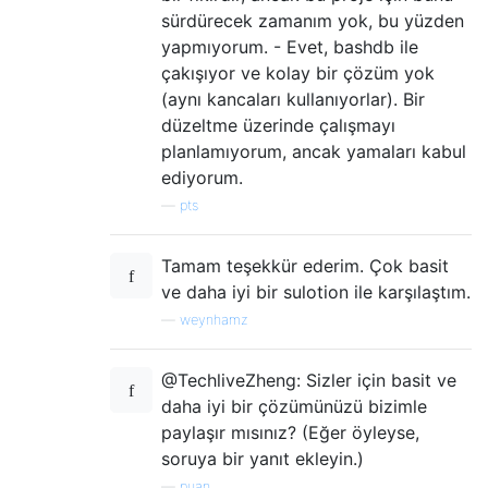
sürdürecek zamanım yok, bu yüzden
yapmıyorum. - Evet, bashdb ile
çakışıyor ve kolay bir çözüm yok
(aynı kancaları kullanıyorlar). Bir
düzeltme üzerinde çalışmayı
planlamıyorum, ancak yamaları kabul
ediyorum.
—
pts
Tamam teşekkür ederim. Çok basit
ve daha iyi bir sulotion ile karşılaştım.
—
weynhamz
@TechliveZheng: Sizler için basit ve
daha iyi bir çözümünüzü bizimle
paylaşır mısınız? (Eğer öyleyse,
soruya bir yanıt ekleyin.)
—
puan