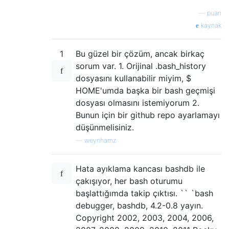
—
puan
kaynak
1
Bu güzel bir çözüm, ancak birkaç
sorum var. 1. Orijinal .bash_history
dosyasını kullanabilir miyim, $
HOME'umda başka bir bash geçmişi
dosyası olmasını istemiyorum 2.
Bunun için bir github repo ayarlamayı
düşünmelisiniz.
—
weynhamz
Hata ayıklama kancası bashdb ile
çakışıyor, her bash oturumu
başlattığımda takip çıktısı. `` `bash
debugger, bashdb, 4.2-0.8 yayın.
Copyright 2002, 2003, 2004, 2006,