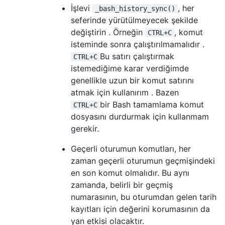
İşlevi
, her
_bash_history_sync()
seferinde yürütülmeyecek şekilde
değiştirin . Örneğin
, komut
CTRL+C
isteminde sonra çalıştırılmamalıdır .
Bu satırı çalıştırmak
CTRL+C
istemediğime karar verdiğimde
genellikle uzun bir komut satırını
atmak için kullanırım . Bazen
bir Bash tamamlama komut
CTRL+C
dosyasını durdurmak için kullanmam
gerekir.
Geçerli oturumun komutları, her
zaman geçerli oturumun geçmişindeki
en son komut olmalıdır. Bu aynı
zamanda, belirli bir geçmiş
numarasının, bu oturumdan gelen tarih
kayıtları için değerini korumasının da
yan etkisi olacaktır.