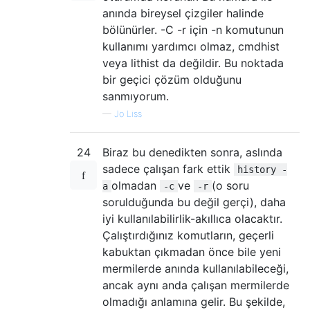
anında bireysel çizgiler halinde
bölünürler. -C -r için -n komutunun
kullanımı yardımcı olmaz, cmdhist
veya lithist da değildir. Bu noktada
bir geçici çözüm olduğunu
sanmıyorum.
—
Jo Liss
24
Biraz bu denedikten sonra, aslında
sadece çalışan fark ettik
history -
olmadan
ve
(o soru
a
-c
-r
sorulduğunda bu değil gerçi), daha
iyi kullanılabilirlik-akıllıca olacaktır.
Çalıştırdığınız komutların, geçerli
kabuktan çıkmadan önce bile yeni
mermilerde anında kullanılabileceği,
ancak aynı anda çalışan mermilerde
olmadığı anlamına gelir. Bu şekilde,