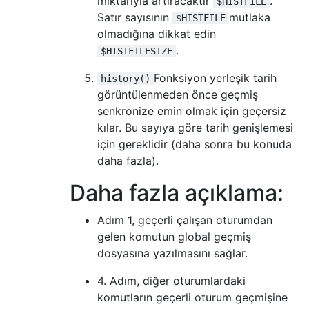
miktarıyla artıracaktır
.
$HISTFILE
Satır sayısının
mutlaka
$HISTFILE
olmadığına dikkat edin
.
$HISTFILESIZE
Fonksiyon yerleşik tarih
history()
görüntülenmeden önce geçmiş
senkronize emin olmak için geçersiz
kılar. Bu sayıya göre tarih genişlemesi
için gereklidir (daha sonra bu konuda
daha fazla).
Daha fazla açıklama:
Adım 1, geçerli çalışan oturumdan
gelen komutun global geçmiş
dosyasına yazılmasını sağlar.
4. Adım, diğer oturumlardaki
komutların geçerli oturum geçmişine