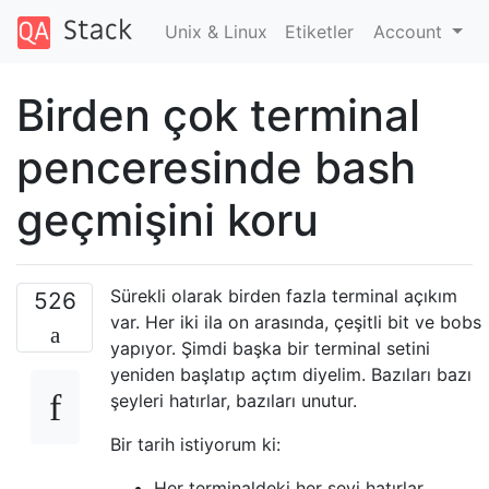
Unix & Linux
Etiketler
Account
Birden çok terminal
penceresinde bash
geçmişini koru
Sürekli olarak birden fazla terminal açıkım
526
var. Her iki ila on arasında, çeşitli bit ve bobs
yapıyor. Şimdi başka bir terminal setini
yeniden başlatıp açtım diyelim. Bazıları bazı
şeyleri hatırlar, bazıları unutur.
Bir tarih istiyorum ki:
Her terminaldeki her şeyi hatırlar