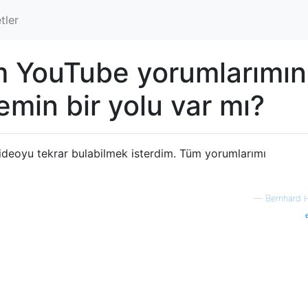
tler
m YouTube yorumlarımın
emin bir yolu var mı?
ideoyu tekrar bulabilmek isterdim. Tüm yorumlarımı
—
Bernhard 