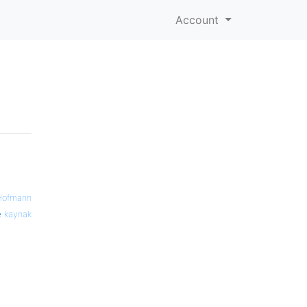
Account
Hofmann
kaynak