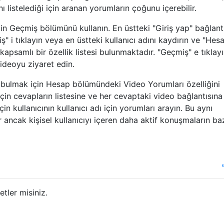
nı listelediği için aranan yorumların çoğunu içerebilir.
n Geçmiş bölümünü kullanın. En üstteki "Giriş yap" bağlantıs
ş" i tıklayın veya en üstteki kullanıcı adını kaydırın ve "Hesa
apsamlı bir özellik listesi bulunmaktadır. "Geçmiş" e tıklay
ideoyu ziyaret edin.
ı bulmak için Hesap bölümündeki Video Yorumları özelliğini
için cevapların listesine ve her cevaptaki video bağlantısına
çin kullanıcının kullanıcı adı için yorumları arayın. Bu aynı
ir ancak kişisel kullanıcıyı içeren daha aktif konuşmaların baz
tler misiniz.