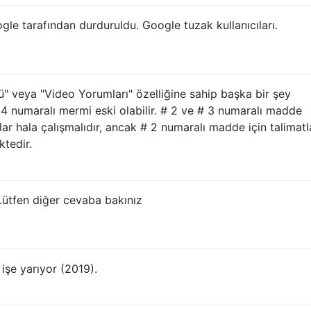
e tarafından durduruldu. Google tuzak kullanıcıları.
 veya "Video Yorumları" özelliğine sahip başka bir şey
 numaralı mermi eski olabilir. # 2 ve # 3 numaralı madde
lar hala çalışmalıdır, ancak # 2 numaralı madde için talimatl
ktedir.
ütfen diğer cevaba bakınız
işe yarıyor (2019).