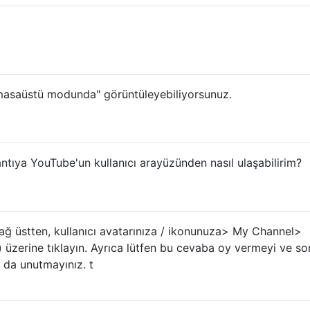
"masaüstü modunda" görüntüleyebiliyorsunuz.
ntıya YouTube'un kullanıcı arayüzünden nasıl ulaşabilirim?
ağ üstten, kullanıcı avatarınıza / ikonunuza> My Channel>
) üzerine tıklayın. Ayrıca lütfen bu cevaba oy vermeyi ve so
 da unutmayınız. t