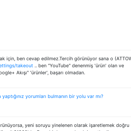
ak için, ben cevap edilmez.Tercih görünüyor sana o (ATTO
ttings/takeout
.. ben "YouTube" denenmiş 'ürün' olan ve
ogle+ Akışı" 'ürünler', başarı olmadan.
 yaptığınız yorumları bulmanın bir yolu var mı?
örünüyorsa, yeni soruyu yinelenen olarak işaretlemek doğru 