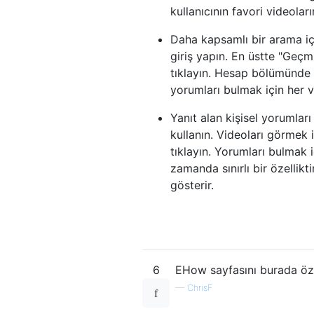
kullanıcının favori videoları
Daha kapsamlı bir arama içi
giriş yapın. En üstte "Geçmi
tıklayın. Hesap bölümünde k
yorumları bulmak için her v
Yanıt alan kişisel yorumlar
kullanın. Videoları görmek 
tıklayın. Yorumları bulmak i
zamanda sınırlı bir özellikt
gösterir.
6
EHow sayfasını burada öze
—
ChrisF