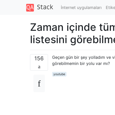
İnternet uygulamaları
Etike
Zaman içinde tü
listesini görebilm
Geçen gün bir şey yolladım ve v
156
görebilmemin bir yolu var mı?
youtube