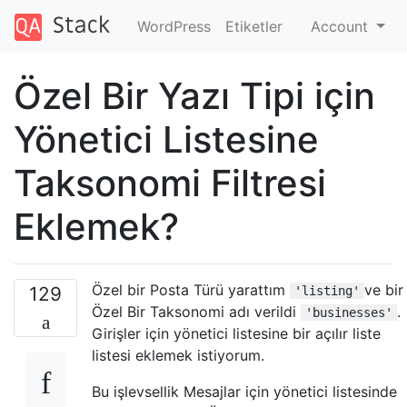
WordPress
Etiketler
Account
Özel Bir Yazı Tipi için
Yönetici Listesine
Taksonomi Filtresi
Eklemek?
Özel bir Posta Türü yarattım
ve bir
129
'listing'
Özel Bir Taksonomi adı verildi
.
'businesses'
Girişler için yönetici listesine bir açılır liste
listesi eklemek istiyorum.
Bu işlevsellik Mesajlar için yönetici listesinde