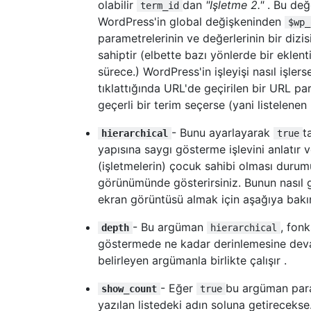
olabilir
dan
"İşletme 2."
. Bu değ
term_id
"list-personal"
=>
"Personal Informa
WordPress'in global değişkeninden
"list-location"
=>
"Location"
,
$wp_
"list-categorie"
=>
"Categorie"
,
parametrelerinin ve değerlerinin bir dizisi
);
sahiptir (elbette bazı yönlerde bir eklen
sürece.) WordPress'in işleyişi nasıl işler
return
 $columns
;
tıklattığında URL'de geçirilen bir URL pa
}
geçerli bir terim seçerse (yani listelenen 
function
 custom_columns
(
$column
)
{
- Bunu ayarlayarak
t
hierarchical
true
global
 $post
;
yapısına saygı gösterme işlevini anlatır v
switch
(
$column
)
{
(işletmelerin) çocuk sahibi olması durum
case
"description"
:
görünümünde gösterirsiniz. Bunun nasıl
        the_excerpt
();
break
;
ekran görüntüsü almak için aşağıya bakı
case
"list-personal"
:
- Bu argüman
, fon
        $custom 
=
 get_post_custom
();
depth
hierarchical
if
(
isset
(
$custom
[
"list-firstname"
]
göstermede ne kadar derinlemesine deva
if
(
isset
(
$custom
[
"list-lastname"
][
belirleyen argümanla birlikte çalışır .
if
(
isset
(
$custom
[
"list-email"
][
0
])
if
(
isset
(
$custom
[
"list-website"
][
0
- Eğer
bu argüman paran
show_count
true
if
(
isset
(
$custom
[
"list-phone"
][
0
])
yazılan listedeki adın soluna getirecekse